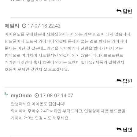
답변
에밀리
17-07-18 22:42
마이온도를 구매했는데 저희집 와이파이와는 계속 연결이 되지 않습니다.
핸드폰이나 노트북 와이파이 연결에 문제가 없는 걸로 봐서는 와이파이
문제는 아닌 것 같은데... 계정을 삭제하거나 전원을 껐다가 다시 켜는
방식으로 여러차례 시도했지만 연결이 되지 않습니다. sk 브로드밴드
기가인터넷인데 혹시 호완이 안되는 모뎀이 있나요? 제품의 결함인지
호완이 문제인 것인지 잘 모르겠네요.
답변
myOndo
17-08-03 14:07
안녕하세요 마이온도 팀입니다!
와이파이 주파수 2.4Ghz 확인 부탁드리고, 연결할때 제품 핸드폰을
가까이 2~3번 연결 시도 해주세요.
답변