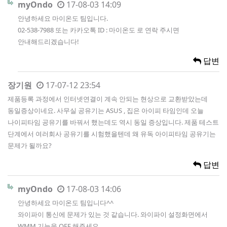
myOndo
17-08-03 14:09
안녕하세요 마이온도 팀입니다.
02-538-7988 또는 카카오톡 ID : 마이온도 로 연락 주시면
안내해드리겠습니다!
답변
장기원
17-07-12 23:54
제품등록 과정에서 인터넷연결이 계속 안되는 현상으로 교환받았는데
동일증상이네요. 사무실 공유기는 ASUS , 집은 아이피 타임인데 오늘
나이피타임 공유기를 바꿔서 했는데도 역시 동일 증상입니다. 제품 테스트
단계에서 여러회사 공유기를 시험했을텐데 왜 유독 아이피타임 공유기는
문제가 될까요?
답변
myOndo
17-08-03 14:06
안녕하세요 마이온도 팀입니다^^
와이파이 통신에 문제가 있는 것 같습니다. 와이파이 설정화면에서
WMM 기능을 OFF 해주세요.