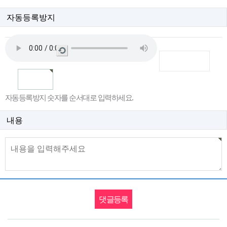
자동등록방지
새
로
고
침
자동등록방지 숫자를 순서대로 입력하세요.
내용