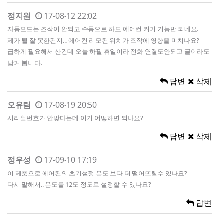
정지원
17-08-12 22:02
자동모드는 조작이 안되고 수동으로 하도 에어컨 켜기 기능만 되네요.
제가 뭘 잘 못한건지... 에어컨 리모컨 위치가 조작에 영향을 미치나요?
급하게 필요해서 산건데 오늘 하필 휴일이라 전화 연결도안되고 글이라도
남겨 봅니다.
답변
삭제
오유림
17-08-19 20:50
시리얼번호가 안맞다는데 이거 어떻하면 되나요?
답변
삭제
정우성
17-09-10 17:19
이 제품으로 에어컨의 초기설정 온도 보다 더 떨어뜨릴수 있나요?
다시 말해서.. 온도를 12도 정도로 설정할 수 있나요?
답변