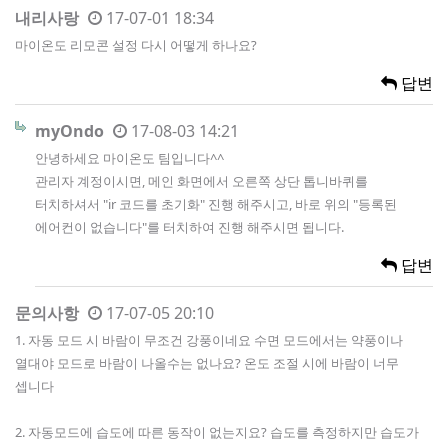
내리사랑
17-07-01 18:34
마이온도 리모콘 설정 다시 어떻게 하나요?
답변
myOndo
17-08-03 14:21
안녕하세요 마이온도 팀입니다^^
관리자 계정이시면, 메인 화면에서 오른쪽 상단 톱니바퀴를
터치하셔서 "ir 코드를 초기화" 진행 해주시고, 바로 위의 "등록된
에어컨이 없습니다"를 터치하여 진행 해주시면 됩니다.
답변
문의사항
17-07-05 20:10
1. 자동 모드 시 바람이 무조건 강풍이네요 수면 모드에서는 약풍이나
열대야 모드로 바람이 나올수는 없나요? 온도 조절 시에 바람이 너무
셉니다
2. 자동모드에 습도에 따른 동작이 없는지요? 습도를 측정하지만 습도가