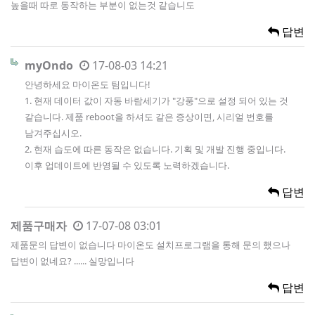
높을때 따로 동작하는 부분이 없는것 같습니도
답변
myOndo
17-08-03 14:21
안녕하세요 마이온도 팀입니다!
1. 현재 데이터 값이 자동 바람세기가 "강풍"으로 설정 되어 있는 것
같습니다. 제품 reboot을 하셔도 같은 증상이면, 시리얼 번호를
남겨주십시오.
2. 현재 습도에 따른 동작은 없습니다. 기획 및 개발 진행 중입니다.
이후 업데이트에 반영될 수 있도록 노력하겠습니다.
답변
제품구매자
17-07-08 03:01
제품문의 답변이 없습니다 마이온도 설치프로그램을 통해 문의 했으나
답변이 없네요? ...... 실망입니다
답변