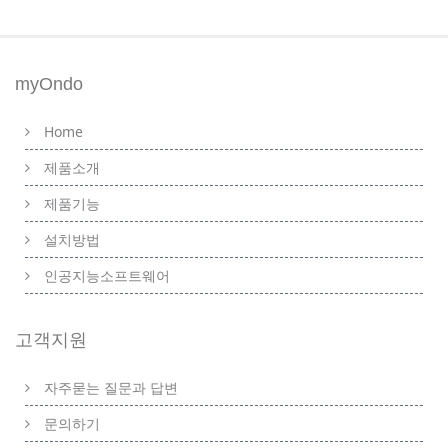
myOndo
Home
제품소개
제품기능
설치방법
인공지능소프트웨어
고객지원
자주묻는 질문과 답변
문의하기