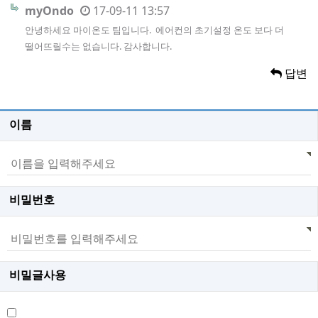
myOndo
17-09-11 13:57
안녕하세요 마이온도 팀입니다. 에어컨의 초기설정 온도 보다 더
떨어뜨릴수는 없습니다. 감사합니다.
답변
이름
비밀번호
비밀글사용