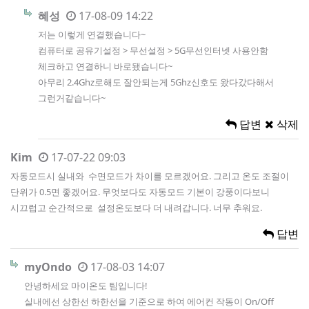
혜성
17-08-09 14:22
저는 이렇게 연결했습니다~
컴퓨터로 공유기설정 > 무선설정 > 5G무선인터넷 사용안함
체크하고 연결하니 바로됐습니다~
아무리 2.4Ghz로해도 잘안되는게 5Ghz신호도 왔다갔다해서
그런거같습니다~
답변
삭제
Kim
17-07-22 09:03
자동모드시 실내와 수면모드가 차이를 모르겠어요. 그리고 온도 조절이
단위가 0.5면 좋겠어요. 무엇보다도 자동모드 기본이 강풍이다보니
시끄럽고 순간적으로 설정온도보다 더 내려갑니다. 너무 추워요.
답변
myOndo
17-08-03 14:07
안녕하세요 마이온도 팀입니다!
실내에선 상한선 하한선을 기준으로 하여 에어컨 작동이 On/Off