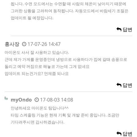
됩니다. 수면 모드에서는 수면할 때 사람의 체온이 낮아지기 때문에
그러한 상황을 고려하여 동작됩니다. 자동모드에서 바람세기 조절은
업데이트 될 예정입니다.
답변
홍사장
17-07-26 14:47
마이온도 사서 잘 사용하고 있습니다.
근데 제가 가게를 운영중인데 냉방으로 사용하다가 집에 갈때 송풍으로
돌리고 예약 꺼짐으로 해놓코 가는데 그게 없네요
업데이트 되는건가요? 언제쯤 되나요
답변
myOndo
17-08-03 14:08
안녕하세요 마이온도 팀입니다^^
타임 스케줄링 기능은 현재 기획 및 개발 준비 중입니다. 조금만
기다려주시면 감사하겠습니다.
답변