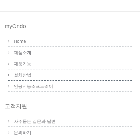
myOndo
Home
제품소개
제품기능
설치방법
인공지능소프트웨어
고객지원
자주묻는 질문과 답변
문의하기