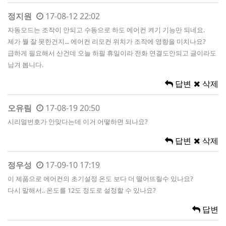
정지원
17-08-12 22:02
자동모드는 조작이 안되고 수동으로 하도 에어컨 켜기 기능만 되네요.
제가 뭘 잘 못한건지... 에어컨 리모컨 위치가 조작에 영향을 미치나요?
급하게 필요해서 산건데 오늘 하필 휴일이라 전화 연결도안되고 글이라도
남겨 봅니다.
답변
삭제
오유림
17-08-19 20:50
시리얼번호가 안맞다는데 이거 어떻하면 되나요?
답변
삭제
정우성
17-09-10 17:19
이 제품으로 에어컨의 초기설정 온도 보다 더 떨어뜨릴수 있나요?
다시 말해서.. 온도를 12도 정도로 설정할 수 있나요?
답변