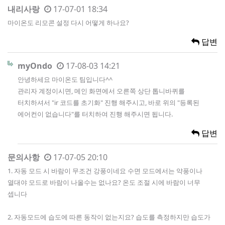
내리사랑
17-07-01 18:34
마이온도 리모콘 설정 다시 어떻게 하나요?
답변
myOndo
17-08-03 14:21
안녕하세요 마이온도 팀입니다^^
관리자 계정이시면, 메인 화면에서 오른쪽 상단 톱니바퀴를
터치하셔서 "ir 코드를 초기화" 진행 해주시고, 바로 위의 "등록된
에어컨이 없습니다"를 터치하여 진행 해주시면 됩니다.
답변
문의사항
17-07-05 20:10
1. 자동 모드 시 바람이 무조건 강풍이네요 수면 모드에서는 약풍이나
열대야 모드로 바람이 나올수는 없나요? 온도 조절 시에 바람이 너무
셉니다
2. 자동모드에 습도에 따른 동작이 없는지요? 습도를 측정하지만 습도가