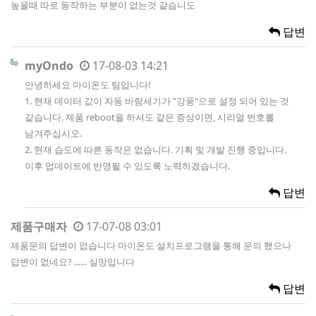
높을때 따로 동작하는 부분이 없는것 같습니도
답변
myOndo
17-08-03 14:21
안녕하세요 마이온도 팀입니다!
1. 현재 데이터 값이 자동 바람세기가 "강풍"으로 설정 되어 있는 것
같습니다. 제품 reboot을 하셔도 같은 증상이면, 시리얼 번호를
남겨주십시오.
2. 현재 습도에 따른 동작은 없습니다. 기획 및 개발 진행 중입니다.
이후 업데이트에 반영될 수 있도록 노력하겠습니다.
답변
제품구매자
17-07-08 03:01
제품문의 답변이 없습니다 마이온도 설치프로그램을 통해 문의 했으나
답변이 없네요? ...... 실망입니다
답변