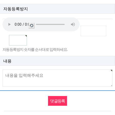
자동등록방지
새
로
고
침
자동등록방지 숫자를 순서대로 입력하세요.
내용