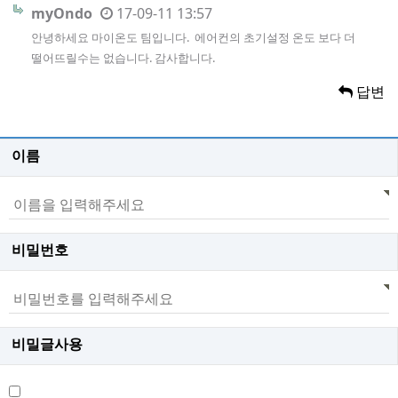
myOndo
17-09-11 13:57
안녕하세요 마이온도 팀입니다. 에어컨의 초기설정 온도 보다 더
떨어뜨릴수는 없습니다. 감사합니다.
답변
이름
비밀번호
비밀글사용