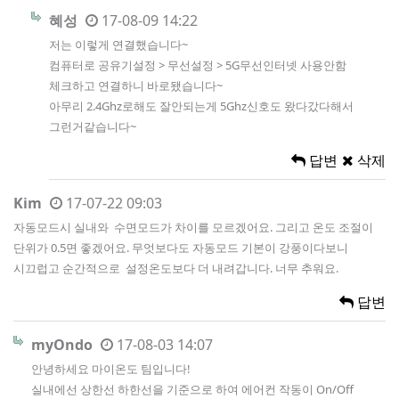
혜성
17-08-09 14:22
저는 이렇게 연결했습니다~
컴퓨터로 공유기설정 > 무선설정 > 5G무선인터넷 사용안함
체크하고 연결하니 바로됐습니다~
아무리 2.4Ghz로해도 잘안되는게 5Ghz신호도 왔다갔다해서
그런거같습니다~
답변
삭제
Kim
17-07-22 09:03
자동모드시 실내와 수면모드가 차이를 모르겠어요. 그리고 온도 조절이
단위가 0.5면 좋겠어요. 무엇보다도 자동모드 기본이 강풍이다보니
시끄럽고 순간적으로 설정온도보다 더 내려갑니다. 너무 추워요.
답변
myOndo
17-08-03 14:07
안녕하세요 마이온도 팀입니다!
실내에선 상한선 하한선을 기준으로 하여 에어컨 작동이 On/Off