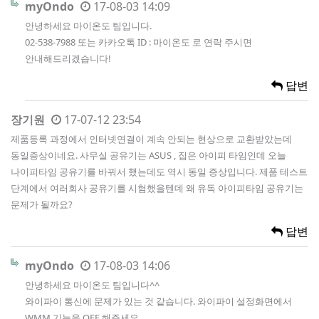
myOndo
17-08-03 14:09
안녕하세요 마이온도 팀입니다.
02-538-7988 또는 카카오톡 ID : 마이온도 로 연락 주시면
안내해드리겠습니다!
답변
장기원
17-07-12 23:54
제품등록 과정에서 인터넷연결이 계속 안되는 현상으로 교환받았는데
동일증상이네요. 사무실 공유기는 ASUS , 집은 아이피 타임인데 오늘
나이피타임 공유기를 바꿔서 했는데도 역시 동일 증상입니다. 제품 테스트
단계에서 여러회사 공유기를 시험했을텐데 왜 유독 아이피타임 공유기는
문제가 될까요?
답변
myOndo
17-08-03 14:06
안녕하세요 마이온도 팀입니다^^
와이파이 통신에 문제가 있는 것 같습니다. 와이파이 설정화면에서
WMM 기능을 OFF 해주세요.