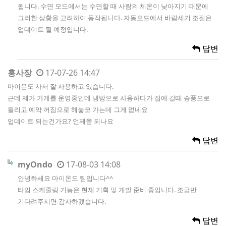
됩니다. 수면 모드에서는 수면할 때 사람의 체온이 낮아지기 때문에
그러한 상황을 고려하여 동작됩니다. 자동모드에서 바람세기 조절은
업데이트 될 예정입니다.
답변
홍사장
17-07-26 14:47
마이온도 사서 잘 사용하고 있습니다.
근데 제가 가게를 운영중인데 냉방으로 사용하다가 집에 갈때 송풍으로
돌리고 예약 꺼짐으로 해놓코 가는데 그게 없네요
업데이트 되는건가요? 언제쯤 되나요
답변
myOndo
17-08-03 14:08
안녕하세요 마이온도 팀입니다^^
타임 스케줄링 기능은 현재 기획 및 개발 준비 중입니다. 조금만
기다려주시면 감사하겠습니다.
답변