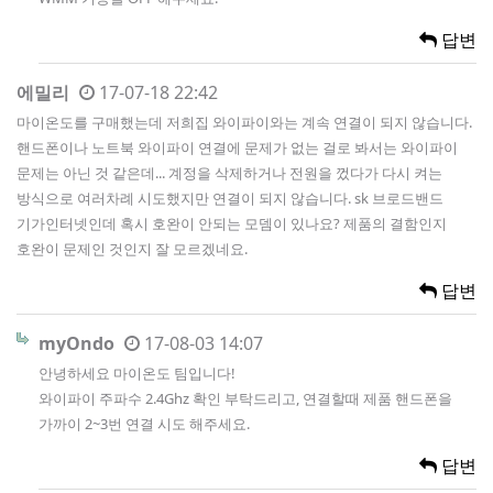
답변
에밀리
17-07-18 22:42
마이온도를 구매했는데 저희집 와이파이와는 계속 연결이 되지 않습니다.
핸드폰이나 노트북 와이파이 연결에 문제가 없는 걸로 봐서는 와이파이
문제는 아닌 것 같은데... 계정을 삭제하거나 전원을 껐다가 다시 켜는
방식으로 여러차례 시도했지만 연결이 되지 않습니다. sk 브로드밴드
기가인터넷인데 혹시 호완이 안되는 모뎀이 있나요? 제품의 결함인지
호완이 문제인 것인지 잘 모르겠네요.
답변
myOndo
17-08-03 14:07
안녕하세요 마이온도 팀입니다!
와이파이 주파수 2.4Ghz 확인 부탁드리고, 연결할때 제품 핸드폰을
가까이 2~3번 연결 시도 해주세요.
답변