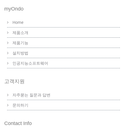
myOndo
Home
제품소개
제품기능
설치방법
인공지능소프트웨어
고객지원
자주묻는 질문과 답변
문의하기
Contact Info