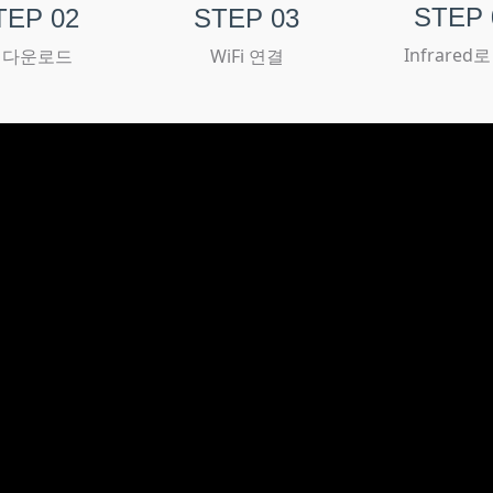
STEP 
TEP 02
STEP 03
Infrared
 다운로드
WiFi 연결