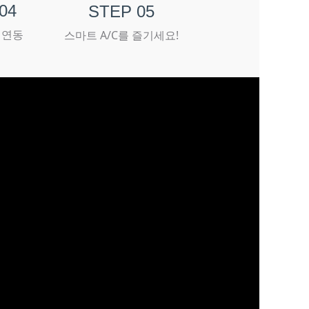
04
STEP 05
로 연동
스마트 A/C를 즐기세요!