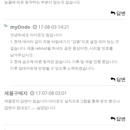
높을때 따로 동작하는 부분이 없는것 같습니도
답변
myOndo
17-08-03 14:21
안녕하세요 마이온도 팀입니다!
1. 현재 데이터 값이 자동 바람세기가 "강풍"으로 설정 되어 있는 것
같습니다. 제품 reboot을 하셔도 같은 증상이면, 시리얼 번호를
남겨주십시오.
2. 현재 습도에 따른 동작은 없습니다. 기획 및 개발 진행 중입니다.
이후 업데이트에 반영될 수 있도록 노력하겠습니다.
답변
제품구매자
17-07-08 03:01
제품문의 답변이 없습니다 마이온도 설치프로그램을 통해 문의 했으나
답변이 없네요? ...... 실망입니다
답변