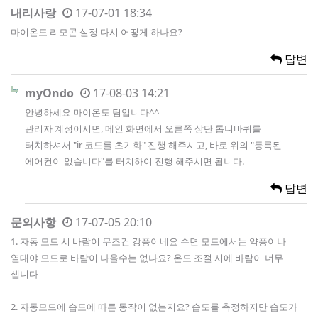
내리사랑
17-07-01 18:34
마이온도 리모콘 설정 다시 어떻게 하나요?
답변
myOndo
17-08-03 14:21
안녕하세요 마이온도 팀입니다^^
관리자 계정이시면, 메인 화면에서 오른쪽 상단 톱니바퀴를
터치하셔서 "ir 코드를 초기화" 진행 해주시고, 바로 위의 "등록된
에어컨이 없습니다"를 터치하여 진행 해주시면 됩니다.
답변
문의사항
17-07-05 20:10
1. 자동 모드 시 바람이 무조건 강풍이네요 수면 모드에서는 약풍이나
열대야 모드로 바람이 나올수는 없나요? 온도 조절 시에 바람이 너무
셉니다
2. 자동모드에 습도에 따른 동작이 없는지요? 습도를 측정하지만 습도가