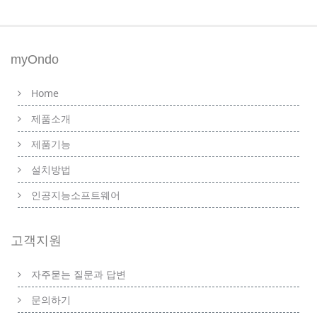
myOndo
Home
제품소개
제품기능
설치방법
인공지능소프트웨어
고객지원
자주묻는 질문과 답변
문의하기