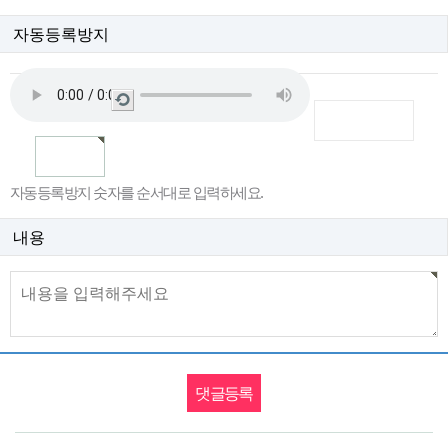
자동등록방지
새
로
고
침
자동등록방지 숫자를 순서대로 입력하세요.
내용