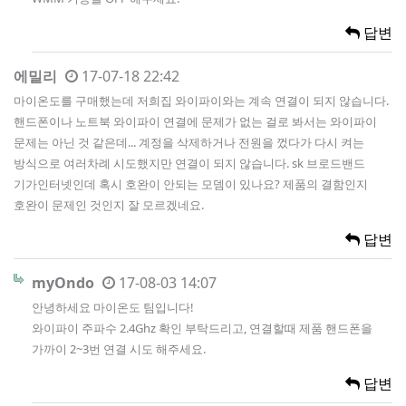
답변
에밀리
17-07-18 22:42
마이온도를 구매했는데 저희집 와이파이와는 계속 연결이 되지 않습니다.
핸드폰이나 노트북 와이파이 연결에 문제가 없는 걸로 봐서는 와이파이
문제는 아닌 것 같은데... 계정을 삭제하거나 전원을 껐다가 다시 켜는
방식으로 여러차례 시도했지만 연결이 되지 않습니다. sk 브로드밴드
기가인터넷인데 혹시 호완이 안되는 모뎀이 있나요? 제품의 결함인지
호완이 문제인 것인지 잘 모르겠네요.
답변
myOndo
17-08-03 14:07
안녕하세요 마이온도 팀입니다!
와이파이 주파수 2.4Ghz 확인 부탁드리고, 연결할때 제품 핸드폰을
가까이 2~3번 연결 시도 해주세요.
답변