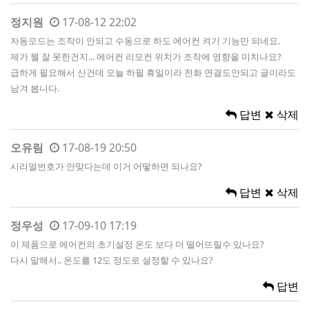
정지원
17-08-12 22:02
자동모드는 조작이 안되고 수동으로 하도 에어컨 켜기 기능만 되네요.
제가 뭘 잘 못한건지... 에어컨 리모컨 위치가 조작에 영향을 미치나요?
급하게 필요해서 산건데 오늘 하필 휴일이라 전화 연결도안되고 글이라도
남겨 봅니다.
답변
삭제
오유림
17-08-19 20:50
시리얼번호가 안맞다는데 이거 어떻하면 되나요?
답변
삭제
정우성
17-09-10 17:19
이 제품으로 에어컨의 초기설정 온도 보다 더 떨어뜨릴수 있나요?
다시 말해서.. 온도를 12도 정도로 설정할 수 있나요?
답변