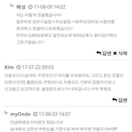
혜성
17-08-09 14:22
저는 이렇게 연결했습니다~
컴퓨터로 공유기설정 > 무선설정 > 5G무선인터넷 사용안함
체크하고 연결하니 바로됐습니다~
아무리 2.4Ghz로해도 잘안되는게 5Ghz신호도 왔다갔다해서
그런거같습니다~
답변
삭제
Kim
17-07-22 09:03
자동모드시 실내와 수면모드가 차이를 모르겠어요. 그리고 온도 조절이
단위가 0.5면 좋겠어요. 무엇보다도 자동모드 기본이 강풍이다보니
시끄럽고 순간적으로 설정온도보다 더 내려갑니다. 너무 추워요.
답변
myOndo
17-08-03 14:07
안녕하세요 마이온도 팀입니다!
실내에선 상한선 하한선을 기준으로 하여 에어컨 작동이 On/Off