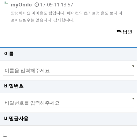
myOndo
17-09-11 13:57
안녕하세요 마이온도 팀입니다. 에어컨의 초기설정 온도 보다 더
떨어뜨릴수는 없습니다. 감사합니다.
답변
이름
비밀번호
비밀글사용