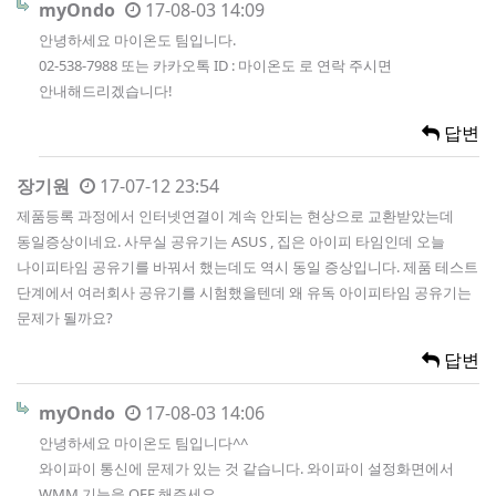
myOndo
17-08-03 14:09
안녕하세요 마이온도 팀입니다.
02-538-7988 또는 카카오톡 ID : 마이온도 로 연락 주시면
안내해드리겠습니다!
답변
장기원
17-07-12 23:54
제품등록 과정에서 인터넷연결이 계속 안되는 현상으로 교환받았는데
동일증상이네요. 사무실 공유기는 ASUS , 집은 아이피 타임인데 오늘
나이피타임 공유기를 바꿔서 했는데도 역시 동일 증상입니다. 제품 테스트
단계에서 여러회사 공유기를 시험했을텐데 왜 유독 아이피타임 공유기는
문제가 될까요?
답변
myOndo
17-08-03 14:06
안녕하세요 마이온도 팀입니다^^
와이파이 통신에 문제가 있는 것 같습니다. 와이파이 설정화면에서
WMM 기능을 OFF 해주세요.