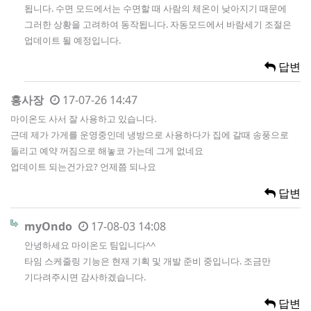
됩니다. 수면 모드에서는 수면할 때 사람의 체온이 낮아지기 때문에
그러한 상황을 고려하여 동작됩니다. 자동모드에서 바람세기 조절은
업데이트 될 예정입니다.
답변
홍사장
17-07-26 14:47
마이온도 사서 잘 사용하고 있습니다.
근데 제가 가게를 운영중인데 냉방으로 사용하다가 집에 갈때 송풍으로
돌리고 예약 꺼짐으로 해놓코 가는데 그게 없네요
업데이트 되는건가요? 언제쯤 되나요
답변
myOndo
17-08-03 14:08
안녕하세요 마이온도 팀입니다^^
타임 스케줄링 기능은 현재 기획 및 개발 준비 중입니다. 조금만
기다려주시면 감사하겠습니다.
답변