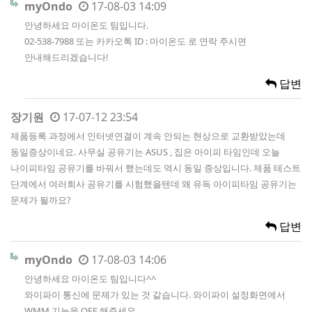
myOndo
17-08-03 14:09
안녕하세요 마이온도 팀입니다.
02-538-7988 또는 카카오톡 ID : 마이온도 로 연락 주시면
안내해드리겠습니다!
답변
장기원
17-07-12 23:54
제품등록 과정에서 인터넷연결이 계속 안되는 현상으로 교환받았는데
동일증상이네요. 사무실 공유기는 ASUS , 집은 아이피 타임인데 오늘
나이피타임 공유기를 바꿔서 했는데도 역시 동일 증상입니다. 제품 테스트
단계에서 여러회사 공유기를 시험했을텐데 왜 유독 아이피타임 공유기는
문제가 될까요?
답변
myOndo
17-08-03 14:06
안녕하세요 마이온도 팀입니다^^
와이파이 통신에 문제가 있는 것 같습니다. 와이파이 설정화면에서
WMM 기능을 OFF 해주세요.