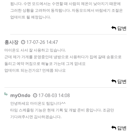
됩니다. 수면 모드에서는 수면할 때 사람의 체온이 낮아지기 때문에
그러한 상황을 고려하여 동작됩니다. 자동모드에서 바람세기 조절은
업데이트 될 예정입니다.
답변
홍사장
17-07-26 14:47
마이온도 사서 잘 사용하고 있습니다.
근데 제가 가게를 운영중인데 냉방으로 사용하다가 집에 갈때 송풍으로
돌리고 예약 꺼짐으로 해놓코 가는데 그게 없네요
업데이트 되는건가요? 언제쯤 되나요
답변
myOndo
17-08-03 14:08
안녕하세요 마이온도 팀입니다^^
타임 스케줄링 기능은 현재 기획 및 개발 준비 중입니다. 조금만
기다려주시면 감사하겠습니다.
답변