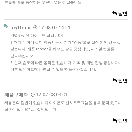
높을때 따로 동작하는 부분이 없는것 같습니도
답변
myOndo
17-08-03 14:21
안녕하세요 마이온도 팀입니다!
1. 현재 데이터 값이 자동 바람세기가 "강풍"으로 설정 되어 있는 것
같습니다. 제품 reboot을 하셔도 같은 증상이면, 시리얼 번호를
남겨주십시오.
2. 현재 습도에 따른 동작은 없습니다. 기획 및 개발 진행 중입니다.
이후 업데이트에 반영될 수 있도록 노력하겠습니다.
답변
제품구매자
17-07-08 03:01
제품문의 답변이 없습니다 마이온도 설치프로그램을 통해 문의 했으나
답변이 없네요? ...... 실망입니다
답변