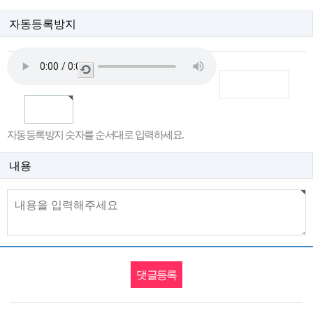
자동등록방지
새
로
고
침
자동등록방지 숫자를 순서대로 입력하세요.
내용