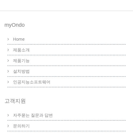
myOndo
Home
제품소개
제품기능
설치방법
인공지능소프트웨어
고객지원
자주묻는 질문과 답변
문의하기