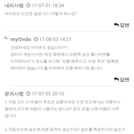
내리사랑
17-07-01 18:34
마이온도 리모콘 설정 다시 어떻게 하나요?
답변
myOndo
17-08-03 14:21
안녕하세요 마이온도 팀입니다^^
관리자 계정이시면, 메인 화면에서 오른쪽 상단 톱니바퀴를
터치하셔서 "ir 코드를 초기화" 진행 해주시고, 바로 위의 "등록된
에어컨이 없습니다"를 터치하여 진행 해주시면 됩니다.
답변
문의사항
17-07-05 20:10
1. 자동 모드 시 바람이 무조건 강풍이네요 수면 모드에서는 약풍이나
열대야 모드로 바람이 나올수는 없나요? 온도 조절 시에 바람이 너무
셉니다
2. 자동모드에 습도에 따른 동작이 없는지요? 습도를 측정하지만 습도가