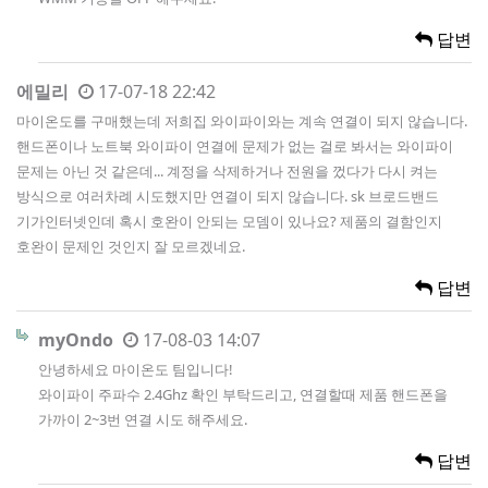
답변
에밀리
17-07-18 22:42
마이온도를 구매했는데 저희집 와이파이와는 계속 연결이 되지 않습니다.
핸드폰이나 노트북 와이파이 연결에 문제가 없는 걸로 봐서는 와이파이
문제는 아닌 것 같은데... 계정을 삭제하거나 전원을 껐다가 다시 켜는
방식으로 여러차례 시도했지만 연결이 되지 않습니다. sk 브로드밴드
기가인터넷인데 혹시 호완이 안되는 모뎀이 있나요? 제품의 결함인지
호완이 문제인 것인지 잘 모르겠네요.
답변
myOndo
17-08-03 14:07
안녕하세요 마이온도 팀입니다!
와이파이 주파수 2.4Ghz 확인 부탁드리고, 연결할때 제품 핸드폰을
가까이 2~3번 연결 시도 해주세요.
답변