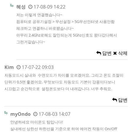
혜성
17-08-09 14:22
저는 이렇게 연결했습니다~
컴퓨터로 공유기설정 > 무선설정 > 5G무선인터넷 사용안함
체크하고 연결하니 바로됐습니다~
아무리 2.4Ghz로해도 잘안되는게 5Ghz신호도 왔다갔다해서
그런거같습니다~
답변
삭제
Kim
17-07-22 09:03
자동모드시 실내와 수면모드가 차이를 모르겠어요. 그리고 온도 조절이
단위가 0.5면 좋겠어요. 무엇보다도 자동모드 기본이 강풍이다보니
시끄럽고 순간적으로 설정온도보다 더 내려갑니다. 너무 추워요.
답변
myOndo
17-08-03 14:07
안녕하세요 마이온도 팀입니다!
실내에선 상한선 하한선을 기준으로 하여 에어컨 작동이 On/Off