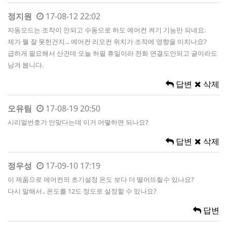
정지원
17-08-12 22:02
자동모드는 조작이 안되고 수동으로 하도 에어컨 켜기 기능만 되네요.
제가 뭘 잘 못한건지... 에어컨 리모컨 위치가 조작에 영향을 미치나요?
급하게 필요해서 산건데 오늘 하필 휴일이라 전화 연결도안되고 글이라도
남겨 봅니다.
답변
삭제
오유림
17-08-19 20:50
시리얼번호가 안맞다는데 이거 어떻하면 되나요?
답변
삭제
정우성
17-09-10 17:19
이 제품으로 에어컨의 초기설정 온도 보다 더 떨어뜨릴수 있나요?
다시 말해서.. 온도를 12도 정도로 설정할 수 있나요?
답변