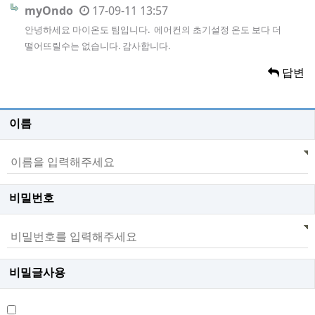
myOndo
17-09-11 13:57
안녕하세요 마이온도 팀입니다. 에어컨의 초기설정 온도 보다 더
떨어뜨릴수는 없습니다. 감사합니다.
답변
이름
비밀번호
비밀글사용