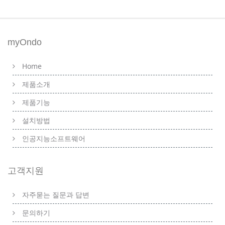
myOndo
Home
제품소개
제품기능
설치방법
인공지능소프트웨어
고객지원
자주묻는 질문과 답변
문의하기