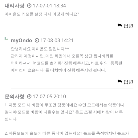
내리사랑
17-07-01 18:34
마이온도 리모콘 설정 다시 어떻게 하나요?
답변
myOndo
17-08-03 14:21
안녕하세요 마이온도 팀입니다^^
관리자 계정이시면, 메인 화면에서 오른쪽 상단 톱니바퀴를
터치하셔서 "ir 코드를 초기화" 진행 해주시고, 바로 위의 "등록된
에어컨이 없습니다"를 터치하여 진행 해주시면 됩니다.
답변
문의사항
17-07-05 20:10
1. 자동 모드 시 바람이 무조건 강풍이네요 수면 모드에서는 약풍이나
열대야 모드로 바람이 나올수는 없나요? 온도 조절 시에 바람이 너무
셉니다
2. 자동모드에 습도에 따른 동작이 없는지요? 습도를 측정하지만 습도가