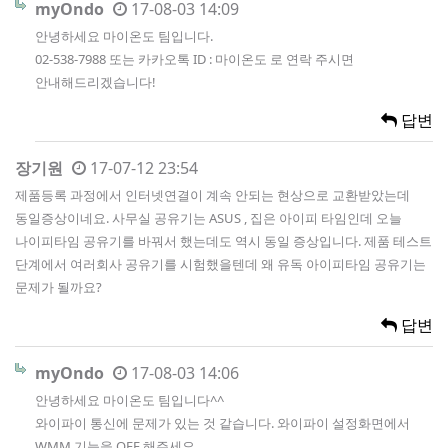
myOndo
17-08-03 14:09
안녕하세요 마이온도 팀입니다.
02-538-7988 또는 카카오톡 ID : 마이온도 로 연락 주시면
안내해드리겠습니다!
답변
장기원
17-07-12 23:54
제품등록 과정에서 인터넷연결이 계속 안되는 현상으로 교환받았는데
동일증상이네요. 사무실 공유기는 ASUS , 집은 아이피 타임인데 오늘
나이피타임 공유기를 바꿔서 했는데도 역시 동일 증상입니다. 제품 테스트
단계에서 여러회사 공유기를 시험했을텐데 왜 유독 아이피타임 공유기는
문제가 될까요?
답변
myOndo
17-08-03 14:06
안녕하세요 마이온도 팀입니다^^
와이파이 통신에 문제가 있는 것 같습니다. 와이파이 설정화면에서
WMM 기능을 OFF 해주세요.