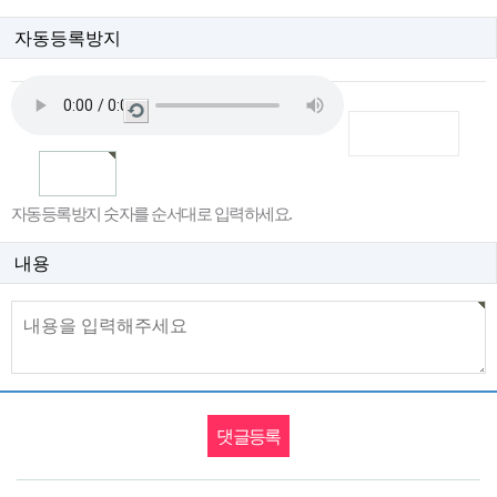
자동등록방지
새
로
고
침
자동등록방지 숫자를 순서대로 입력하세요.
내용