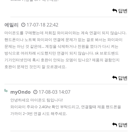
답변
에밀리
17-07-18 22:42
마이온도를 구매했는데 저희집 와이파이와는 계속 연결이 되지 않습니다.
핸드폰이나 노트북 와이파이 연결에 문제가 없는 걸로 봐서는 와이파이
문제는 아닌 것 같은데... 계정을 삭제하거나 전원을 껐다가 다시 켜는
방식으로 여러차례 시도했지만 연결이 되지 않습니다. sk 브로드밴드
기가인터넷인데 혹시 호완이 안되는 모뎀이 있나요? 제품의 결함인지
호완이 문제인 것인지 잘 모르겠네요.
답변
myOndo
17-08-03 14:07
안녕하세요 마이온도 팀입니다!
와이파이 주파수 2.4Ghz 확인 부탁드리고, 연결할때 제품 핸드폰을
가까이 2~3번 연결 시도 해주세요.
답변