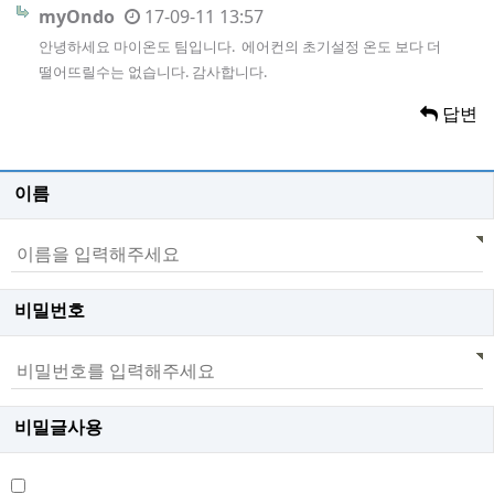
myOndo
17-09-11 13:57
안녕하세요 마이온도 팀입니다. 에어컨의 초기설정 온도 보다 더
떨어뜨릴수는 없습니다. 감사합니다.
답변
이름
비밀번호
비밀글사용