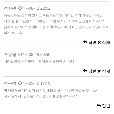
정지원
17-08-12 22:02
자동모드는 조작이 안되고 수동으로 하도 에어컨 켜기 기능만 되네요.
제가 뭘 잘 못한건지... 에어컨 리모컨 위치가 조작에 영향을 미치나요?
급하게 필요해서 산건데 오늘 하필 휴일이라 전화 연결도안되고 글이라도
남겨 봅니다.
답변
삭제
오유림
17-08-19 20:50
시리얼번호가 안맞다는데 이거 어떻하면 되나요?
답변
삭제
정우성
17-09-10 17:19
이 제품으로 에어컨의 초기설정 온도 보다 더 떨어뜨릴수 있나요?
다시 말해서.. 온도를 12도 정도로 설정할 수 있나요?
답변