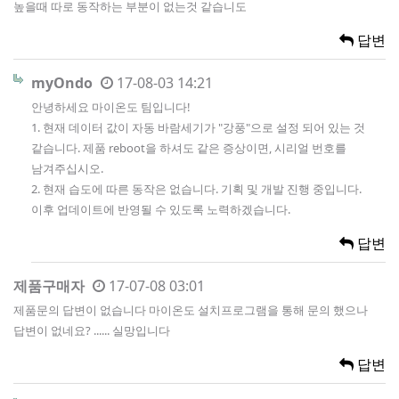
높을때 따로 동작하는 부분이 없는것 같습니도
답변
myOndo
17-08-03 14:21
안녕하세요 마이온도 팀입니다!
1. 현재 데이터 값이 자동 바람세기가 "강풍"으로 설정 되어 있는 것
같습니다. 제품 reboot을 하셔도 같은 증상이면, 시리얼 번호를
남겨주십시오.
2. 현재 습도에 따른 동작은 없습니다. 기획 및 개발 진행 중입니다.
이후 업데이트에 반영될 수 있도록 노력하겠습니다.
답변
제품구매자
17-07-08 03:01
제품문의 답변이 없습니다 마이온도 설치프로그램을 통해 문의 했으나
답변이 없네요? ...... 실망입니다
답변