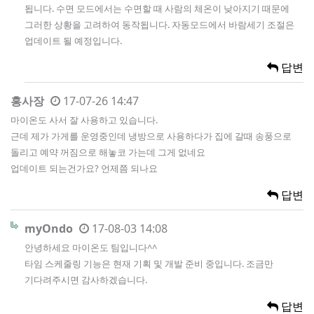
됩니다. 수면 모드에서는 수면할 때 사람의 체온이 낮아지기 때문에
그러한 상황을 고려하여 동작됩니다. 자동모드에서 바람세기 조절은
업데이트 될 예정입니다.
답변
홍사장
17-07-26 14:47
마이온도 사서 잘 사용하고 있습니다.
근데 제가 가게를 운영중인데 냉방으로 사용하다가 집에 갈때 송풍으로
돌리고 예약 꺼짐으로 해놓코 가는데 그게 없네요
업데이트 되는건가요? 언제쯤 되나요
답변
myOndo
17-08-03 14:08
안녕하세요 마이온도 팀입니다^^
타임 스케줄링 기능은 현재 기획 및 개발 준비 중입니다. 조금만
기다려주시면 감사하겠습니다.
답변