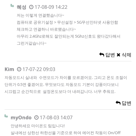
혜성
17-08-09 14:22
저는 이렇게 연결했습니다~
컴퓨터로 공유기설정 > 무선설정 > 5G무선인터넷 사용안함
체크하고 연결하니 바로됐습니다~
아무리 2.4Ghz로해도 잘안되는게 5Ghz신호도 왔다갔다해서
그런거같습니다~
답변
삭제
Kim
17-07-22 09:03
자동모드시 실내와 수면모드가 차이를 모르겠어요. 그리고 온도 조절이
단위가 0.5면 좋겠어요. 무엇보다도 자동모드 기본이 강풍이다보니
시끄럽고 순간적으로 설정온도보다 더 내려갑니다. 너무 추워요.
답변
myOndo
17-08-03 14:07
안녕하세요 마이온도 팀입니다!
실내에선 상한선 하한선을 기준으로 하여 에어컨 작동이 On/Off