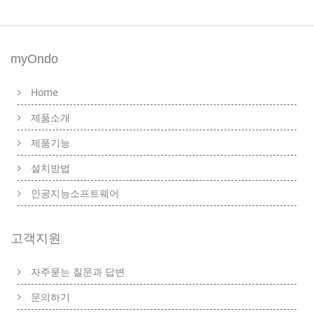
myOndo
Home
제품소개
제품기능
설치방법
인공지능소프트웨어
고객지원
자주묻는 질문과 답변
문의하기