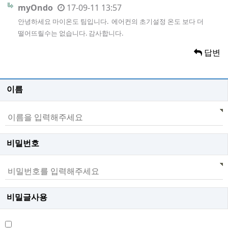
myOndo
17-09-11 13:57
안녕하세요 마이온도 팀입니다. 에어컨의 초기설정 온도 보다 더
떨어뜨릴수는 없습니다. 감사합니다.
답변
이름
비밀번호
비밀글사용