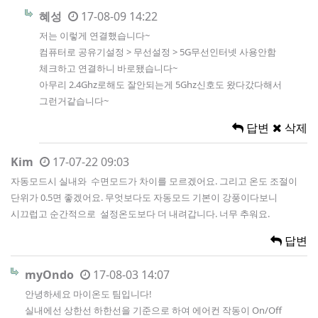
혜성
17-08-09 14:22
저는 이렇게 연결했습니다~
컴퓨터로 공유기설정 > 무선설정 > 5G무선인터넷 사용안함
체크하고 연결하니 바로됐습니다~
아무리 2.4Ghz로해도 잘안되는게 5Ghz신호도 왔다갔다해서
그런거같습니다~
답변
삭제
Kim
17-07-22 09:03
자동모드시 실내와 수면모드가 차이를 모르겠어요. 그리고 온도 조절이
단위가 0.5면 좋겠어요. 무엇보다도 자동모드 기본이 강풍이다보니
시끄럽고 순간적으로 설정온도보다 더 내려갑니다. 너무 추워요.
답변
myOndo
17-08-03 14:07
안녕하세요 마이온도 팀입니다!
실내에선 상한선 하한선을 기준으로 하여 에어컨 작동이 On/Off