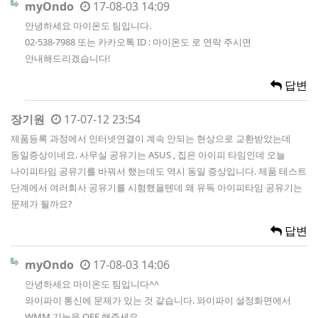
myOndo
17-08-03 14:09
안녕하세요 마이온도 팀입니다.
02-538-7988 또는 카카오톡 ID : 마이온도 로 연락 주시면
안내해드리겠습니다!
답변
장기원
17-07-12 23:54
제품등록 과정에서 인터넷연결이 계속 안되는 현상으로 교환받았는데
동일증상이네요. 사무실 공유기는 ASUS , 집은 아이피 타임인데 오늘
나이피타임 공유기를 바꿔서 했는데도 역시 동일 증상입니다. 제품 테스트
단계에서 여러회사 공유기를 시험했을텐데 왜 유독 아이피타임 공유기는
문제가 될까요?
답변
myOndo
17-08-03 14:06
안녕하세요 마이온도 팀입니다^^
와이파이 통신에 문제가 있는 것 같습니다. 와이파이 설정화면에서
WMM 기능을 OFF 해주세요.