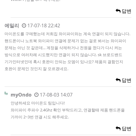
답변
에밀리
17-07-18 22:42
마이온도를 구매했는데 저희집 와이파이와는 계속 연결이 되지 않습니다.
핸드폰이나 노트북 와이파이 연결에 문제가 없는 걸로 봐서는 와이파이
문제는 아닌 것 같은데... 계정을 삭제하거나 전원을 껐다가 다시 켜는
방식으로 여러차례 시도했지만 연결이 되지 않습니다. sk 브로드밴드
기가인터넷인데 혹시 호완이 안되는 모뎀이 있나요? 제품의 결함인지
호완이 문제인 것인지 잘 모르겠네요.
답변
myOndo
17-08-03 14:07
안녕하세요 마이온도 팀입니다!
와이파이 주파수 2.4Ghz 확인 부탁드리고, 연결할때 제품 핸드폰을
가까이 2~3번 연결 시도 해주세요.
답변