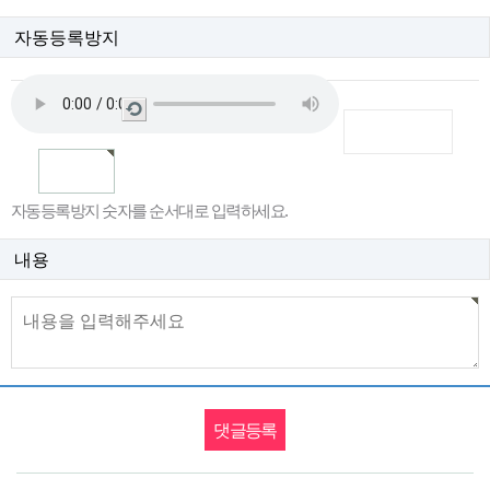
자동등록방지
새
로
고
침
자동등록방지 숫자를 순서대로 입력하세요.
내용