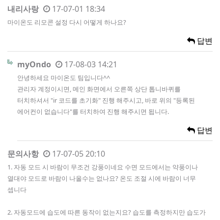
내리사랑
17-07-01 18:34
마이온도 리모콘 설정 다시 어떻게 하나요?
답변
myOndo
17-08-03 14:21
안녕하세요 마이온도 팀입니다^^
관리자 계정이시면, 메인 화면에서 오른쪽 상단 톱니바퀴를
터치하셔서 "ir 코드를 초기화" 진행 해주시고, 바로 위의 "등록된
에어컨이 없습니다"를 터치하여 진행 해주시면 됩니다.
답변
문의사항
17-07-05 20:10
1. 자동 모드 시 바람이 무조건 강풍이네요 수면 모드에서는 약풍이나
열대야 모드로 바람이 나올수는 없나요? 온도 조절 시에 바람이 너무
셉니다
2. 자동모드에 습도에 따른 동작이 없는지요? 습도를 측정하지만 습도가