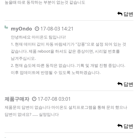
높을때 따로 동작하는 부분이 없는것 같습니도
답변
myOndo
17-08-03 14:21
안녕하세요 마이온도 팀입니다!
1. 현재 데이터 값이 자동 바람세기가 "강풍"으로 설정 되어 있는 것
같습니다. 제품 reboot을 하셔도 같은 증상이면, 시리얼 번호를
남겨주십시오.
2. 현재 습도에 따른 동작은 없습니다. 기획 및 개발 진행 중입니다.
이후 업데이트에 반영될 수 있도록 노력하겠습니다.
답변
제품구매자
17-07-08 03:01
제품문의 답변이 없습니다 마이온도 설치프로그램을 통해 문의 했으나
답변이 없네요? ...... 실망입니다
답변