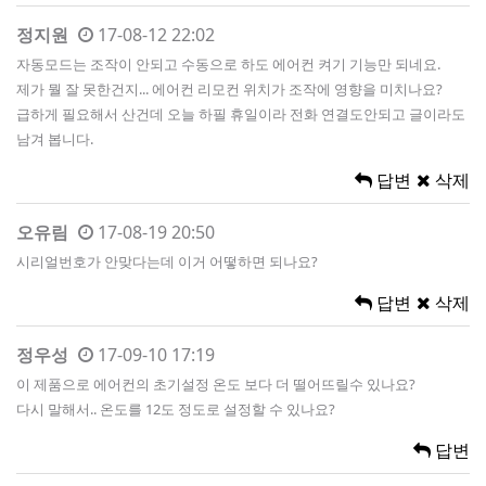
정지원
17-08-12 22:02
자동모드는 조작이 안되고 수동으로 하도 에어컨 켜기 기능만 되네요.
제가 뭘 잘 못한건지... 에어컨 리모컨 위치가 조작에 영향을 미치나요?
급하게 필요해서 산건데 오늘 하필 휴일이라 전화 연결도안되고 글이라도
남겨 봅니다.
답변
삭제
오유림
17-08-19 20:50
시리얼번호가 안맞다는데 이거 어떻하면 되나요?
답변
삭제
정우성
17-09-10 17:19
이 제품으로 에어컨의 초기설정 온도 보다 더 떨어뜨릴수 있나요?
다시 말해서.. 온도를 12도 정도로 설정할 수 있나요?
답변