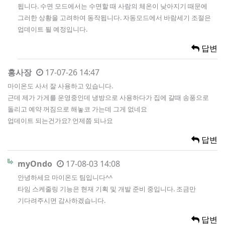
됩니다. 수면 모드에서는 수면할 때 사람의 체온이 낮아지기 때문에
그러한 상황을 고려하여 동작됩니다. 자동모드에서 바람세기 조절은
업데이트 될 예정입니다.
답변
홍사장
17-07-26 14:47
마이온도 사서 잘 사용하고 있습니다.
근데 제가 가게를 운영중인데 냉방으로 사용하다가 집에 갈때 송풍으로
돌리고 예약 꺼짐으로 해놓코 가는데 그게 없네요
업데이트 되는건가요? 언제쯤 되나요
답변
myOndo
17-08-03 14:08
안녕하세요 마이온도 팀입니다^^
타임 스케줄링 기능은 현재 기획 및 개발 준비 중입니다. 조금만
기다려주시면 감사하겠습니다.
답변