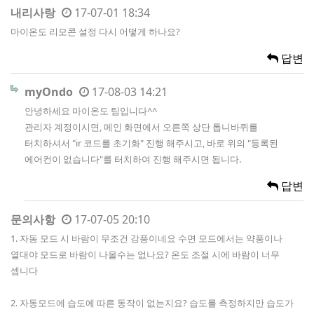
내리사랑
17-07-01 18:34
마이온도 리모콘 설정 다시 어떻게 하나요?
답변
myOndo
17-08-03 14:21
안녕하세요 마이온도 팀입니다^^
관리자 계정이시면, 메인 화면에서 오른쪽 상단 톱니바퀴를
터치하셔서 "ir 코드를 초기화" 진행 해주시고, 바로 위의 "등록된
에어컨이 없습니다"를 터치하여 진행 해주시면 됩니다.
답변
문의사항
17-07-05 20:10
1. 자동 모드 시 바람이 무조건 강풍이네요 수면 모드에서는 약풍이나
열대야 모드로 바람이 나올수는 없나요? 온도 조절 시에 바람이 너무
셉니다
2. 자동모드에 습도에 따른 동작이 없는지요? 습도를 측정하지만 습도가