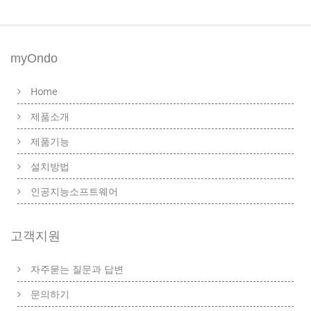
myOndo
Home
제품소개
제품기능
설치방법
인공지능소프트웨어
고객지원
자주묻는 질문과 답변
문의하기