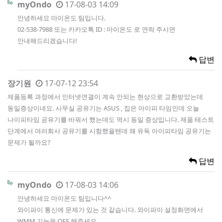
myOndo
17-08-03 14:09
안녕하세요 마이온도 팀입니다.
02-538-7988 또는 카카오톡 ID : 마이온도 로 연락 주시면
안내해드리겠습니다!
답변
장기원
17-07-12 23:54
제품등록 과정에서 인터넷연결이 계속 안되는 현상으로 교환받았는데
동일증상이네요. 사무실 공유기는 ASUS , 집은 아이피 타임인데 오늘
나이피타임 공유기를 바꿔서 했는데도 역시 동일 증상입니다. 제품 테스트
단계에서 여러회사 공유기를 시험했을텐데 왜 유독 아이피타임 공유기는
문제가 될까요?
답변
myOndo
17-08-03 14:06
안녕하세요 마이온도 팀입니다^^
와이파이 통신에 문제가 있는 것 같습니다. 와이파이 설정화면에서
WMM 기능을 OFF 해주세요.