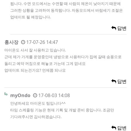
됩니다. 수면 모드에서는 수면할 때 사람의 체온이 낮아지기 때문에
그러한 상황을 고려하여 동작됩니다. 자동모드에서 바람세기 조절은
업데이트 될 예정입니다.
답변
홍사장
17-07-26 14:47
마이온도 사서 잘 사용하고 있습니다.
근데 제가 가게를 운영중인데 냉방으로 사용하다가 집에 갈때 송풍으로
돌리고 예약 꺼짐으로 해놓코 가는데 그게 없네요
업데이트 되는건가요? 언제쯤 되나요
답변
myOndo
17-08-03 14:08
안녕하세요 마이온도 팀입니다^^
타임 스케줄링 기능은 현재 기획 및 개발 준비 중입니다. 조금만
기다려주시면 감사하겠습니다.
답변