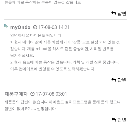
높을때 따로 동작하는 부분이 없는것 같습니도
답변
myOndo
17-08-03 14:21
안녕하세요 마이온도 팀입니다!
1. 현재 데이터 값이 자동 바람세기가 "강풍"으로 설정 되어 있는 것
같습니다. 제품 reboot을 하셔도 같은 증상이면, 시리얼 번호를
남겨주십시오.
2. 현재 습도에 따른 동작은 없습니다. 기획 및 개발 진행 중입니다.
이후 업데이트에 반영될 수 있도록 노력하겠습니다.
답변
제품구매자
17-07-08 03:01
제품문의 답변이 없습니다 마이온도 설치프로그램을 통해 문의 했으나
답변이 없네요? ...... 실망입니다
답변