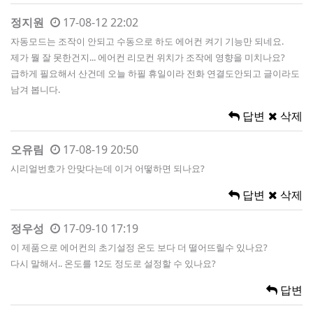
정지원
17-08-12 22:02
자동모드는 조작이 안되고 수동으로 하도 에어컨 켜기 기능만 되네요.
제가 뭘 잘 못한건지... 에어컨 리모컨 위치가 조작에 영향을 미치나요?
급하게 필요해서 산건데 오늘 하필 휴일이라 전화 연결도안되고 글이라도
남겨 봅니다.
답변
삭제
오유림
17-08-19 20:50
시리얼번호가 안맞다는데 이거 어떻하면 되나요?
답변
삭제
정우성
17-09-10 17:19
이 제품으로 에어컨의 초기설정 온도 보다 더 떨어뜨릴수 있나요?
다시 말해서.. 온도를 12도 정도로 설정할 수 있나요?
답변