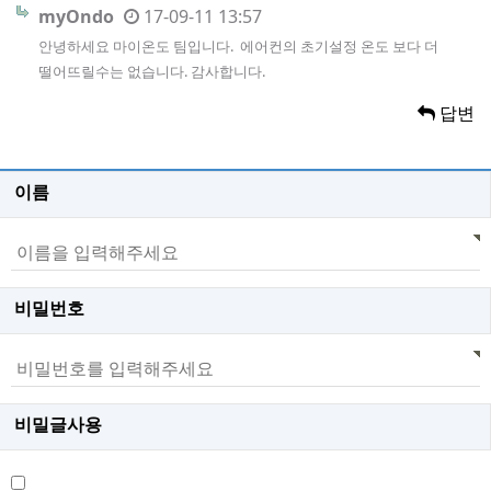
myOndo
17-09-11 13:57
안녕하세요 마이온도 팀입니다. 에어컨의 초기설정 온도 보다 더
떨어뜨릴수는 없습니다. 감사합니다.
답변
이름
비밀번호
비밀글사용