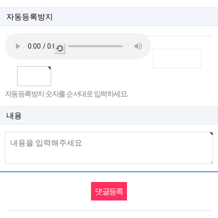
자동등록방지
새
로
고
침
자동등록방지 숫자를 순서대로 입력하세요.
내용