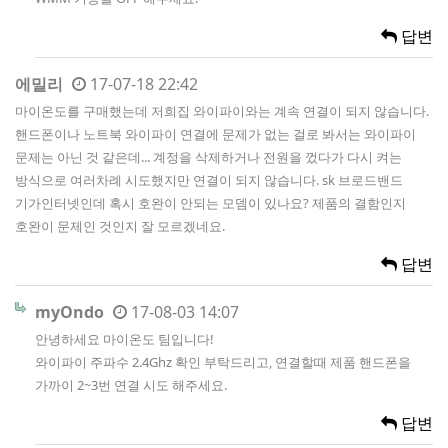
답변
에밀리
17-07-18 22:42
마이온도를 구매했는데 저희집 와이파이와는 계속 연결이 되지 않습니다.
핸드폰이나 노트북 와이파이 연결에 문제가 없는 걸로 봐서는 와이파이
문제는 아닌 것 같은데... 계정을 삭제하거나 전원을 껐다가 다시 켜는
방식으로 여러차례 시도했지만 연결이 되지 않습니다. sk 브로드밴드
기가인터넷인데 혹시 호완이 안되는 모뎀이 있나요? 제품의 결함인지
호완이 문제인 것인지 잘 모르겠네요.
답변
myOndo
17-08-03 14:07
안녕하세요 마이온도 팀입니다!
와이파이 주파수 2.4Ghz 확인 부탁드리고, 연결할때 제품 핸드폰을
가까이 2~3번 연결 시도 해주세요.
답변