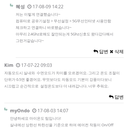
혜성
17-08-09 14:22
저는 이렇게 연결했습니다~
컴퓨터로 공유기설정 > 무선설정 > 5G무선인터넷 사용안함
체크하고 연결하니 바로됐습니다~
아무리 2.4Ghz로해도 잘안되는게 5Ghz신호도 왔다갔다해서
그런거같습니다~
답변
삭제
Kim
17-07-22 09:03
자동모드시 실내와 수면모드가 차이를 모르겠어요. 그리고 온도 조절이
단위가 0.5면 좋겠어요. 무엇보다도 자동모드 기본이 강풍이다보니
시끄럽고 순간적으로 설정온도보다 더 내려갑니다. 너무 추워요.
답변
myOndo
17-08-03 14:07
안녕하세요 마이온도 팀입니다!
실내에선 상한선 하한선을 기준으로 하여 에어컨 작동이 On/Off