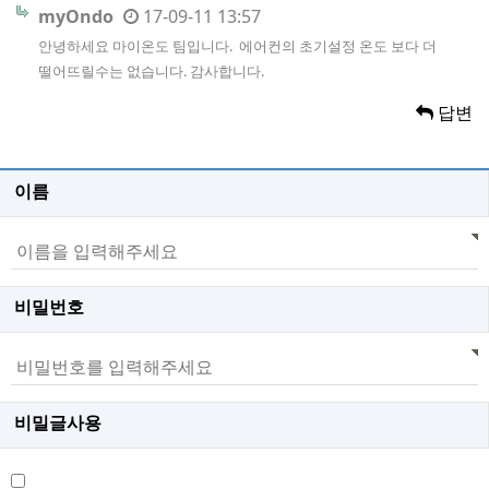
myOndo
17-09-11 13:57
안녕하세요 마이온도 팀입니다. 에어컨의 초기설정 온도 보다 더
떨어뜨릴수는 없습니다. 감사합니다.
답변
이름
비밀번호
비밀글사용