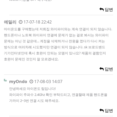
답변
에밀리
17-07-18 22:42
마이온도를 구매했는데 저희집 와이파이와는 계속 연결이 되지 않습니다.
핸드폰이나 노트북 와이파이 연결에 문제가 없는 걸로 봐서는 와이파이
문제는 아닌 것 같은데... 계정을 삭제하거나 전원을 껐다가 다시 켜는
방식으로 여러차례 시도했지만 연결이 되지 않습니다. sk 브로드밴드
기가인터넷인데 혹시 호완이 안되는 모뎀이 있나요? 제품의 결함인지
호완이 문제인 것인지 잘 모르겠네요.
답변
myOndo
17-08-03 14:07
안녕하세요 마이온도 팀입니다!
와이파이 주파수 2.4Ghz 확인 부탁드리고, 연결할때 제품 핸드폰을
가까이 2~3번 연결 시도 해주세요.
답변