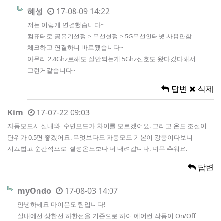
혜성
17-08-09 14:22
저는 이렇게 연결했습니다~
컴퓨터로 공유기설정 > 무선설정 > 5G무선인터넷 사용안함
체크하고 연결하니 바로됐습니다~
아무리 2.4Ghz로해도 잘안되는게 5Ghz신호도 왔다갔다해서
그런거같습니다~
답변
삭제
Kim
17-07-22 09:03
자동모드시 실내와 수면모드가 차이를 모르겠어요. 그리고 온도 조절이
단위가 0.5면 좋겠어요. 무엇보다도 자동모드 기본이 강풍이다보니
시끄럽고 순간적으로 설정온도보다 더 내려갑니다. 너무 추워요.
답변
myOndo
17-08-03 14:07
안녕하세요 마이온도 팀입니다!
실내에선 상한선 하한선을 기준으로 하여 에어컨 작동이 On/Off