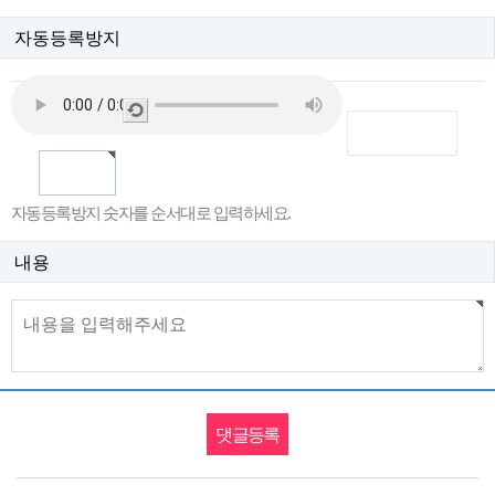
자동등록방지
새
로
고
침
자동등록방지 숫자를 순서대로 입력하세요.
내용