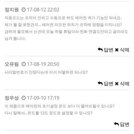
정지원
17-08-12 22:02
자동모드는 조작이 안되고 수동으로 하도 에어컨 켜기 기능만 되네요.
제가 뭘 잘 못한건지... 에어컨 리모컨 위치가 조작에 영향을 미치나요?
급하게 필요해서 산건데 오늘 하필 휴일이라 전화 연결도안되고 글이라도
남겨 봅니다.
답변
삭제
오유림
17-08-19 20:50
시리얼번호가 안맞다는데 이거 어떻하면 되나요?
답변
삭제
정우성
17-09-10 17:19
이 제품으로 에어컨의 초기설정 온도 보다 더 떨어뜨릴수 있나요?
다시 말해서.. 온도를 12도 정도로 설정할 수 있나요?
답변