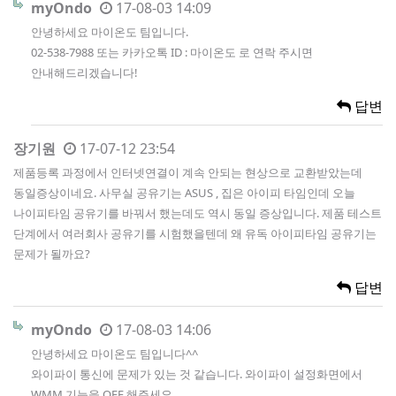
myOndo
17-08-03 14:09
안녕하세요 마이온도 팀입니다.
02-538-7988 또는 카카오톡 ID : 마이온도 로 연락 주시면
안내해드리겠습니다!
답변
장기원
17-07-12 23:54
제품등록 과정에서 인터넷연결이 계속 안되는 현상으로 교환받았는데
동일증상이네요. 사무실 공유기는 ASUS , 집은 아이피 타임인데 오늘
나이피타임 공유기를 바꿔서 했는데도 역시 동일 증상입니다. 제품 테스트
단계에서 여러회사 공유기를 시험했을텐데 왜 유독 아이피타임 공유기는
문제가 될까요?
답변
myOndo
17-08-03 14:06
안녕하세요 마이온도 팀입니다^^
와이파이 통신에 문제가 있는 것 같습니다. 와이파이 설정화면에서
WMM 기능을 OFF 해주세요.