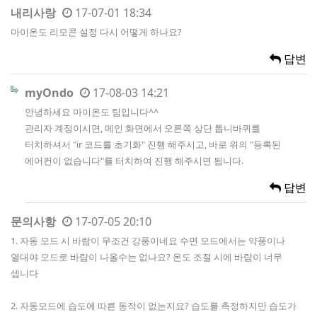
내리사랑
17-07-01 18:34
마이온도 리모콘 설정 다시 어떻게 하나요?
답변
myOndo
17-08-03 14:21
안녕하세요 마이온도 팀입니다^^
관리자 계정이시면, 메인 화면에서 오른쪽 상단 톱니바퀴를
터치하셔서 "ir 코드를 초기화" 진행 해주시고, 바로 위의 "등록된
에어컨이 없습니다"를 터치하여 진행 해주시면 됩니다.
답변
문의사항
17-07-05 20:10
1. 자동 모드 시 바람이 무조건 강풍이네요 수면 모드에서는 약풍이나
열대야 모드로 바람이 나올수는 없나요? 온도 조절 시에 바람이 너무
셉니다
2. 자동모드에 습도에 따른 동작이 없는지요? 습도를 측정하지만 습도가