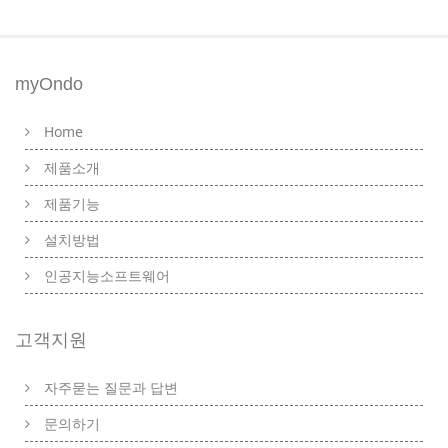
myOndo
Home
제품소개
제품기능
설치방법
인공지능소프트웨어
고객지원
자주묻는 질문과 답변
문의하기