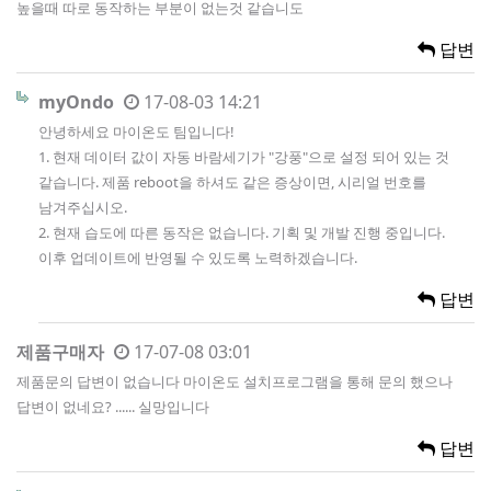
높을때 따로 동작하는 부분이 없는것 같습니도
답변
myOndo
17-08-03 14:21
안녕하세요 마이온도 팀입니다!
1. 현재 데이터 값이 자동 바람세기가 "강풍"으로 설정 되어 있는 것
같습니다. 제품 reboot을 하셔도 같은 증상이면, 시리얼 번호를
남겨주십시오.
2. 현재 습도에 따른 동작은 없습니다. 기획 및 개발 진행 중입니다.
이후 업데이트에 반영될 수 있도록 노력하겠습니다.
답변
제품구매자
17-07-08 03:01
제품문의 답변이 없습니다 마이온도 설치프로그램을 통해 문의 했으나
답변이 없네요? ...... 실망입니다
답변