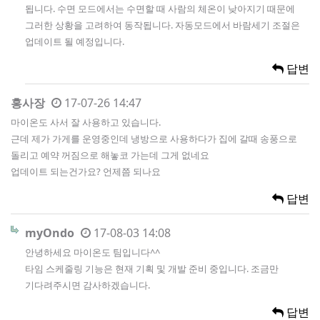
됩니다. 수면 모드에서는 수면할 때 사람의 체온이 낮아지기 때문에
그러한 상황을 고려하여 동작됩니다. 자동모드에서 바람세기 조절은
업데이트 될 예정입니다.
답변
홍사장
17-07-26 14:47
마이온도 사서 잘 사용하고 있습니다.
근데 제가 가게를 운영중인데 냉방으로 사용하다가 집에 갈때 송풍으로
돌리고 예약 꺼짐으로 해놓코 가는데 그게 없네요
업데이트 되는건가요? 언제쯤 되나요
답변
myOndo
17-08-03 14:08
안녕하세요 마이온도 팀입니다^^
타임 스케줄링 기능은 현재 기획 및 개발 준비 중입니다. 조금만
기다려주시면 감사하겠습니다.
답변