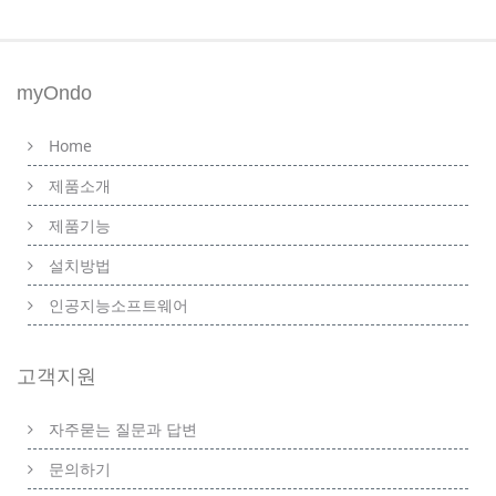
myOndo
Home
제품소개
제품기능
설치방법
인공지능소프트웨어
고객지원
자주묻는 질문과 답변
문의하기