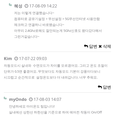
혜성
17-08-09 14:22
저는 이렇게 연결했습니다~
컴퓨터로 공유기설정 > 무선설정 > 5G무선인터넷 사용안함
체크하고 연결하니 바로됐습니다~
아무리 2.4Ghz로해도 잘안되는게 5Ghz신호도 왔다갔다해서
그런거같습니다~
답변
삭제
Kim
17-07-22 09:03
자동모드시 실내와 수면모드가 차이를 모르겠어요. 그리고 온도 조절이
단위가 0.5면 좋겠어요. 무엇보다도 자동모드 기본이 강풍이다보니
시끄럽고 순간적으로 설정온도보다 더 내려갑니다. 너무 추워요.
답변
myOndo
17-08-03 14:07
안녕하세요 마이온도 팀입니다!
실내에선 상한선 하한선을 기준으로 하여 에어컨 작동이 On/Off