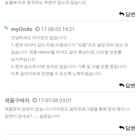
높을때 따로 동작하는 부분이 없는것 같습니도
답변
myOndo
17-08-03 14:21
안녕하세요 마이온도 팀입니다!
1. 현재 데이터 값이 자동 바람세기가 "강풍"으로 설정 되어 있는 것
같습니다. 제품 reboot을 하셔도 같은 증상이면, 시리얼 번호를
남겨주십시오.
2. 현재 습도에 따른 동작은 없습니다. 기획 및 개발 진행 중입니다.
이후 업데이트에 반영될 수 있도록 노력하겠습니다.
답변
제품구매자
17-07-08 03:01
제품문의 답변이 없습니다 마이온도 설치프로그램을 통해 문의 했으나
답변이 없네요? ...... 실망입니다
답변