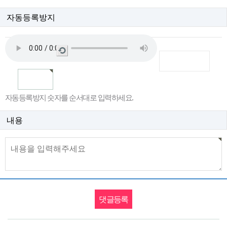
자동등록방지
새
로
고
침
자동등록방지 숫자를 순서대로 입력하세요.
내용