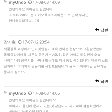
myOndo
17-08-03 14:09
안녕하세요 마이온도 팀입니다.
02-538-7988 또는 카카오톡 ID : 마이온도 로 연락 주시면
안내해드리겠습니다!
답변
장기원
17-07-12 23:54
제품등록 과정에서 인터넷연결이 계속 안되는 현상으로 교환받았는데
동일증상이네요. 사무실 공유기는 ASUS , 집은 아이피 타임인데 오늘
나이피타임 공유기를 바꿔서 했는데도 역시 동일 증상입니다. 제품 테스트
단계에서 여러회사 공유기를 시험했을텐데 왜 유독 아이피타임 공유기는
문제가 될까요?
답변
myOndo
17-08-03 14:06
안녕하세요 마이온도 팀입니다^^
와이파이 통신에 문제가 있는 것 같습니다. 와이파이 설정화면에서
WMM 기능을 OFF 해주세요.