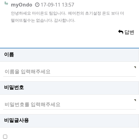
myOndo
17-09-11 13:57
안녕하세요 마이온도 팀입니다. 에어컨의 초기설정 온도 보다 더
떨어뜨릴수는 없습니다. 감사합니다.
답변
이름
비밀번호
비밀글사용