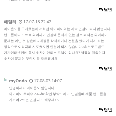
답변
에밀리
17-07-18 22:42
마이온도를 구매했는데 저희집 와이파이와는 계속 연결이 되지 않습니다.
핸드폰이나 노트북 와이파이 연결에 문제가 없는 걸로 봐서는 와이파이
문제는 아닌 것 같은데... 계정을 삭제하거나 전원을 껐다가 다시 켜는
방식으로 여러차례 시도했지만 연결이 되지 않습니다. sk 브로드밴드
기가인터넷인데 혹시 호완이 안되는 모뎀이 있나요? 제품의 결함인지
호완이 문제인 것인지 잘 모르겠네요.
답변
myOndo
17-08-03 14:07
안녕하세요 마이온도 팀입니다!
와이파이 주파수 2.4Ghz 확인 부탁드리고, 연결할때 제품 핸드폰을
가까이 2~3번 연결 시도 해주세요.
답변