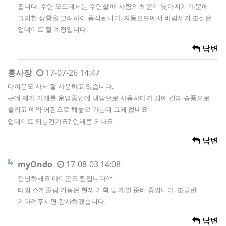
됩니다. 수면 모드에서는 수면할 때 사람의 체온이 낮아지기 때문에
그러한 상황을 고려하여 동작됩니다. 자동모드에서 바람세기 조절은
업데이트 될 예정입니다.
답변
홍사장
17-07-26 14:47
마이온도 사서 잘 사용하고 있습니다.
근데 제가 가게를 운영중인데 냉방으로 사용하다가 집에 갈때 송풍으로
돌리고 예약 꺼짐으로 해놓코 가는데 그게 없네요
업데이트 되는건가요? 언제쯤 되나요
답변
myOndo
17-08-03 14:08
안녕하세요 마이온도 팀입니다^^
타임 스케줄링 기능은 현재 기획 및 개발 준비 중입니다. 조금만
기다려주시면 감사하겠습니다.
답변