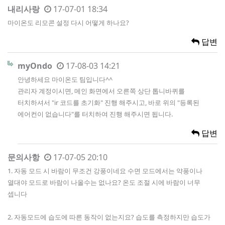
내리사랑
17-07-01 18:34
마이온도 리모콘 설정 다시 어떻게 하나요?
답변
myOndo
17-08-03 14:21
안녕하세요 마이온도 팀입니다^^
관리자 계정이시면, 메인 화면에서 오른쪽 상단 톱니바퀴를
터치하셔서 "ir 코드를 초기화" 진행 해주시고, 바로 위의 "등록된
에어컨이 없습니다"를 터치하여 진행 해주시면 됩니다.
답변
문의사항
17-07-05 20:10
1. 자동 모드 시 바람이 무조건 강풍이네요 수면 모드에서는 약풍이나
열대야 모드로 바람이 나올수는 없나요? 온도 조절 시에 바람이 너무
셉니다
2. 자동모드에 습도에 따른 동작이 없는지요? 습도를 측정하지만 습도가