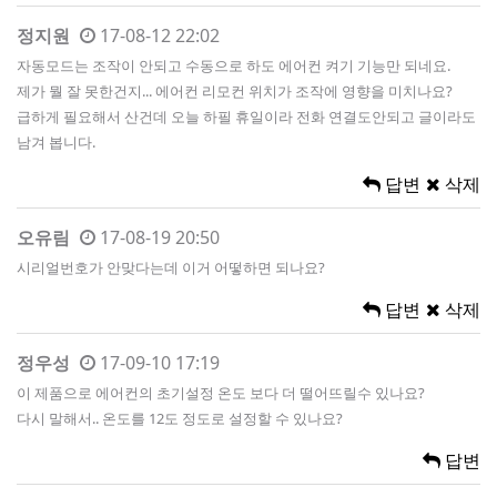
정지원
17-08-12 22:02
자동모드는 조작이 안되고 수동으로 하도 에어컨 켜기 기능만 되네요.
제가 뭘 잘 못한건지... 에어컨 리모컨 위치가 조작에 영향을 미치나요?
급하게 필요해서 산건데 오늘 하필 휴일이라 전화 연결도안되고 글이라도
남겨 봅니다.
답변
삭제
오유림
17-08-19 20:50
시리얼번호가 안맞다는데 이거 어떻하면 되나요?
답변
삭제
정우성
17-09-10 17:19
이 제품으로 에어컨의 초기설정 온도 보다 더 떨어뜨릴수 있나요?
다시 말해서.. 온도를 12도 정도로 설정할 수 있나요?
답변