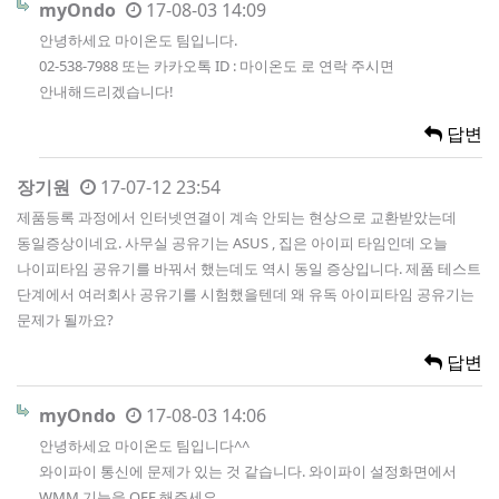
myOndo
17-08-03 14:09
안녕하세요 마이온도 팀입니다.
02-538-7988 또는 카카오톡 ID : 마이온도 로 연락 주시면
안내해드리겠습니다!
답변
장기원
17-07-12 23:54
제품등록 과정에서 인터넷연결이 계속 안되는 현상으로 교환받았는데
동일증상이네요. 사무실 공유기는 ASUS , 집은 아이피 타임인데 오늘
나이피타임 공유기를 바꿔서 했는데도 역시 동일 증상입니다. 제품 테스트
단계에서 여러회사 공유기를 시험했을텐데 왜 유독 아이피타임 공유기는
문제가 될까요?
답변
myOndo
17-08-03 14:06
안녕하세요 마이온도 팀입니다^^
와이파이 통신에 문제가 있는 것 같습니다. 와이파이 설정화면에서
WMM 기능을 OFF 해주세요.