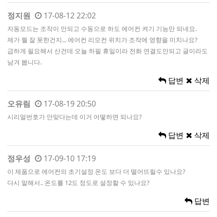
정지원
17-08-12 22:02
자동모드는 조작이 안되고 수동으로 하도 에어컨 켜기 기능만 되네요.
제가 뭘 잘 못한건지... 에어컨 리모컨 위치가 조작에 영향을 미치나요?
급하게 필요해서 산건데 오늘 하필 휴일이라 전화 연결도안되고 글이라도
남겨 봅니다.
답변
삭제
오유림
17-08-19 20:50
시리얼번호가 안맞다는데 이거 어떻하면 되나요?
답변
삭제
정우성
17-09-10 17:19
이 제품으로 에어컨의 초기설정 온도 보다 더 떨어뜨릴수 있나요?
다시 말해서.. 온도를 12도 정도로 설정할 수 있나요?
답변