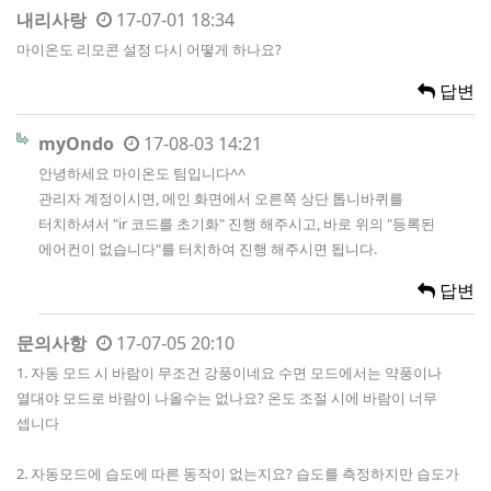
내리사랑
17-07-01 18:34
마이온도 리모콘 설정 다시 어떻게 하나요?
답변
myOndo
17-08-03 14:21
안녕하세요 마이온도 팀입니다^^
관리자 계정이시면, 메인 화면에서 오른쪽 상단 톱니바퀴를
터치하셔서 "ir 코드를 초기화" 진행 해주시고, 바로 위의 "등록된
에어컨이 없습니다"를 터치하여 진행 해주시면 됩니다.
답변
문의사항
17-07-05 20:10
1. 자동 모드 시 바람이 무조건 강풍이네요 수면 모드에서는 약풍이나
열대야 모드로 바람이 나올수는 없나요? 온도 조절 시에 바람이 너무
셉니다
2. 자동모드에 습도에 따른 동작이 없는지요? 습도를 측정하지만 습도가