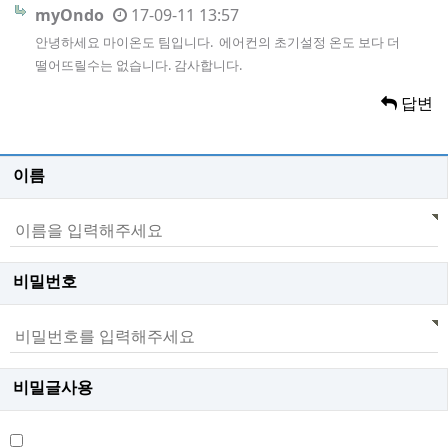
myOndo
17-09-11 13:57
안녕하세요 마이온도 팀입니다. 에어컨의 초기설정 온도 보다 더
떨어뜨릴수는 없습니다. 감사합니다.
답변
이름
비밀번호
비밀글사용