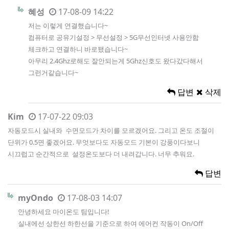
혜성
17-08-09 14:22
저는 이렇게 연결했습니다~
컴퓨터로 공유기설정 > 무선설정 > 5G무선인터넷 사용안함
체크하고 연결하니 바로됐습니다~
아무리 2.4Ghz로해도 잘안되는게 5Ghz신호도 왔다갔다해서
그런거같습니다~
답변
삭제
Kim
17-07-22 09:03
자동모드시 실내와 수면모드가 차이를 모르겠어요. 그리고 온도 조절이
단위가 0.5면 좋겠어요. 무엇보다도 자동모드 기본이 강풍이다보니
시끄럽고 순간적으로 설정온도보다 더 내려갑니다. 너무 추워요.
답변
myOndo
17-08-03 14:07
안녕하세요 마이온도 팀입니다!
실내에선 상한선 하한선을 기준으로 하여 에어컨 작동이 On/Off