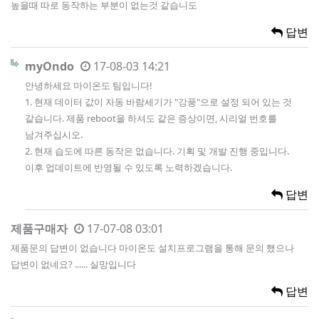
높을때 따로 동작하는 부분이 없는것 같습니도
답변
myOndo
17-08-03 14:21
안녕하세요 마이온도 팀입니다!
1. 현재 데이터 값이 자동 바람세기가 "강풍"으로 설정 되어 있는 것
같습니다. 제품 reboot을 하셔도 같은 증상이면, 시리얼 번호를
남겨주십시오.
2. 현재 습도에 따른 동작은 없습니다. 기획 및 개발 진행 중입니다.
이후 업데이트에 반영될 수 있도록 노력하겠습니다.
답변
제품구매자
17-07-08 03:01
제품문의 답변이 없습니다 마이온도 설치프로그램을 통해 문의 했으나
답변이 없네요? ...... 실망입니다
답변