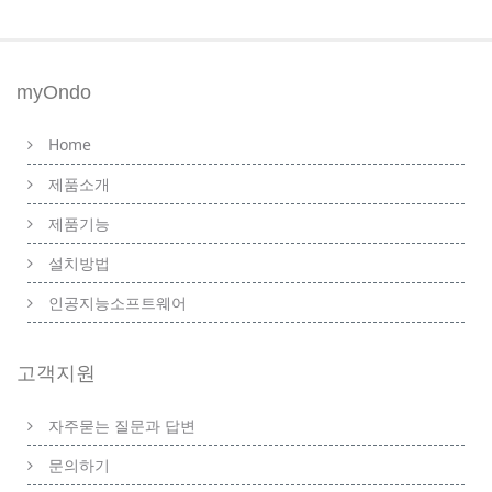
myOndo
Home
제품소개
제품기능
설치방법
인공지능소프트웨어
고객지원
자주묻는 질문과 답변
문의하기