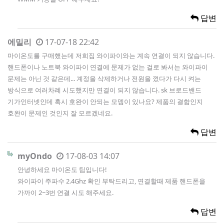
답변
에밀리
17-07-18 22:42
마이온도를 구매했는데 저희집 와이파이와는 계속 연결이 되지 않습니다.
핸드폰이나 노트북 와이파이 연결에 문제가 없는 걸로 봐서는 와이파이
문제는 아닌 것 같은데... 계정을 삭제하거나 전원을 껐다가 다시 켜는
방식으로 여러차례 시도했지만 연결이 되지 않습니다. sk 브로드밴드
기가인터넷인데 혹시 호완이 안되는 모뎀이 있나요? 제품의 결함인지
호완이 문제인 것인지 잘 모르겠네요.
답변
myOndo
17-08-03 14:07
안녕하세요 마이온도 팀입니다!
와이파이 주파수 2.4Ghz 확인 부탁드리고, 연결할때 제품 핸드폰을
가까이 2~3번 연결 시도 해주세요.
답변