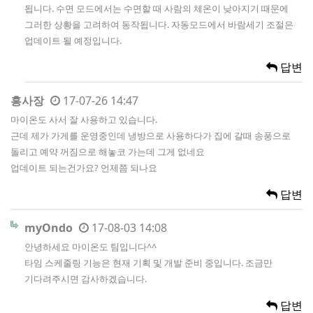
됩니다. 수면 모드에서는 수면할 때 사람의 체온이 낮아지기 때문에
그러한 상황을 고려하여 동작됩니다. 자동모드에서 바람세기 조절은
업데이트 될 예정입니다.
답변
홍사장
17-07-26 14:47
마이온도 사서 잘 사용하고 있습니다.
근데 제가 가게를 운영중인데 냉방으로 사용하다가 집에 갈때 송풍으로
돌리고 예약 꺼짐으로 해놓코 가는데 그게 없네요
업데이트 되는건가요? 언제쯤 되나요
답변
myOndo
17-08-03 14:08
안녕하세요 마이온도 팀입니다^^
타임 스케줄링 기능은 현재 기획 및 개발 준비 중입니다. 조금만
기다려주시면 감사하겠습니다.
답변