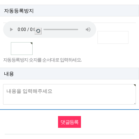
자동등록방지
새
로
고
침
자동등록방지 숫자를 순서대로 입력하세요.
내용