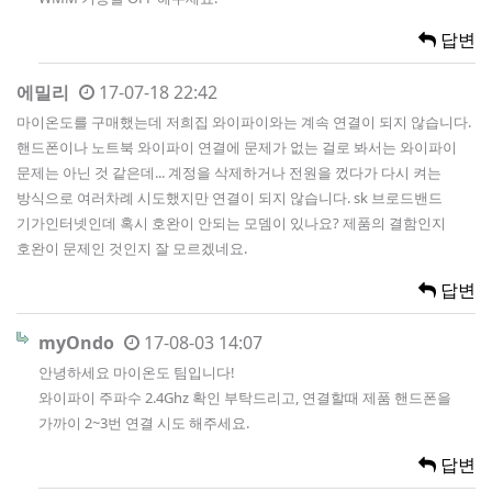
답변
에밀리
17-07-18 22:42
마이온도를 구매했는데 저희집 와이파이와는 계속 연결이 되지 않습니다.
핸드폰이나 노트북 와이파이 연결에 문제가 없는 걸로 봐서는 와이파이
문제는 아닌 것 같은데... 계정을 삭제하거나 전원을 껐다가 다시 켜는
방식으로 여러차례 시도했지만 연결이 되지 않습니다. sk 브로드밴드
기가인터넷인데 혹시 호완이 안되는 모뎀이 있나요? 제품의 결함인지
호완이 문제인 것인지 잘 모르겠네요.
답변
myOndo
17-08-03 14:07
안녕하세요 마이온도 팀입니다!
와이파이 주파수 2.4Ghz 확인 부탁드리고, 연결할때 제품 핸드폰을
가까이 2~3번 연결 시도 해주세요.
답변