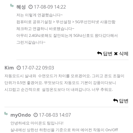
혜성
17-08-09 14:22
저는 이렇게 연결했습니다~
컴퓨터로 공유기설정 > 무선설정 > 5G무선인터넷 사용안함
체크하고 연결하니 바로됐습니다~
아무리 2.4Ghz로해도 잘안되는게 5Ghz신호도 왔다갔다해서
그런거같습니다~
답변
삭제
Kim
17-07-22 09:03
자동모드시 실내와 수면모드가 차이를 모르겠어요. 그리고 온도 조절이
단위가 0.5면 좋겠어요. 무엇보다도 자동모드 기본이 강풍이다보니
시끄럽고 순간적으로 설정온도보다 더 내려갑니다. 너무 추워요.
답변
myOndo
17-08-03 14:07
안녕하세요 마이온도 팀입니다!
실내에선 상한선 하한선을 기준으로 하여 에어컨 작동이 On/Off