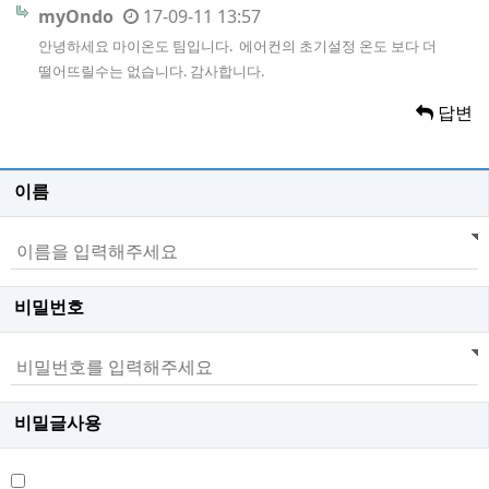
myOndo
17-09-11 13:57
안녕하세요 마이온도 팀입니다. 에어컨의 초기설정 온도 보다 더
떨어뜨릴수는 없습니다. 감사합니다.
답변
이름
비밀번호
비밀글사용