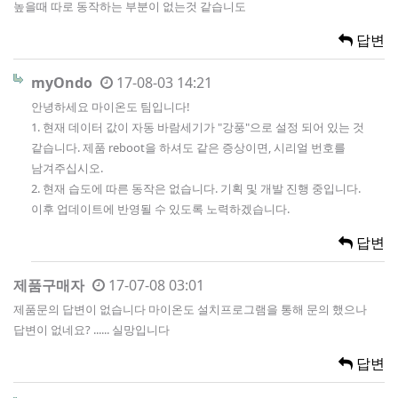
높을때 따로 동작하는 부분이 없는것 같습니도
답변
myOndo
17-08-03 14:21
안녕하세요 마이온도 팀입니다!
1. 현재 데이터 값이 자동 바람세기가 "강풍"으로 설정 되어 있는 것
같습니다. 제품 reboot을 하셔도 같은 증상이면, 시리얼 번호를
남겨주십시오.
2. 현재 습도에 따른 동작은 없습니다. 기획 및 개발 진행 중입니다.
이후 업데이트에 반영될 수 있도록 노력하겠습니다.
답변
제품구매자
17-07-08 03:01
제품문의 답변이 없습니다 마이온도 설치프로그램을 통해 문의 했으나
답변이 없네요? ...... 실망입니다
답변