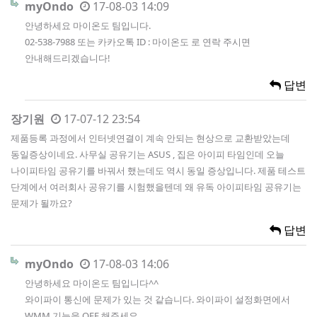
myOndo
17-08-03 14:09
안녕하세요 마이온도 팀입니다.
02-538-7988 또는 카카오톡 ID : 마이온도 로 연락 주시면
안내해드리겠습니다!
답변
장기원
17-07-12 23:54
제품등록 과정에서 인터넷연결이 계속 안되는 현상으로 교환받았는데
동일증상이네요. 사무실 공유기는 ASUS , 집은 아이피 타임인데 오늘
나이피타임 공유기를 바꿔서 했는데도 역시 동일 증상입니다. 제품 테스트
단계에서 여러회사 공유기를 시험했을텐데 왜 유독 아이피타임 공유기는
문제가 될까요?
답변
myOndo
17-08-03 14:06
안녕하세요 마이온도 팀입니다^^
와이파이 통신에 문제가 있는 것 같습니다. 와이파이 설정화면에서
WMM 기능을 OFF 해주세요.