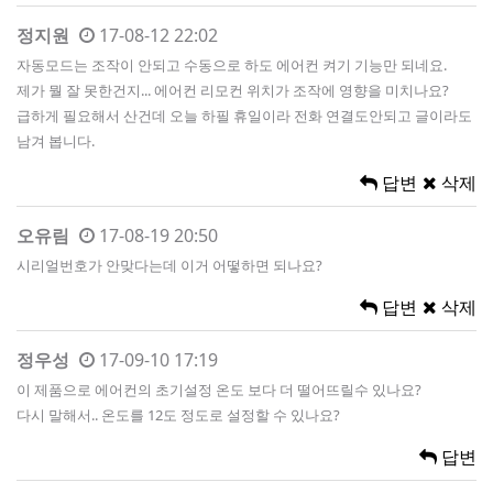
정지원
17-08-12 22:02
자동모드는 조작이 안되고 수동으로 하도 에어컨 켜기 기능만 되네요.
제가 뭘 잘 못한건지... 에어컨 리모컨 위치가 조작에 영향을 미치나요?
급하게 필요해서 산건데 오늘 하필 휴일이라 전화 연결도안되고 글이라도
남겨 봅니다.
답변
삭제
오유림
17-08-19 20:50
시리얼번호가 안맞다는데 이거 어떻하면 되나요?
답변
삭제
정우성
17-09-10 17:19
이 제품으로 에어컨의 초기설정 온도 보다 더 떨어뜨릴수 있나요?
다시 말해서.. 온도를 12도 정도로 설정할 수 있나요?
답변