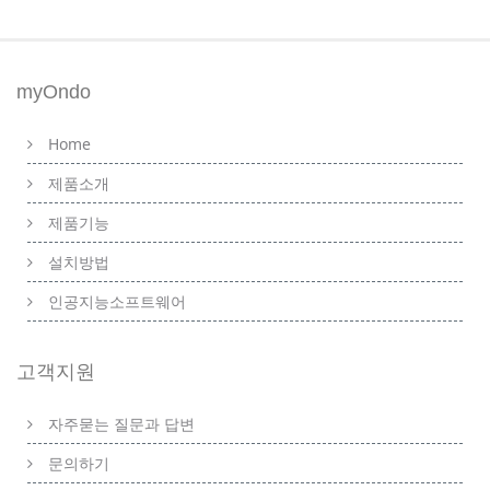
myOndo
Home
제품소개
제품기능
설치방법
인공지능소프트웨어
고객지원
자주묻는 질문과 답변
문의하기