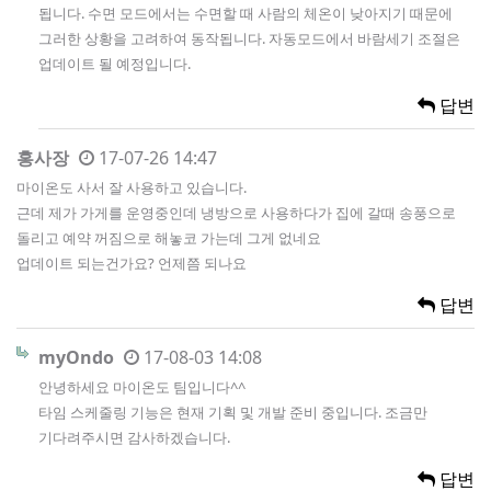
됩니다. 수면 모드에서는 수면할 때 사람의 체온이 낮아지기 때문에
그러한 상황을 고려하여 동작됩니다. 자동모드에서 바람세기 조절은
업데이트 될 예정입니다.
답변
홍사장
17-07-26 14:47
마이온도 사서 잘 사용하고 있습니다.
근데 제가 가게를 운영중인데 냉방으로 사용하다가 집에 갈때 송풍으로
돌리고 예약 꺼짐으로 해놓코 가는데 그게 없네요
업데이트 되는건가요? 언제쯤 되나요
답변
myOndo
17-08-03 14:08
안녕하세요 마이온도 팀입니다^^
타임 스케줄링 기능은 현재 기획 및 개발 준비 중입니다. 조금만
기다려주시면 감사하겠습니다.
답변