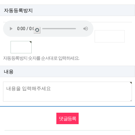
자동등록방지
새
로
고
침
자동등록방지 숫자를 순서대로 입력하세요.
내용