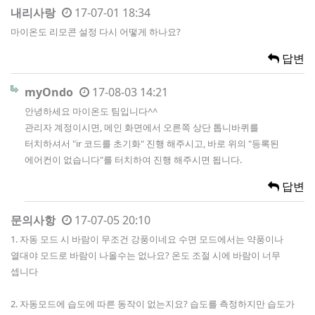
내리사랑
17-07-01 18:34
마이온도 리모콘 설정 다시 어떻게 하나요?
답변
myOndo
17-08-03 14:21
안녕하세요 마이온도 팀입니다^^
관리자 계정이시면, 메인 화면에서 오른쪽 상단 톱니바퀴를
터치하셔서 "ir 코드를 초기화" 진행 해주시고, 바로 위의 "등록된
에어컨이 없습니다"를 터치하여 진행 해주시면 됩니다.
답변
문의사항
17-07-05 20:10
1. 자동 모드 시 바람이 무조건 강풍이네요 수면 모드에서는 약풍이나
열대야 모드로 바람이 나올수는 없나요? 온도 조절 시에 바람이 너무
셉니다
2. 자동모드에 습도에 따른 동작이 없는지요? 습도를 측정하지만 습도가