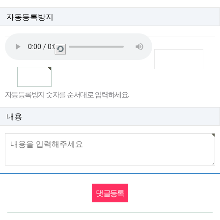
자동등록방지
새
로
고
침
자동등록방지 숫자를 순서대로 입력하세요.
내용