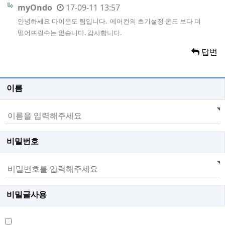
myOndo
17-09-11 13:57
안녕하세요 마이온도 팀입니다. 에어컨의 초기설정 온도 보다 더
떨어뜨릴수는 없습니다. 감사합니다.
답변
이름
비밀번호
비밀글사용