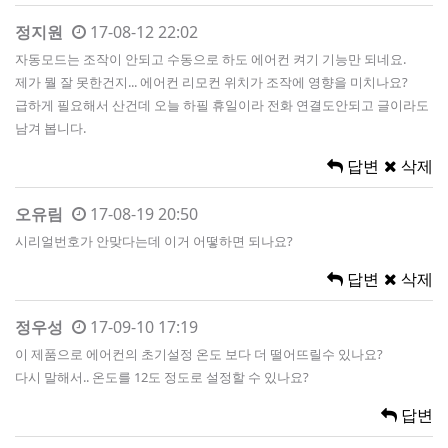
정지원
17-08-12 22:02
자동모드는 조작이 안되고 수동으로 하도 에어컨 켜기 기능만 되네요.
제가 뭘 잘 못한건지... 에어컨 리모컨 위치가 조작에 영향을 미치나요?
급하게 필요해서 산건데 오늘 하필 휴일이라 전화 연결도안되고 글이라도
남겨 봅니다.
답변
삭제
오유림
17-08-19 20:50
시리얼번호가 안맞다는데 이거 어떻하면 되나요?
답변
삭제
정우성
17-09-10 17:19
이 제품으로 에어컨의 초기설정 온도 보다 더 떨어뜨릴수 있나요?
다시 말해서.. 온도를 12도 정도로 설정할 수 있나요?
답변