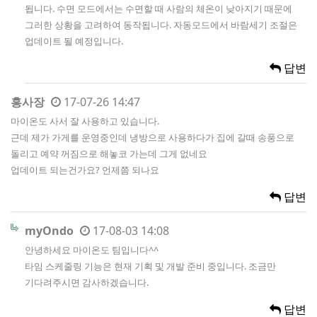
됩니다. 수면 모드에서는 수면할 때 사람의 체온이 낮아지기 때문에
그러한 상황을 고려하여 동작됩니다. 자동모드에서 바람세기 조절은
업데이트 될 예정입니다.
답변
홍사장
17-07-26 14:47
마이온도 사서 잘 사용하고 있습니다.
근데 제가 가게를 운영중인데 냉방으로 사용하다가 집에 갈때 송풍으로
돌리고 예약 꺼짐으로 해놓코 가는데 그게 없네요
업데이트 되는건가요? 언제쯤 되나요
답변
myOndo
17-08-03 14:08
안녕하세요 마이온도 팀입니다^^
타임 스케줄링 기능은 현재 기획 및 개발 준비 중입니다. 조금만
기다려주시면 감사하겠습니다.
답변