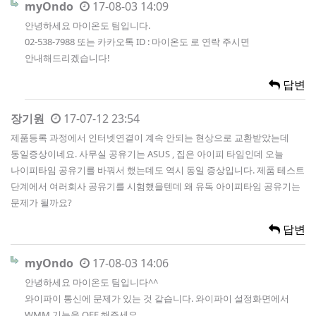
myOndo
17-08-03 14:09
안녕하세요 마이온도 팀입니다.
02-538-7988 또는 카카오톡 ID : 마이온도 로 연락 주시면
안내해드리겠습니다!
답변
장기원
17-07-12 23:54
제품등록 과정에서 인터넷연결이 계속 안되는 현상으로 교환받았는데
동일증상이네요. 사무실 공유기는 ASUS , 집은 아이피 타임인데 오늘
나이피타임 공유기를 바꿔서 했는데도 역시 동일 증상입니다. 제품 테스트
단계에서 여러회사 공유기를 시험했을텐데 왜 유독 아이피타임 공유기는
문제가 될까요?
답변
myOndo
17-08-03 14:06
안녕하세요 마이온도 팀입니다^^
와이파이 통신에 문제가 있는 것 같습니다. 와이파이 설정화면에서
WMM 기능을 OFF 해주세요.