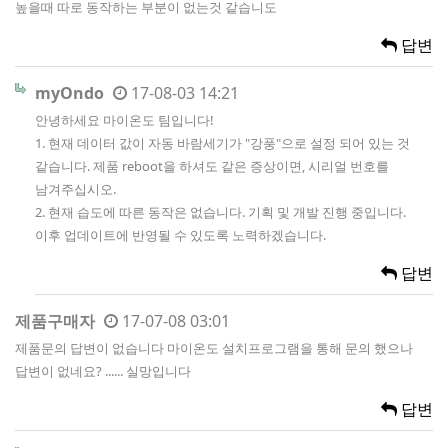
높을때 따로 동작하는 부분이 없는것 같습니도
답변
myOndo
17-08-03 14:21
안녕하세요 마이온도 팀입니다!
1. 현재 데이터 값이 자동 바람세기가 "강풍"으로 설정 되어 있는 것
같습니다. 제품 reboot을 하셔도 같은 증상이면, 시리얼 번호를
남겨주십시오.
2. 현재 습도에 따른 동작은 없습니다. 기획 및 개발 진행 중입니다.
이후 업데이트에 반영될 수 있도록 노력하겠습니다.
답변
제품구매자
17-07-08 03:01
제품문의 답변이 없습니다 마이온도 설치프로그램을 통해 문의 했으나
답변이 없네요? ...... 실망입니다
답변