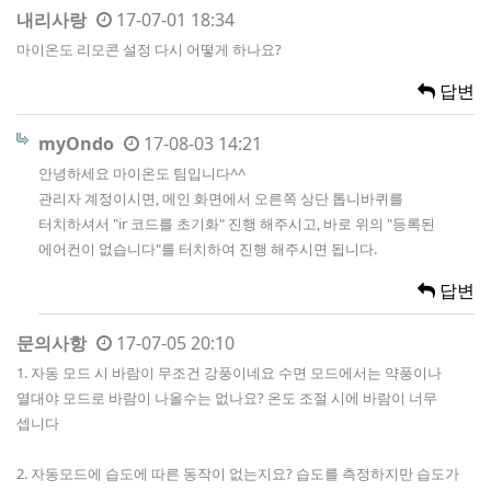
내리사랑
17-07-01 18:34
마이온도 리모콘 설정 다시 어떻게 하나요?
답변
myOndo
17-08-03 14:21
안녕하세요 마이온도 팀입니다^^
관리자 계정이시면, 메인 화면에서 오른쪽 상단 톱니바퀴를
터치하셔서 "ir 코드를 초기화" 진행 해주시고, 바로 위의 "등록된
에어컨이 없습니다"를 터치하여 진행 해주시면 됩니다.
답변
문의사항
17-07-05 20:10
1. 자동 모드 시 바람이 무조건 강풍이네요 수면 모드에서는 약풍이나
열대야 모드로 바람이 나올수는 없나요? 온도 조절 시에 바람이 너무
셉니다
2. 자동모드에 습도에 따른 동작이 없는지요? 습도를 측정하지만 습도가