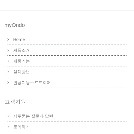
myOndo
Home
제품소개
제품기능
설치방법
인공지능소프트웨어
고객지원
자주묻는 질문과 답변
문의하기