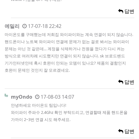
답변
에밀리
17-07-18 22:42
마이온도를 구매했는데 저희집 와이파이와는 계속 연결이 되지 않습니다.
핸드폰이나 노트북 와이파이 연결에 문제가 없는 걸로 봐서는 와이파이
문제는 아닌 것 같은데... 계정을 삭제하거나 전원을 껐다가 다시 켜는
방식으로 여러차례 시도했지만 연결이 되지 않습니다. sk 브로드밴드
기가인터넷인데 혹시 호완이 안되는 모뎀이 있나요? 제품의 결함인지
호완이 문제인 것인지 잘 모르겠네요.
답변
myOndo
17-08-03 14:07
안녕하세요 마이온도 팀입니다!
와이파이 주파수 2.4Ghz 확인 부탁드리고, 연결할때 제품 핸드폰을
가까이 2~3번 연결 시도 해주세요.
답변