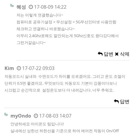
혜성
17-08-09 14:22
저는 이렇게 연결했습니다~
컴퓨터로 공유기설정 > 무선설정 > 5G무선인터넷 사용안함
체크하고 연결하니 바로됐습니다~
아무리 2.4Ghz로해도 잘안되는게 5Ghz신호도 왔다갔다해서
그런거같습니다~
답변
삭제
Kim
17-07-22 09:03
자동모드시 실내와 수면모드가 차이를 모르겠어요. 그리고 온도 조절이
단위가 0.5면 좋겠어요. 무엇보다도 자동모드 기본이 강풍이다보니
시끄럽고 순간적으로 설정온도보다 더 내려갑니다. 너무 추워요.
답변
myOndo
17-08-03 14:07
안녕하세요 마이온도 팀입니다!
실내에선 상한선 하한선을 기준으로 하여 에어컨 작동이 On/Off