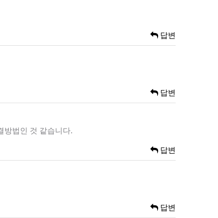
답변
답변
해결방법인 것 같습니다.
답변
답변