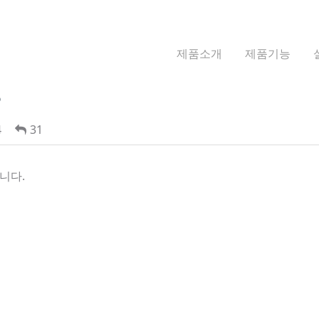
제품소개
제품기능
?
4
31
니다.