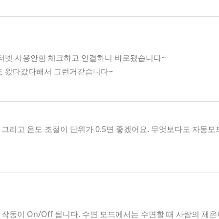
인터넷 사용안함 체크하고 연결하니 바로됐습니다~
호도 왔다갔다해서 그런거같습니다~
그리고 온도 조절이 단위가 0.5면 좋겠어요. 무엇보다도 자
작동이 On/Off 됩니다. 수면 모드에서는 수면할 때 사람의 체