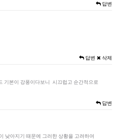
답변
답변
삭제
동모드 기본이 강풍이다보니 시끄럽고 순간적으로
답변
온이 낮아지기 때문에 그러한 상황을 고려하여