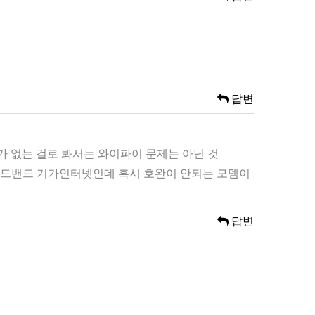
답변
 없는 걸로 봐서는 와이파이 문제는 아닌 것
브로드밴드 기가인터넷인데 혹시 호완이 안되는 모뎀이
답변