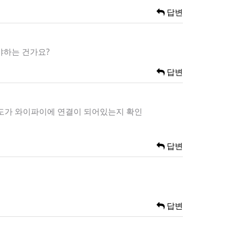
답변
야하는 건가요?
답변
온도가 와이파이에 연결이 되어있는지 확인
답변
답변