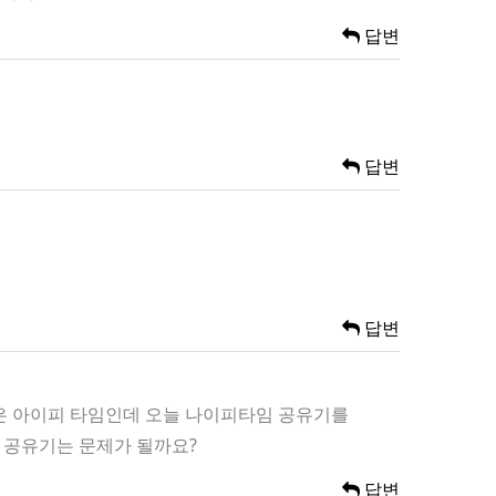
답변
답변
답변
집은 아이피 타임인데 오늘 나이피타임 공유기를
 공유기는 문제가 될까요?
답변