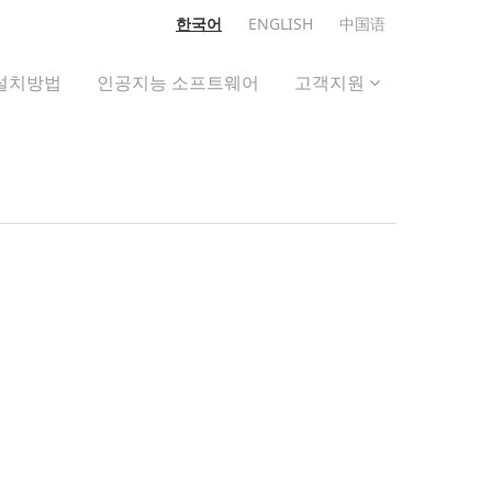
한국어
ENGLISH
中国语
설치방법
인공지능 소프트웨어
고객지원