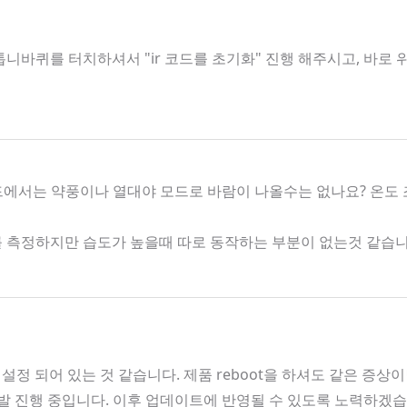
니바퀴를 터치하셔서 "ir 코드를 초기화" 진행 해주시고, 바로
모드에서는 약풍이나 열대야 모드로 바람이 나올수는 없나요? 온도
도를 측정하지만 습도가 높을때 따로 동작하는 부분이 없는것 같습
 설정 되어 있는 것 같습니다. 제품 reboot을 하셔도 같은 증상
 개발 진행 중입니다. 이후 업데이트에 반영될 수 있도록 노력하겠습