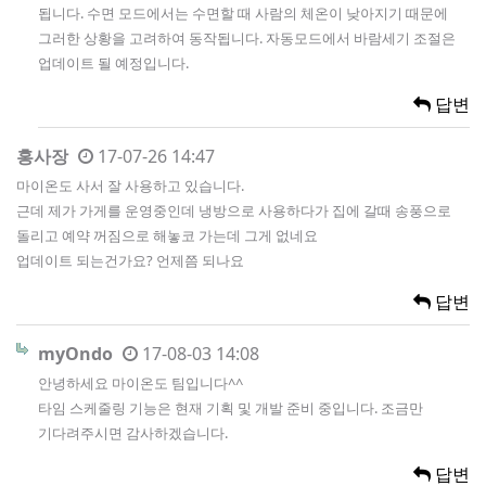
됩니다. 수면 모드에서는 수면할 때 사람의 체온이 낮아지기 때문에
그러한 상황을 고려하여 동작됩니다. 자동모드에서 바람세기 조절은
업데이트 될 예정입니다.
답변
홍사장
17-07-26 14:47
마이온도 사서 잘 사용하고 있습니다.
근데 제가 가게를 운영중인데 냉방으로 사용하다가 집에 갈때 송풍으로
돌리고 예약 꺼짐으로 해놓코 가는데 그게 없네요
업데이트 되는건가요? 언제쯤 되나요
답변
myOndo
17-08-03 14:08
안녕하세요 마이온도 팀입니다^^
타임 스케줄링 기능은 현재 기획 및 개발 준비 중입니다. 조금만
기다려주시면 감사하겠습니다.
답변