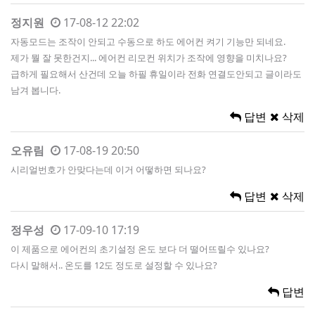
정지원
17-08-12 22:02
자동모드는 조작이 안되고 수동으로 하도 에어컨 켜기 기능만 되네요.
제가 뭘 잘 못한건지... 에어컨 리모컨 위치가 조작에 영향을 미치나요?
급하게 필요해서 산건데 오늘 하필 휴일이라 전화 연결도안되고 글이라도
남겨 봅니다.
답변
삭제
오유림
17-08-19 20:50
시리얼번호가 안맞다는데 이거 어떻하면 되나요?
답변
삭제
정우성
17-09-10 17:19
이 제품으로 에어컨의 초기설정 온도 보다 더 떨어뜨릴수 있나요?
다시 말해서.. 온도를 12도 정도로 설정할 수 있나요?
답변