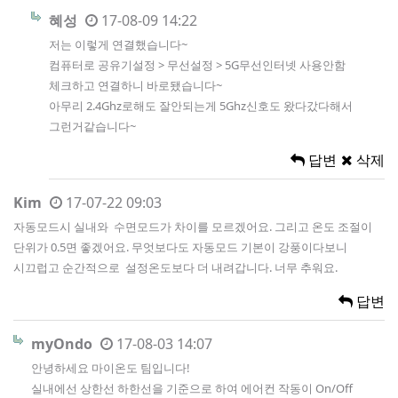
혜성
17-08-09 14:22
저는 이렇게 연결했습니다~
컴퓨터로 공유기설정 > 무선설정 > 5G무선인터넷 사용안함
체크하고 연결하니 바로됐습니다~
아무리 2.4Ghz로해도 잘안되는게 5Ghz신호도 왔다갔다해서
그런거같습니다~
답변
삭제
Kim
17-07-22 09:03
자동모드시 실내와 수면모드가 차이를 모르겠어요. 그리고 온도 조절이
단위가 0.5면 좋겠어요. 무엇보다도 자동모드 기본이 강풍이다보니
시끄럽고 순간적으로 설정온도보다 더 내려갑니다. 너무 추워요.
답변
myOndo
17-08-03 14:07
안녕하세요 마이온도 팀입니다!
실내에선 상한선 하한선을 기준으로 하여 에어컨 작동이 On/Off