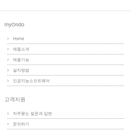
myOndo
Home
제품소개
제품기능
설치방법
인공지능소프트웨어
고객지원
자주묻는 질문과 답변
문의하기