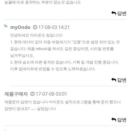
높을때 따로 동작하는 부분이 없는것 같습니도
답변
myOndo
17-08-03 14:21
안녕하세요 마이온도 팀입니다!
1. 현재 데이터 값이 자동 바람세기가 "강풍"으로 설정 되어 있는 것
같습니다. 제품 reboot을 하셔도 같은 증상이면, 시리얼 번호를
남겨주십시오.
2. 현재 습도에 따른 동작은 없습니다. 기획 및 개발 진행 중입니다.
이후 업데이트에 반영될 수 있도록 노력하겠습니다.
답변
제품구매자
17-07-08 03:01
제품문의 답변이 없습니다 마이온도 설치프로그램을 통해 문의 했으나
답변이 없네요? ...... 실망입니다
답변