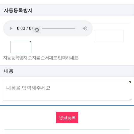
자동등록방지
새
로
고
침
자동등록방지 숫자를 순서대로 입력하세요.
내용