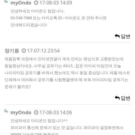
myOndo
17-08-03 14:09
안녕하세요 마이온도 팀입니다.
02-538-7988 또는 카카오톡 ID : 마이온도 로 연락 주시면
안내해드리겠습니다!
답변
장기원
17-07-12 23:54
제품등록 과정에서 인터넷연결이 계속 안되는 현상으로 교환받았는데
동일증상이네요. 사무실 공유기는 ASUS , 집은 아이피 타임인데 오늘
나이피타임 공유기를 바꿔서 했는데도 역시 동일 증상입니다. 제품 테스트
단계에서 여러회사 공유기를 시험했을텐데 왜 유독 아이피타임 공유기는
문제가 될까요?
답변
myOndo
17-08-03 14:06
안녕하세요 마이온도 팀입니다^^
와이파이 통신에 문제가 있는 것 같습니다. 와이파이 설정화면에서
WMM 기능을 OFF 해주세요.