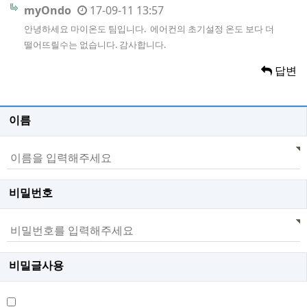
myOndo
17-09-11 13:57
안녕하세요 마이온도 팀입니다. 에어컨의 초기설정 온도 보다 더
떨어뜨릴수는 없습니다. 감사합니다.
답변
이름
비밀번호
비밀글사용