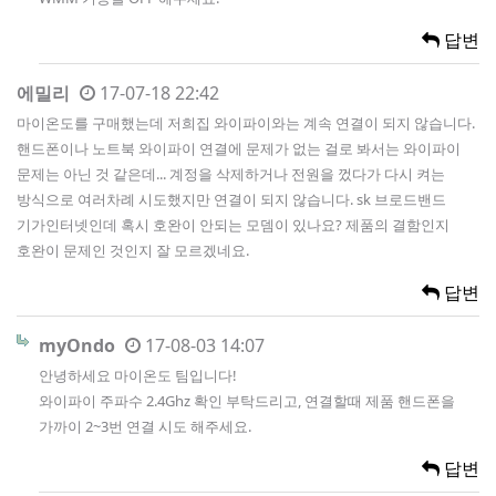
답변
에밀리
17-07-18 22:42
마이온도를 구매했는데 저희집 와이파이와는 계속 연결이 되지 않습니다.
핸드폰이나 노트북 와이파이 연결에 문제가 없는 걸로 봐서는 와이파이
문제는 아닌 것 같은데... 계정을 삭제하거나 전원을 껐다가 다시 켜는
방식으로 여러차례 시도했지만 연결이 되지 않습니다. sk 브로드밴드
기가인터넷인데 혹시 호완이 안되는 모뎀이 있나요? 제품의 결함인지
호완이 문제인 것인지 잘 모르겠네요.
답변
myOndo
17-08-03 14:07
안녕하세요 마이온도 팀입니다!
와이파이 주파수 2.4Ghz 확인 부탁드리고, 연결할때 제품 핸드폰을
가까이 2~3번 연결 시도 해주세요.
답변