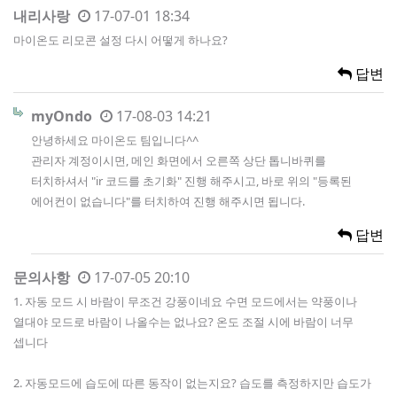
내리사랑
17-07-01 18:34
마이온도 리모콘 설정 다시 어떻게 하나요?
답변
myOndo
17-08-03 14:21
안녕하세요 마이온도 팀입니다^^
관리자 계정이시면, 메인 화면에서 오른쪽 상단 톱니바퀴를
터치하셔서 "ir 코드를 초기화" 진행 해주시고, 바로 위의 "등록된
에어컨이 없습니다"를 터치하여 진행 해주시면 됩니다.
답변
문의사항
17-07-05 20:10
1. 자동 모드 시 바람이 무조건 강풍이네요 수면 모드에서는 약풍이나
열대야 모드로 바람이 나올수는 없나요? 온도 조절 시에 바람이 너무
셉니다
2. 자동모드에 습도에 따른 동작이 없는지요? 습도를 측정하지만 습도가