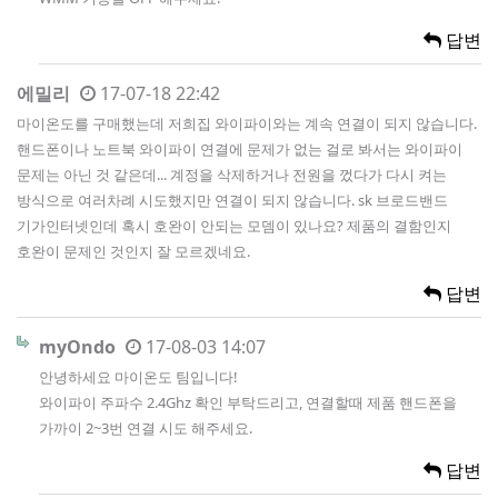
답변
에밀리
17-07-18 22:42
마이온도를 구매했는데 저희집 와이파이와는 계속 연결이 되지 않습니다.
핸드폰이나 노트북 와이파이 연결에 문제가 없는 걸로 봐서는 와이파이
문제는 아닌 것 같은데... 계정을 삭제하거나 전원을 껐다가 다시 켜는
방식으로 여러차례 시도했지만 연결이 되지 않습니다. sk 브로드밴드
기가인터넷인데 혹시 호완이 안되는 모뎀이 있나요? 제품의 결함인지
호완이 문제인 것인지 잘 모르겠네요.
답변
myOndo
17-08-03 14:07
안녕하세요 마이온도 팀입니다!
와이파이 주파수 2.4Ghz 확인 부탁드리고, 연결할때 제품 핸드폰을
가까이 2~3번 연결 시도 해주세요.
답변