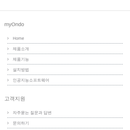
myOndo
Home
제품소개
제품기능
설치방법
인공지능소프트웨어
고객지원
자주묻는 질문과 답변
문의하기