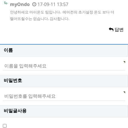
myOndo
17-09-11 13:57
안녕하세요 마이온도 팀입니다. 에어컨의 초기설정 온도 보다 더
떨어뜨릴수는 없습니다. 감사합니다.
답변
이름
비밀번호
비밀글사용