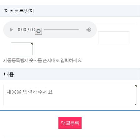
자동등록방지
새
로
고
침
자동등록방지 숫자를 순서대로 입력하세요.
내용