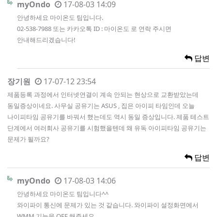
myOndo
17-08-03 14:09
안녕하세요 마이온도 팀입니다.
02-538-7988 또는 카카오톡 ID : 마이온도 로 연락 주시면
안내해드리겠습니다!
답변
장기원
17-07-12 23:54
제품등록 과정에서 인터넷연결이 계속 안되는 현상으로 교환받았는데
동일증상이네요. 사무실 공유기는 ASUS , 집은 아이피 타임인데 오늘
나이피타임 공유기를 바꿔서 했는데도 역시 동일 증상입니다. 제품 테스트
단계에서 여러회사 공유기를 시험했을텐데 왜 유독 아이피타임 공유기는
문제가 될까요?
답변
myOndo
17-08-03 14:06
안녕하세요 마이온도 팀입니다^^
와이파이 통신에 문제가 있는 것 같습니다. 와이파이 설정화면에서
WMM 기능을 OFF 해주세요.