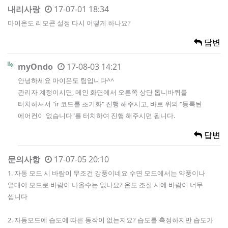
내리사랑
17-07-01 18:34
마이온도 리모콘 설정 다시 어떻게 하나요?
답변
myOndo
17-08-03 14:21
안녕하세요 마이온도 팀입니다^^
관리자 계정이시면, 메인 화면에서 오른쪽 상단 톱니바퀴를
터치하셔서 "ir 코드를 초기화" 진행 해주시고, 바로 위의 "등록된
에어컨이 없습니다"를 터치하여 진행 해주시면 됩니다.
답변
문의사항
17-07-05 20:10
1. 자동 모드 시 바람이 무조건 강풍이네요 수면 모드에서는 약풍이나
열대야 모드로 바람이 나올수는 없나요? 온도 조절 시에 바람이 너무
셉니다
2. 자동모드에 습도에 따른 동작이 없는지요? 습도를 측정하지만 습도가