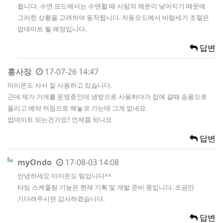
됩니다. 수면 모드에서는 수면할 때 사람의 체온이 낮아지기 때문에
그러한 상황을 고려하여 동작됩니다. 자동모드에서 바람세기 조절은
업데이트 될 예정입니다.
답변
홍사장
17-07-26 14:47
마이온도 사서 잘 사용하고 있습니다.
근데 제가 가게를 운영중인데 냉방으로 사용하다가 집에 갈때 송풍으로
돌리고 예약 꺼짐으로 해놓코 가는데 그게 없네요
업데이트 되는건가요? 언제쯤 되나요
답변
myOndo
17-08-03 14:08
안녕하세요 마이온도 팀입니다^^
타임 스케줄링 기능은 현재 기획 및 개발 준비 중입니다. 조금만
기다려주시면 감사하겠습니다.
답변