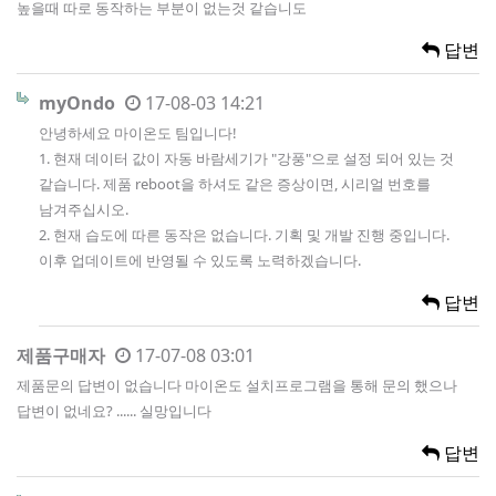
높을때 따로 동작하는 부분이 없는것 같습니도
답변
myOndo
17-08-03 14:21
안녕하세요 마이온도 팀입니다!
1. 현재 데이터 값이 자동 바람세기가 "강풍"으로 설정 되어 있는 것
같습니다. 제품 reboot을 하셔도 같은 증상이면, 시리얼 번호를
남겨주십시오.
2. 현재 습도에 따른 동작은 없습니다. 기획 및 개발 진행 중입니다.
이후 업데이트에 반영될 수 있도록 노력하겠습니다.
답변
제품구매자
17-07-08 03:01
제품문의 답변이 없습니다 마이온도 설치프로그램을 통해 문의 했으나
답변이 없네요? ...... 실망입니다
답변