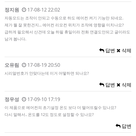
정지원
17-08-12 22:02
자동모드는 조작이 안되고 수동으로 하도 에어컨 켜기 기능만 되네요.
제가 뭘 잘 못한건지... 에어컨 리모컨 위치가 조작에 영향을 미치나요?
급하게 필요해서 산건데 오늘 하필 휴일이라 전화 연결도안되고 글이라도
남겨 봅니다.
답변
삭제
오유림
17-08-19 20:50
시리얼번호가 안맞다는데 이거 어떻하면 되나요?
답변
삭제
정우성
17-09-10 17:19
이 제품으로 에어컨의 초기설정 온도 보다 더 떨어뜨릴수 있나요?
다시 말해서.. 온도를 12도 정도로 설정할 수 있나요?
답변