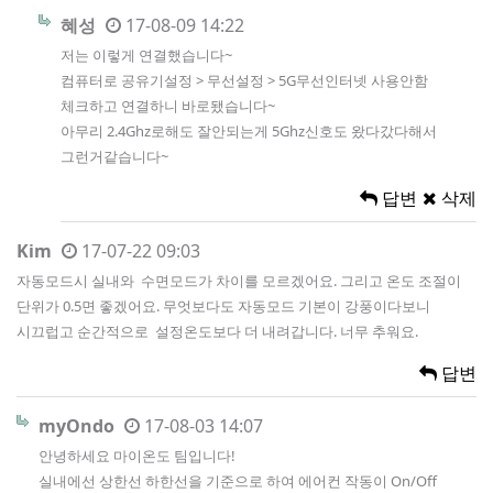
혜성
17-08-09 14:22
저는 이렇게 연결했습니다~
컴퓨터로 공유기설정 > 무선설정 > 5G무선인터넷 사용안함
체크하고 연결하니 바로됐습니다~
아무리 2.4Ghz로해도 잘안되는게 5Ghz신호도 왔다갔다해서
그런거같습니다~
답변
삭제
Kim
17-07-22 09:03
자동모드시 실내와 수면모드가 차이를 모르겠어요. 그리고 온도 조절이
단위가 0.5면 좋겠어요. 무엇보다도 자동모드 기본이 강풍이다보니
시끄럽고 순간적으로 설정온도보다 더 내려갑니다. 너무 추워요.
답변
myOndo
17-08-03 14:07
안녕하세요 마이온도 팀입니다!
실내에선 상한선 하한선을 기준으로 하여 에어컨 작동이 On/Off