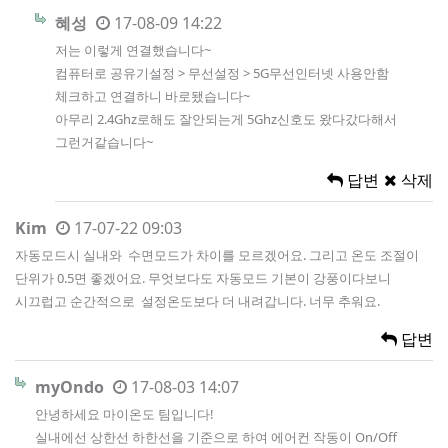
혜성
17-08-09 14:22
저는 이렇게 연결했습니다~
컴퓨터로 공유기설정 > 무선설정 > 5G무선인터넷 사용안함
체크하고 연결하니 바로됐습니다~
아무리 2.4Ghz로해도 잘안되는게 5Ghz신호도 왔다갔다해서
그런거같습니다~
답변
삭제
Kim
17-07-22 09:03
자동모드시 실내와 수면모드가 차이를 모르겠어요. 그리고 온도 조절이
단위가 0.5면 좋겠어요. 무엇보다도 자동모드 기본이 강풍이다보니
시끄럽고 순간적으로 설정온도보다 더 내려갑니다. 너무 추워요.
답변
myOndo
17-08-03 14:07
안녕하세요 마이온도 팀입니다!
실내에선 상한선 하한선을 기준으로 하여 에어컨 작동이 On/Off