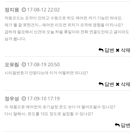
정지원
17-08-12 22:02
자동모드는 조작이 안되고 수동으로 하도 에어컨 켜기 기능만 되네요.
제가 뭘 잘 못한건지... 에어컨 리모컨 위치가 조작에 영향을 미치나요?
급하게 필요해서 산건데 오늘 하필 휴일이라 전화 연결도안되고 글이라도
남겨 봅니다.
답변
삭제
오유림
17-08-19 20:50
시리얼번호가 안맞다는데 이거 어떻하면 되나요?
답변
삭제
정우성
17-09-10 17:19
이 제품으로 에어컨의 초기설정 온도 보다 더 떨어뜨릴수 있나요?
다시 말해서.. 온도를 12도 정도로 설정할 수 있나요?
답변