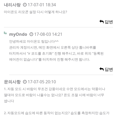
내리사랑
17-07-01 18:34
마이온도 리모콘 설정 다시 어떻게 하나요?
답변
myOndo
17-08-03 14:21
안녕하세요 마이온도 팀입니다^^
관리자 계정이시면, 메인 화면에서 오른쪽 상단 톱니바퀴를
터치하셔서 "ir 코드를 초기화" 진행 해주시고, 바로 위의 "등록된
에어컨이 없습니다"를 터치하여 진행 해주시면 됩니다.
답변
문의사항
17-07-05 20:10
1. 자동 모드 시 바람이 무조건 강풍이네요 수면 모드에서는 약풍이나
열대야 모드로 바람이 나올수는 없나요? 온도 조절 시에 바람이 너무
셉니다
2. 자동모드에 습도에 따른 동작이 없는지요? 습도를 측정하지만 습도가