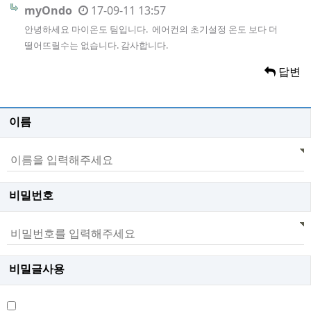
myOndo
17-09-11 13:57
안녕하세요 마이온도 팀입니다. 에어컨의 초기설정 온도 보다 더
떨어뜨릴수는 없습니다. 감사합니다.
답변
이름
비밀번호
비밀글사용