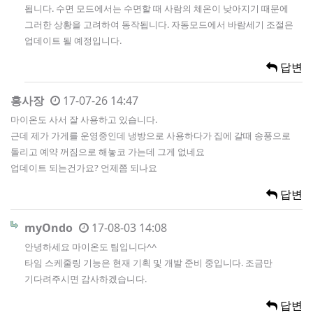
됩니다. 수면 모드에서는 수면할 때 사람의 체온이 낮아지기 때문에
그러한 상황을 고려하여 동작됩니다. 자동모드에서 바람세기 조절은
업데이트 될 예정입니다.
답변
홍사장
17-07-26 14:47
마이온도 사서 잘 사용하고 있습니다.
근데 제가 가게를 운영중인데 냉방으로 사용하다가 집에 갈때 송풍으로
돌리고 예약 꺼짐으로 해놓코 가는데 그게 없네요
업데이트 되는건가요? 언제쯤 되나요
답변
myOndo
17-08-03 14:08
안녕하세요 마이온도 팀입니다^^
타임 스케줄링 기능은 현재 기획 및 개발 준비 중입니다. 조금만
기다려주시면 감사하겠습니다.
답변