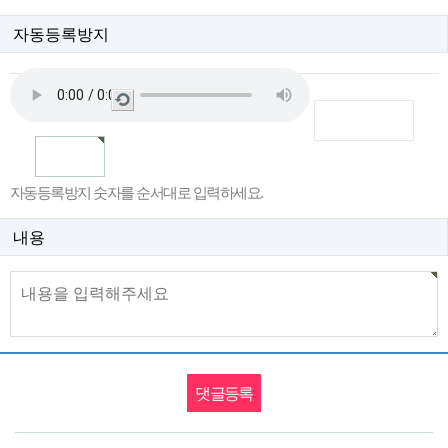
자동등록방지
새
로
고
침
자동등록방지 숫자를 순서대로 입력하세요.
내용