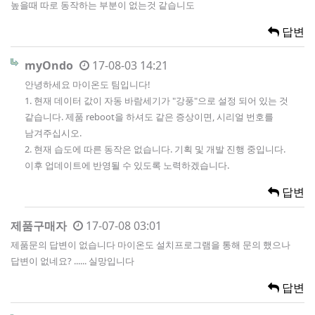
높을때 따로 동작하는 부분이 없는것 같습니도
답변
myOndo
17-08-03 14:21
안녕하세요 마이온도 팀입니다!
1. 현재 데이터 값이 자동 바람세기가 "강풍"으로 설정 되어 있는 것
같습니다. 제품 reboot을 하셔도 같은 증상이면, 시리얼 번호를
남겨주십시오.
2. 현재 습도에 따른 동작은 없습니다. 기획 및 개발 진행 중입니다.
이후 업데이트에 반영될 수 있도록 노력하겠습니다.
답변
제품구매자
17-07-08 03:01
제품문의 답변이 없습니다 마이온도 설치프로그램을 통해 문의 했으나
답변이 없네요? ...... 실망입니다
답변