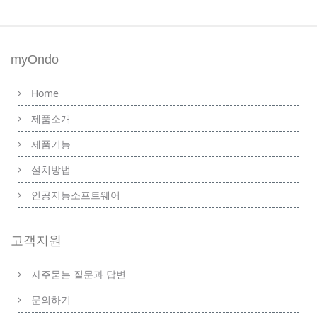
myOndo
Home
제품소개
제품기능
설치방법
인공지능소프트웨어
고객지원
자주묻는 질문과 답변
문의하기