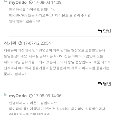
myOndo
17-08-03 14:09
안녕하세요 마이온도 팀입니다.
02-538-7988 또는 카카오톡 ID : 마이온도 로 연락 주시면
안내해드리겠습니다!
답변
장기원
17-07-12 23:54
제품등록 과정에서 인터넷연결이 계속 안되는 현상으로 교환받았는데
동일증상이네요. 사무실 공유기는 ASUS , 집은 아이피 타임인데 오늘
나이피타임 공유기를 바꿔서 했는데도 역시 동일 증상입니다. 제품 테스트
단계에서 여러회사 공유기를 시험했을텐데 왜 유독 아이피타임 공유기는
문제가 될까요?
답변
myOndo
17-08-03 14:06
안녕하세요 마이온도 팀입니다^^
와이파이 통신에 문제가 있는 것 같습니다. 와이파이 설정화면에서
WMM 기능을 OFF 해주세요.