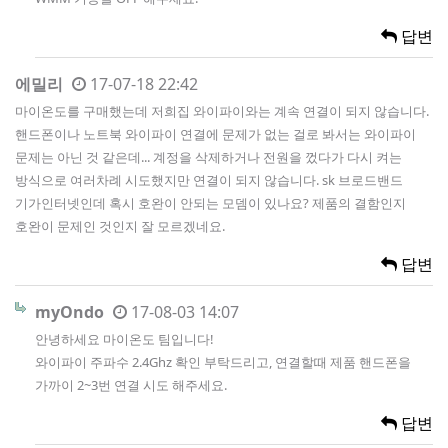
답변
에밀리
17-07-18 22:42
마이온도를 구매했는데 저희집 와이파이와는 계속 연결이 되지 않습니다.
핸드폰이나 노트북 와이파이 연결에 문제가 없는 걸로 봐서는 와이파이
문제는 아닌 것 같은데... 계정을 삭제하거나 전원을 껐다가 다시 켜는
방식으로 여러차례 시도했지만 연결이 되지 않습니다. sk 브로드밴드
기가인터넷인데 혹시 호완이 안되는 모뎀이 있나요? 제품의 결함인지
호완이 문제인 것인지 잘 모르겠네요.
답변
myOndo
17-08-03 14:07
안녕하세요 마이온도 팀입니다!
와이파이 주파수 2.4Ghz 확인 부탁드리고, 연결할때 제품 핸드폰을
가까이 2~3번 연결 시도 해주세요.
답변