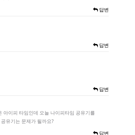
답변
답변
답변
집은 아이피 타임인데 오늘 나이피타임 공유기를
 공유기는 문제가 될까요?
답변