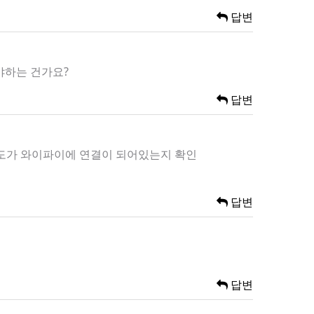
답변
야하는 건가요?
답변
온도가 와이파이에 연결이 되어있는지 확인
답변
답변