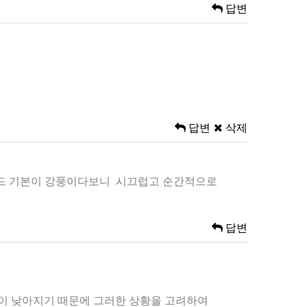
답변
답변
삭제
동모드 기본이 강풍이다보니 시끄럽고 순간적으로
답변
온이 낮아지기 때문에 그러한 상황을 고려하여