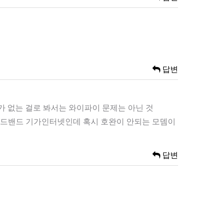
답변
 없는 걸로 봐서는 와이파이 문제는 아닌 것
브로드밴드 기가인터넷인데 혹시 호완이 안되는 모뎀이
답변