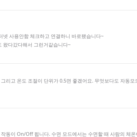
인터넷 사용안함 체크하고 연결하니 바로됐습니다~
호도 왔다갔다해서 그런거같습니다~
그리고 온도 조절이 단위가 0.5면 좋겠어요. 무엇보다도 자
작동이 On/Off 됩니다. 수면 모드에서는 수면할 때 사람의 체