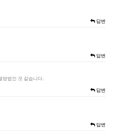
답변
답변
해결방법인 것 같습니다.
답변
답변