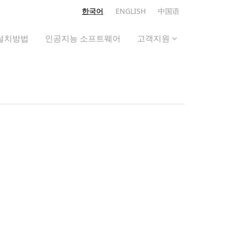
한국어
ENGLISH
中国语
설치방법
인공지능 소프트웨어
고객지원