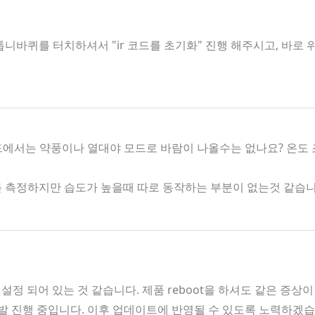
니바퀴를 터치하셔서 "ir 코드를 초기화" 진행 해주시고, 바로
모드에서는 약풍이나 열대야 모드로 바람이 나올수는 없나요? 온도
도를 측정하지만 습도가 높을때 따로 동작하는 부분이 없는것 같습
 설정 되어 있는 것 같습니다. 제품 reboot을 하셔도 같은 증상
 개발 진행 중입니다. 이후 업데이트에 반영될 수 있도록 노력하겠습