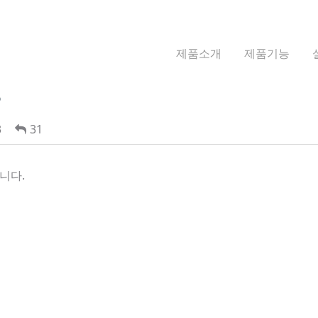
제품소개
제품기능
?
3
31
니다.