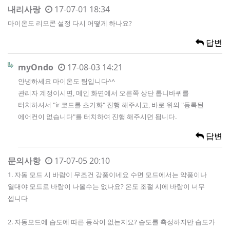
내리사랑
17-07-01 18:34
마이온도 리모콘 설정 다시 어떻게 하나요?
답변
myOndo
17-08-03 14:21
안녕하세요 마이온도 팀입니다^^
관리자 계정이시면, 메인 화면에서 오른쪽 상단 톱니바퀴를
터치하셔서 "ir 코드를 초기화" 진행 해주시고, 바로 위의 "등록된
에어컨이 없습니다"를 터치하여 진행 해주시면 됩니다.
답변
문의사항
17-07-05 20:10
1. 자동 모드 시 바람이 무조건 강풍이네요 수면 모드에서는 약풍이나
열대야 모드로 바람이 나올수는 없나요? 온도 조절 시에 바람이 너무
셉니다
2. 자동모드에 습도에 따른 동작이 없는지요? 습도를 측정하지만 습도가