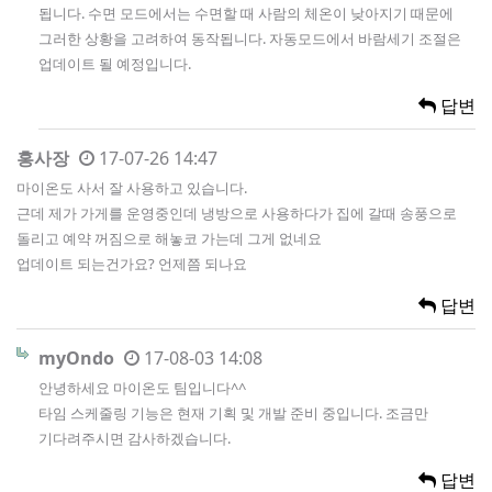
됩니다. 수면 모드에서는 수면할 때 사람의 체온이 낮아지기 때문에
그러한 상황을 고려하여 동작됩니다. 자동모드에서 바람세기 조절은
업데이트 될 예정입니다.
답변
홍사장
17-07-26 14:47
마이온도 사서 잘 사용하고 있습니다.
근데 제가 가게를 운영중인데 냉방으로 사용하다가 집에 갈때 송풍으로
돌리고 예약 꺼짐으로 해놓코 가는데 그게 없네요
업데이트 되는건가요? 언제쯤 되나요
답변
myOndo
17-08-03 14:08
안녕하세요 마이온도 팀입니다^^
타임 스케줄링 기능은 현재 기획 및 개발 준비 중입니다. 조금만
기다려주시면 감사하겠습니다.
답변