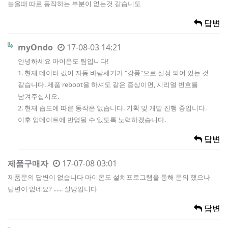
높을때 따로 동작하는 부분이 없는것 같습니도
답변
myOndo
17-08-03 14:21
안녕하세요 마이온도 팀입니다!
1. 현재 데이터 값이 자동 바람세기가 "강풍"으로 설정 되어 있는 것
같습니다. 제품 reboot을 하셔도 같은 증상이면, 시리얼 번호를
남겨주십시오.
2. 현재 습도에 따른 동작은 없습니다. 기획 및 개발 진행 중입니다.
이후 업데이트에 반영될 수 있도록 노력하겠습니다.
답변
제품구매자
17-07-08 03:01
제품문의 답변이 없습니다 마이온도 설치프로그램을 통해 문의 했으나
답변이 없네요? ...... 실망입니다
답변