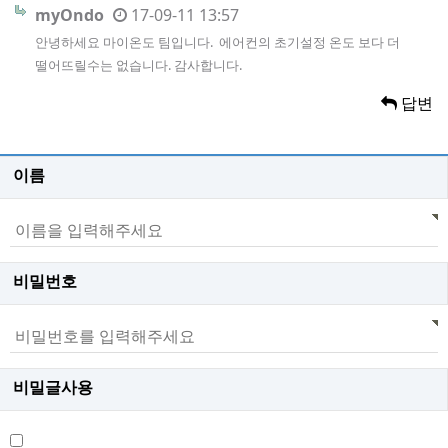
myOndo
17-09-11 13:57
안녕하세요 마이온도 팀입니다. 에어컨의 초기설정 온도 보다 더
떨어뜨릴수는 없습니다. 감사합니다.
답변
이름
비밀번호
비밀글사용