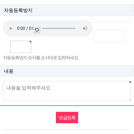
자동등록방지
새
로
고
침
자동등록방지 숫자를 순서대로 입력하세요.
내용