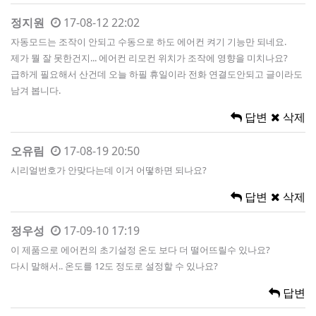
정지원
17-08-12 22:02
자동모드는 조작이 안되고 수동으로 하도 에어컨 켜기 기능만 되네요.
제가 뭘 잘 못한건지... 에어컨 리모컨 위치가 조작에 영향을 미치나요?
급하게 필요해서 산건데 오늘 하필 휴일이라 전화 연결도안되고 글이라도
남겨 봅니다.
답변
삭제
오유림
17-08-19 20:50
시리얼번호가 안맞다는데 이거 어떻하면 되나요?
답변
삭제
정우성
17-09-10 17:19
이 제품으로 에어컨의 초기설정 온도 보다 더 떨어뜨릴수 있나요?
다시 말해서.. 온도를 12도 정도로 설정할 수 있나요?
답변