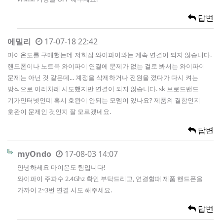
답변
에밀리
17-07-18 22:42
마이온도를 구매했는데 저희집 와이파이와는 계속 연결이 되지 않습니다.
핸드폰이나 노트북 와이파이 연결에 문제가 없는 걸로 봐서는 와이파이
문제는 아닌 것 같은데... 계정을 삭제하거나 전원을 껐다가 다시 켜는
방식으로 여러차례 시도했지만 연결이 되지 않습니다. sk 브로드밴드
기가인터넷인데 혹시 호완이 안되는 모뎀이 있나요? 제품의 결함인지
호완이 문제인 것인지 잘 모르겠네요.
답변
myOndo
17-08-03 14:07
안녕하세요 마이온도 팀입니다!
와이파이 주파수 2.4Ghz 확인 부탁드리고, 연결할때 제품 핸드폰을
가까이 2~3번 연결 시도 해주세요.
답변