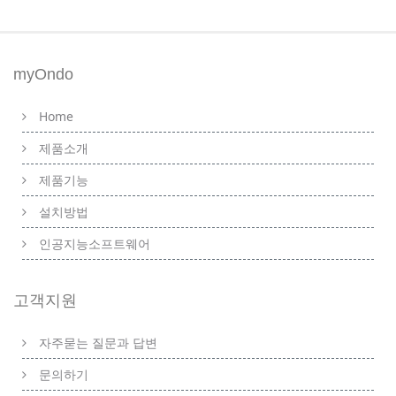
myOndo
Home
제품소개
제품기능
설치방법
인공지능소프트웨어
고객지원
자주묻는 질문과 답변
문의하기