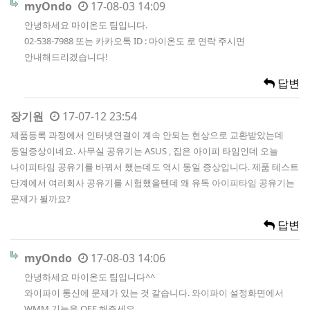
myOndo
17-08-03 14:09
안녕하세요 마이온도 팀입니다.
02-538-7988 또는 카카오톡 ID : 마이온도 로 연락 주시면
안내해드리겠습니다!
답변
장기원
17-07-12 23:54
제품등록 과정에서 인터넷연결이 계속 안되는 현상으로 교환받았는데
동일증상이네요. 사무실 공유기는 ASUS , 집은 아이피 타임인데 오늘
나이피타임 공유기를 바꿔서 했는데도 역시 동일 증상입니다. 제품 테스트
단계에서 여러회사 공유기를 시험했을텐데 왜 유독 아이피타임 공유기는
문제가 될까요?
답변
myOndo
17-08-03 14:06
안녕하세요 마이온도 팀입니다^^
와이파이 통신에 문제가 있는 것 같습니다. 와이파이 설정화면에서
WMM 기능을 OFF 해주세요.