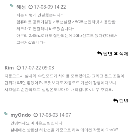
혜성
17-08-09 14:22
저는 이렇게 연결했습니다~
컴퓨터로 공유기설정 > 무선설정 > 5G무선인터넷 사용안함
체크하고 연결하니 바로됐습니다~
아무리 2.4Ghz로해도 잘안되는게 5Ghz신호도 왔다갔다해서
그런거같습니다~
답변
삭제
Kim
17-07-22 09:03
자동모드시 실내와 수면모드가 차이를 모르겠어요. 그리고 온도 조절이
단위가 0.5면 좋겠어요. 무엇보다도 자동모드 기본이 강풍이다보니
시끄럽고 순간적으로 설정온도보다 더 내려갑니다. 너무 추워요.
답변
myOndo
17-08-03 14:07
안녕하세요 마이온도 팀입니다!
실내에선 상한선 하한선을 기준으로 하여 에어컨 작동이 On/Off