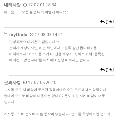
내리사랑
17-07-01 18:34
마이온도 리모콘 설정 다시 어떻게 하나요?
답변
myOndo
17-08-03 14:21
안녕하세요 마이온도 팀입니다^^
관리자 계정이시면, 메인 화면에서 오른쪽 상단 톱니바퀴를
터치하셔서 "ir 코드를 초기화" 진행 해주시고, 바로 위의 "등록된
에어컨이 없습니다"를 터치하여 진행 해주시면 됩니다.
답변
문의사항
17-07-05 20:10
1. 자동 모드 시 바람이 무조건 강풍이네요 수면 모드에서는 약풍이나
열대야 모드로 바람이 나올수는 없나요? 온도 조절 시에 바람이 너무
셉니다
2. 자동모드에 습도에 따른 동작이 없는지요? 습도를 측정하지만 습도가