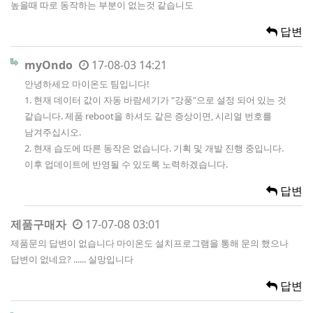
높을때 따로 동작하는 부분이 없는것 같습니도
답변
myOndo
17-08-03 14:21
안녕하세요 마이온도 팀입니다!
1. 현재 데이터 값이 자동 바람세기가 "강풍"으로 설정 되어 있는 것
같습니다. 제품 reboot을 하셔도 같은 증상이면, 시리얼 번호를
남겨주십시오.
2. 현재 습도에 따른 동작은 없습니다. 기획 및 개발 진행 중입니다.
이후 업데이트에 반영될 수 있도록 노력하겠습니다.
답변
제품구매자
17-07-08 03:01
제품문의 답변이 없습니다 마이온도 설치프로그램을 통해 문의 했으나
답변이 없네요? ...... 실망입니다
답변