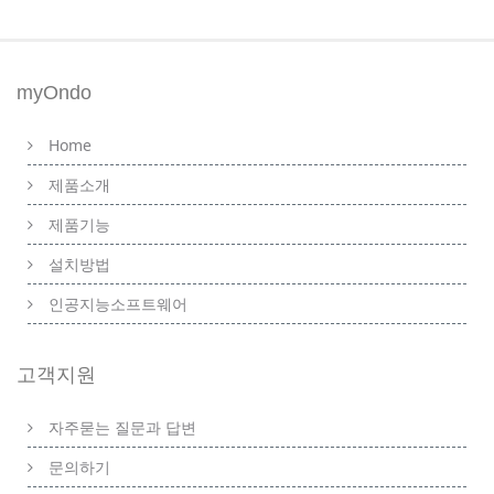
myOndo
Home
제품소개
제품기능
설치방법
인공지능소프트웨어
고객지원
자주묻는 질문과 답변
문의하기