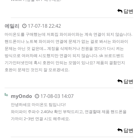
답변
에밀리
17-07-18 22:42
마이온도를 구매했는데 저희집 와이파이와는 계속 연결이 되지 않습니다.
핸드폰이나 노트북 와이파이 연결에 문제가 없는 걸로 봐서는 와이파이
문제는 아닌 것 같은데... 계정을 삭제하거나 전원을 껐다가 다시 켜는
방식으로 여러차례 시도했지만 연결이 되지 않습니다. sk 브로드밴드
기가인터넷인데 혹시 호완이 안되는 모뎀이 있나요? 제품의 결함인지
호완이 문제인 것인지 잘 모르겠네요.
답변
myOndo
17-08-03 14:07
안녕하세요 마이온도 팀입니다!
와이파이 주파수 2.4Ghz 확인 부탁드리고, 연결할때 제품 핸드폰을
가까이 2~3번 연결 시도 해주세요.
답변