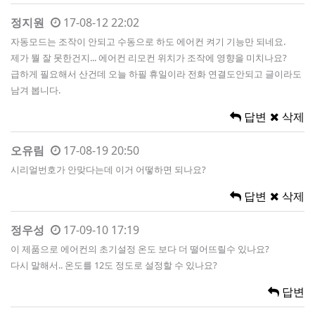
정지원
17-08-12 22:02
자동모드는 조작이 안되고 수동으로 하도 에어컨 켜기 기능만 되네요.
제가 뭘 잘 못한건지... 에어컨 리모컨 위치가 조작에 영향을 미치나요?
급하게 필요해서 산건데 오늘 하필 휴일이라 전화 연결도안되고 글이라도
남겨 봅니다.
답변
삭제
오유림
17-08-19 20:50
시리얼번호가 안맞다는데 이거 어떻하면 되나요?
답변
삭제
정우성
17-09-10 17:19
이 제품으로 에어컨의 초기설정 온도 보다 더 떨어뜨릴수 있나요?
다시 말해서.. 온도를 12도 정도로 설정할 수 있나요?
답변