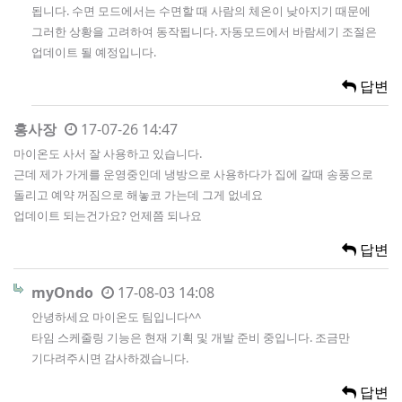
됩니다. 수면 모드에서는 수면할 때 사람의 체온이 낮아지기 때문에
그러한 상황을 고려하여 동작됩니다. 자동모드에서 바람세기 조절은
업데이트 될 예정입니다.
답변
홍사장
17-07-26 14:47
마이온도 사서 잘 사용하고 있습니다.
근데 제가 가게를 운영중인데 냉방으로 사용하다가 집에 갈때 송풍으로
돌리고 예약 꺼짐으로 해놓코 가는데 그게 없네요
업데이트 되는건가요? 언제쯤 되나요
답변
myOndo
17-08-03 14:08
안녕하세요 마이온도 팀입니다^^
타임 스케줄링 기능은 현재 기획 및 개발 준비 중입니다. 조금만
기다려주시면 감사하겠습니다.
답변