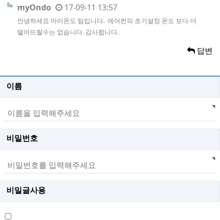
myOndo
17-09-11 13:57
안녕하세요 마이온도 팀입니다. 에어컨의 초기설정 온도 보다 더
떨어뜨릴수는 없습니다. 감사합니다.
답변
이름
비밀번호
비밀글사용