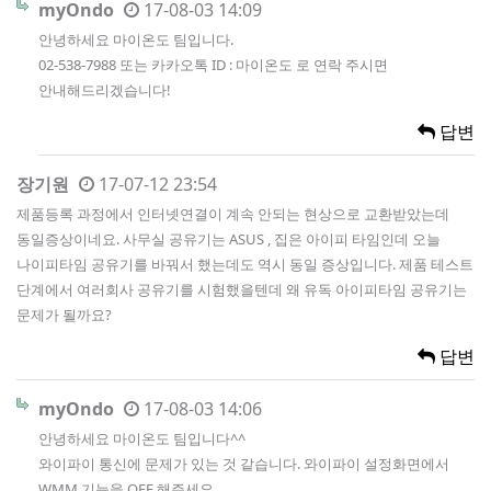
myOndo
17-08-03 14:09
안녕하세요 마이온도 팀입니다.
02-538-7988 또는 카카오톡 ID : 마이온도 로 연락 주시면
안내해드리겠습니다!
답변
장기원
17-07-12 23:54
제품등록 과정에서 인터넷연결이 계속 안되는 현상으로 교환받았는데
동일증상이네요. 사무실 공유기는 ASUS , 집은 아이피 타임인데 오늘
나이피타임 공유기를 바꿔서 했는데도 역시 동일 증상입니다. 제품 테스트
단계에서 여러회사 공유기를 시험했을텐데 왜 유독 아이피타임 공유기는
문제가 될까요?
답변
myOndo
17-08-03 14:06
안녕하세요 마이온도 팀입니다^^
와이파이 통신에 문제가 있는 것 같습니다. 와이파이 설정화면에서
WMM 기능을 OFF 해주세요.