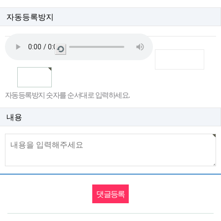
자동등록방지
새
로
고
침
자동등록방지 숫자를 순서대로 입력하세요.
내용