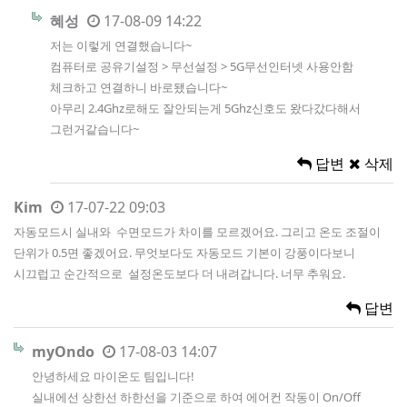
혜성
17-08-09 14:22
저는 이렇게 연결했습니다~
컴퓨터로 공유기설정 > 무선설정 > 5G무선인터넷 사용안함
체크하고 연결하니 바로됐습니다~
아무리 2.4Ghz로해도 잘안되는게 5Ghz신호도 왔다갔다해서
그런거같습니다~
답변
삭제
Kim
17-07-22 09:03
자동모드시 실내와 수면모드가 차이를 모르겠어요. 그리고 온도 조절이
단위가 0.5면 좋겠어요. 무엇보다도 자동모드 기본이 강풍이다보니
시끄럽고 순간적으로 설정온도보다 더 내려갑니다. 너무 추워요.
답변
myOndo
17-08-03 14:07
안녕하세요 마이온도 팀입니다!
실내에선 상한선 하한선을 기준으로 하여 에어컨 작동이 On/Off