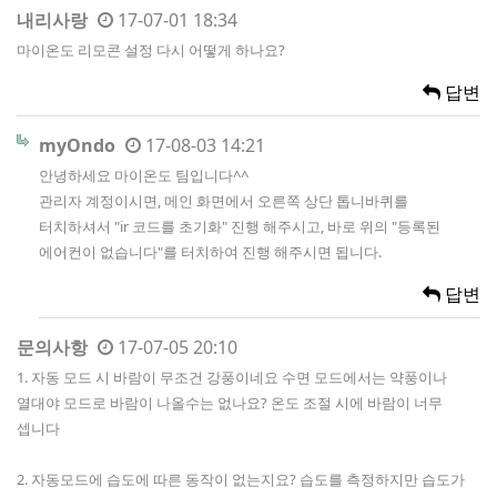
내리사랑
17-07-01 18:34
마이온도 리모콘 설정 다시 어떻게 하나요?
답변
myOndo
17-08-03 14:21
안녕하세요 마이온도 팀입니다^^
관리자 계정이시면, 메인 화면에서 오른쪽 상단 톱니바퀴를
터치하셔서 "ir 코드를 초기화" 진행 해주시고, 바로 위의 "등록된
에어컨이 없습니다"를 터치하여 진행 해주시면 됩니다.
답변
문의사항
17-07-05 20:10
1. 자동 모드 시 바람이 무조건 강풍이네요 수면 모드에서는 약풍이나
열대야 모드로 바람이 나올수는 없나요? 온도 조절 시에 바람이 너무
셉니다
2. 자동모드에 습도에 따른 동작이 없는지요? 습도를 측정하지만 습도가