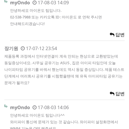
myOndo
17-08-03 14:09
안녕하세요 마이온도 팀입니다.
02-538-7988 또는 카카오톡 ID : 마이온도 로 연락 주시면
안내해드리겠습니다!
답변
장기원
17-07-12 23:54
제품등록 과정에서 인터넷연결이 계속 안되는 현상으로 교환받았는데
동일증상이네요. 사무실 공유기는 ASUS , 집은 아이피 타임인데 오늘
나이피타임 공유기를 바꿔서 했는데도 역시 동일 증상입니다. 제품 테스트
단계에서 여러회사 공유기를 시험했을텐데 왜 유독 아이피타임 공유기는
문제가 될까요?
답변
myOndo
17-08-03 14:06
안녕하세요 마이온도 팀입니다^^
와이파이 통신에 문제가 있는 것 같습니다. 와이파이 설정화면에서
WMM 기능을 OFF 해주세요.