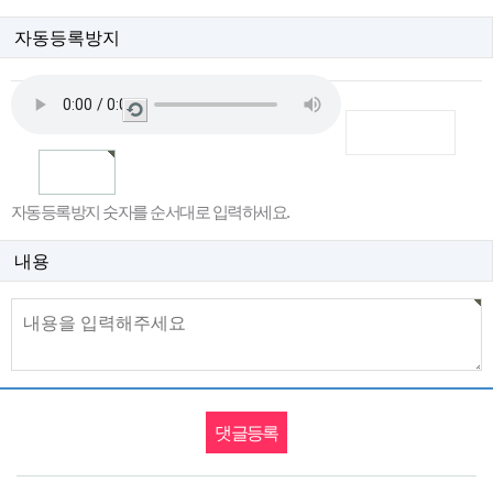
자동등록방지
새
로
고
침
자동등록방지 숫자를 순서대로 입력하세요.
내용