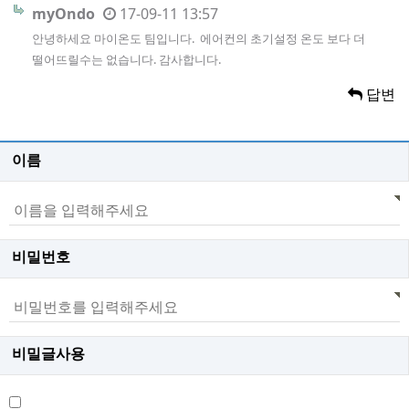
myOndo
17-09-11 13:57
안녕하세요 마이온도 팀입니다. 에어컨의 초기설정 온도 보다 더
떨어뜨릴수는 없습니다. 감사합니다.
답변
이름
비밀번호
비밀글사용