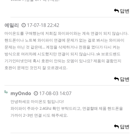
답변
에밀리
17-07-18 22:42
마이온도를 구매했는데 저희집 와이파이와는 계속 연결이 되지 않습니다.
핸드폰이나 노트북 와이파이 연결에 문제가 없는 걸로 봐서는 와이파이
문제는 아닌 것 같은데... 계정을 삭제하거나 전원을 껐다가 다시 켜는
방식으로 여러차례 시도했지만 연결이 되지 않습니다. sk 브로드밴드
기가인터넷인데 혹시 호완이 안되는 모뎀이 있나요? 제품의 결함인지
호완이 문제인 것인지 잘 모르겠네요.
답변
myOndo
17-08-03 14:07
안녕하세요 마이온도 팀입니다!
와이파이 주파수 2.4Ghz 확인 부탁드리고, 연결할때 제품 핸드폰을
가까이 2~3번 연결 시도 해주세요.
답변