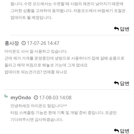
됩니다. 수면 모드에서는 수면할 때 사람의 체온이 낮아지기 때문에
그러한 상황을 고려하여 동작됩니다. 자동모드에서 바람세기 조절은
업데이트 될 예정입니다.
답변
홍사장
17-07-26 14:47
마이온도 사서 잘 사용하고 있습니다.
근데 제가 가게를 운영중인데 냉방으로 사용하다가 집에 갈때 송풍으로
돌리고 예약 꺼짐으로 해놓코 가는데 그게 없네요
업데이트 되는건가요? 언제쯤 되나요
답변
myOndo
17-08-03 14:08
안녕하세요 마이온도 팀입니다^^
타임 스케줄링 기능은 현재 기획 및 개발 준비 중입니다. 조금만
기다려주시면 감사하겠습니다.
답변