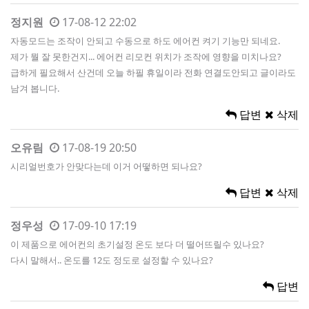
정지원
17-08-12 22:02
자동모드는 조작이 안되고 수동으로 하도 에어컨 켜기 기능만 되네요.
제가 뭘 잘 못한건지... 에어컨 리모컨 위치가 조작에 영향을 미치나요?
급하게 필요해서 산건데 오늘 하필 휴일이라 전화 연결도안되고 글이라도
남겨 봅니다.
답변
삭제
오유림
17-08-19 20:50
시리얼번호가 안맞다는데 이거 어떻하면 되나요?
답변
삭제
정우성
17-09-10 17:19
이 제품으로 에어컨의 초기설정 온도 보다 더 떨어뜨릴수 있나요?
다시 말해서.. 온도를 12도 정도로 설정할 수 있나요?
답변