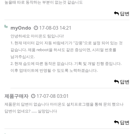
높을때 따로 동작하는 부분이 없는것 같습니도
답변
myOndo
17-08-03 14:21
안녕하세요 마이온도 팀입니다!
1. 현재 데이터 값이 자동 바람세기가 "강풍"으로 설정 되어 있는 것
같습니다. 제품 reboot을 하셔도 같은 증상이면, 시리얼 번호를
남겨주십시오.
2. 현재 습도에 따른 동작은 없습니다. 기획 및 개발 진행 중입니다.
이후 업데이트에 반영될 수 있도록 노력하겠습니다.
답변
제품구매자
17-07-08 03:01
제품문의 답변이 없습니다 마이온도 설치프로그램을 통해 문의 했으나
답변이 없네요? ...... 실망입니다
답변