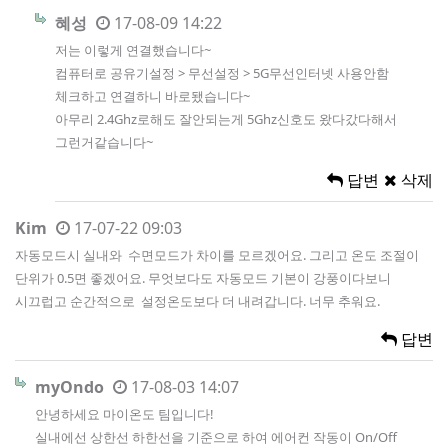
혜성
17-08-09 14:22
저는 이렇게 연결했습니다~
컴퓨터로 공유기설정 > 무선설정 > 5G무선인터넷 사용안함
체크하고 연결하니 바로됐습니다~
아무리 2.4Ghz로해도 잘안되는게 5Ghz신호도 왔다갔다해서
그런거같습니다~
답변
삭제
Kim
17-07-22 09:03
자동모드시 실내와 수면모드가 차이를 모르겠어요. 그리고 온도 조절이
단위가 0.5면 좋겠어요. 무엇보다도 자동모드 기본이 강풍이다보니
시끄럽고 순간적으로 설정온도보다 더 내려갑니다. 너무 추워요.
답변
myOndo
17-08-03 14:07
안녕하세요 마이온도 팀입니다!
실내에선 상한선 하한선을 기준으로 하여 에어컨 작동이 On/Off