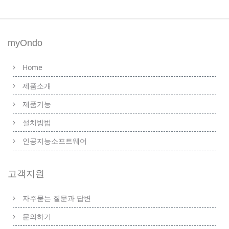
myOndo
Home
제품소개
제품기능
설치방법
인공지능소프트웨어
고객지원
자주묻는 질문과 답변
문의하기