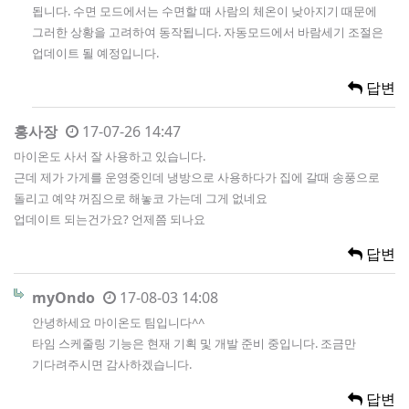
됩니다. 수면 모드에서는 수면할 때 사람의 체온이 낮아지기 때문에
그러한 상황을 고려하여 동작됩니다. 자동모드에서 바람세기 조절은
업데이트 될 예정입니다.
답변
홍사장
17-07-26 14:47
마이온도 사서 잘 사용하고 있습니다.
근데 제가 가게를 운영중인데 냉방으로 사용하다가 집에 갈때 송풍으로
돌리고 예약 꺼짐으로 해놓코 가는데 그게 없네요
업데이트 되는건가요? 언제쯤 되나요
답변
myOndo
17-08-03 14:08
안녕하세요 마이온도 팀입니다^^
타임 스케줄링 기능은 현재 기획 및 개발 준비 중입니다. 조금만
기다려주시면 감사하겠습니다.
답변