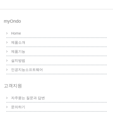
myOndo
Home
제품소개
제품기능
설치방법
인공지능소프트웨어
고객지원
자주묻는 질문과 답변
문의하기