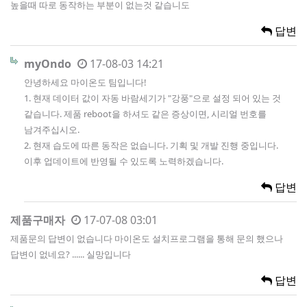
높을때 따로 동작하는 부분이 없는것 같습니도
답변
myOndo
17-08-03 14:21
안녕하세요 마이온도 팀입니다!
1. 현재 데이터 값이 자동 바람세기가 "강풍"으로 설정 되어 있는 것
같습니다. 제품 reboot을 하셔도 같은 증상이면, 시리얼 번호를
남겨주십시오.
2. 현재 습도에 따른 동작은 없습니다. 기획 및 개발 진행 중입니다.
이후 업데이트에 반영될 수 있도록 노력하겠습니다.
답변
제품구매자
17-07-08 03:01
제품문의 답변이 없습니다 마이온도 설치프로그램을 통해 문의 했으나
답변이 없네요? ...... 실망입니다
답변