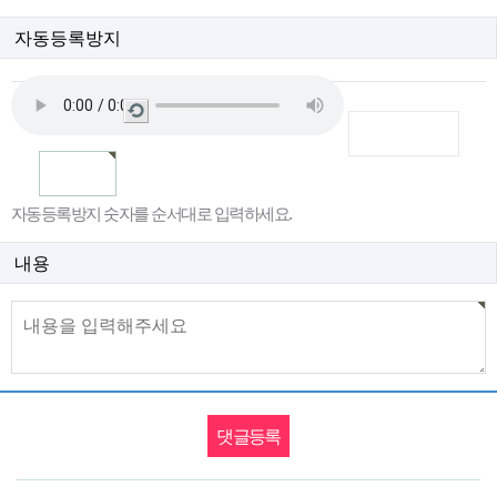
자동등록방지
새
로
고
침
자동등록방지 숫자를 순서대로 입력하세요.
내용