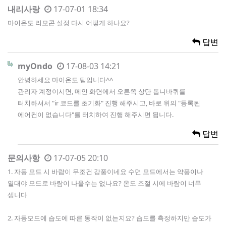
내리사랑
17-07-01 18:34
마이온도 리모콘 설정 다시 어떻게 하나요?
답변
myOndo
17-08-03 14:21
안녕하세요 마이온도 팀입니다^^
관리자 계정이시면, 메인 화면에서 오른쪽 상단 톱니바퀴를
터치하셔서 "ir 코드를 초기화" 진행 해주시고, 바로 위의 "등록된
에어컨이 없습니다"를 터치하여 진행 해주시면 됩니다.
답변
문의사항
17-07-05 20:10
1. 자동 모드 시 바람이 무조건 강풍이네요 수면 모드에서는 약풍이나
열대야 모드로 바람이 나올수는 없나요? 온도 조절 시에 바람이 너무
셉니다
2. 자동모드에 습도에 따른 동작이 없는지요? 습도를 측정하지만 습도가