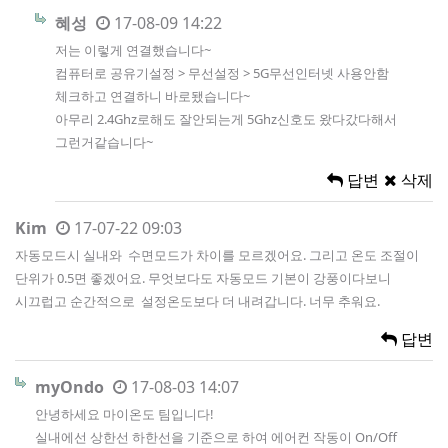
혜성
17-08-09 14:22
저는 이렇게 연결했습니다~
컴퓨터로 공유기설정 > 무선설정 > 5G무선인터넷 사용안함
체크하고 연결하니 바로됐습니다~
아무리 2.4Ghz로해도 잘안되는게 5Ghz신호도 왔다갔다해서
그런거같습니다~
답변
삭제
Kim
17-07-22 09:03
자동모드시 실내와 수면모드가 차이를 모르겠어요. 그리고 온도 조절이
단위가 0.5면 좋겠어요. 무엇보다도 자동모드 기본이 강풍이다보니
시끄럽고 순간적으로 설정온도보다 더 내려갑니다. 너무 추워요.
답변
myOndo
17-08-03 14:07
안녕하세요 마이온도 팀입니다!
실내에선 상한선 하한선을 기준으로 하여 에어컨 작동이 On/Off