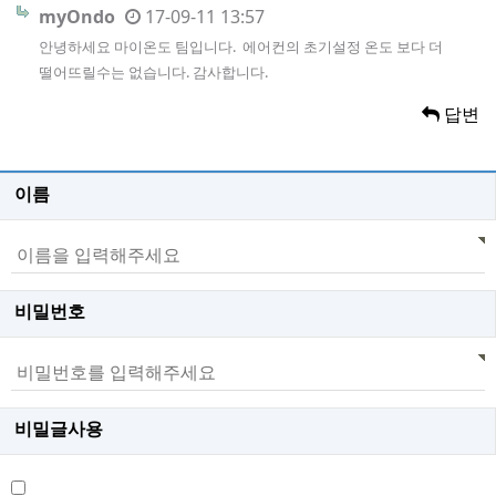
myOndo
17-09-11 13:57
안녕하세요 마이온도 팀입니다. 에어컨의 초기설정 온도 보다 더
떨어뜨릴수는 없습니다. 감사합니다.
답변
이름
비밀번호
비밀글사용