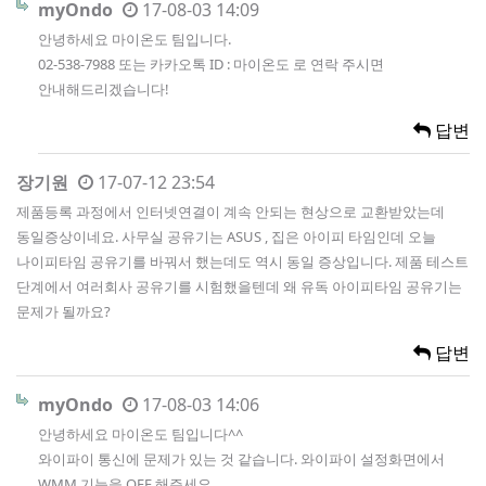
myOndo
17-08-03 14:09
안녕하세요 마이온도 팀입니다.
02-538-7988 또는 카카오톡 ID : 마이온도 로 연락 주시면
안내해드리겠습니다!
답변
장기원
17-07-12 23:54
제품등록 과정에서 인터넷연결이 계속 안되는 현상으로 교환받았는데
동일증상이네요. 사무실 공유기는 ASUS , 집은 아이피 타임인데 오늘
나이피타임 공유기를 바꿔서 했는데도 역시 동일 증상입니다. 제품 테스트
단계에서 여러회사 공유기를 시험했을텐데 왜 유독 아이피타임 공유기는
문제가 될까요?
답변
myOndo
17-08-03 14:06
안녕하세요 마이온도 팀입니다^^
와이파이 통신에 문제가 있는 것 같습니다. 와이파이 설정화면에서
WMM 기능을 OFF 해주세요.