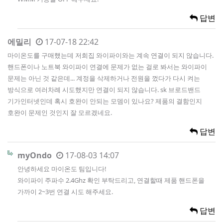
답변
에밀리
17-07-18 22:42
마이온도를 구매했는데 저희집 와이파이와는 계속 연결이 되지 않습니다.
핸드폰이나 노트북 와이파이 연결에 문제가 없는 걸로 봐서는 와이파이
문제는 아닌 것 같은데... 계정을 삭제하거나 전원을 껐다가 다시 켜는
방식으로 여러차례 시도했지만 연결이 되지 않습니다. sk 브로드밴드
기가인터넷인데 혹시 호완이 안되는 모뎀이 있나요? 제품의 결함인지
호완이 문제인 것인지 잘 모르겠네요.
답변
myOndo
17-08-03 14:07
안녕하세요 마이온도 팀입니다!
와이파이 주파수 2.4Ghz 확인 부탁드리고, 연결할때 제품 핸드폰을
가까이 2~3번 연결 시도 해주세요.
답변