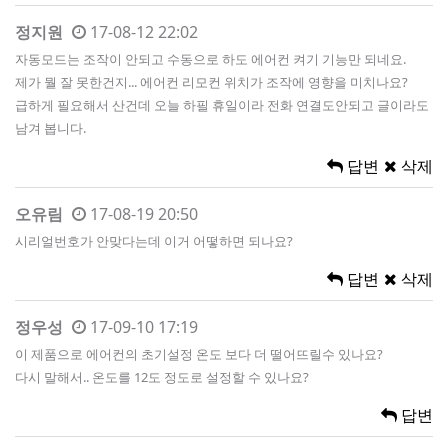
정지원
17-08-12 22:02
자동모드는 조작이 안되고 수동으로 하도 에어컨 켜기 기능만 되네요.
제가 뭘 잘 못한건지... 에어컨 리모컨 위치가 조작에 영향을 미치나요?
급하게 필요해서 산건데 오늘 하필 휴일이라 전화 연결도안되고 글이라도
남겨 봅니다.
답변
삭제
오유림
17-08-19 20:50
시리얼번호가 안맞다는데 이거 어떻하면 되나요?
답변
삭제
정우성
17-09-10 17:19
이 제품으로 에어컨의 초기설정 온도 보다 더 떨어뜨릴수 있나요?
다시 말해서.. 온도를 12도 정도로 설정할 수 있나요?
답변