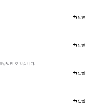
답변
답변
해결방법인 것 같습니다.
답변
답변