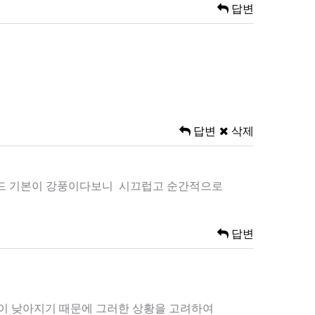
답변
답변
삭제
동모드 기본이 강풍이다보니 시끄럽고 순간적으로
답변
온이 낮아지기 때문에 그러한 상황을 고려하여