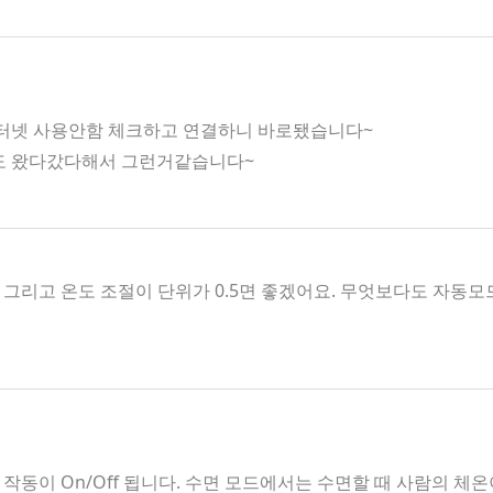
인터넷 사용안함 체크하고 연결하니 바로됐습니다~
호도 왔다갔다해서 그런거같습니다~
그리고 온도 조절이 단위가 0.5면 좋겠어요. 무엇보다도 자
작동이 On/Off 됩니다. 수면 모드에서는 수면할 때 사람의 체