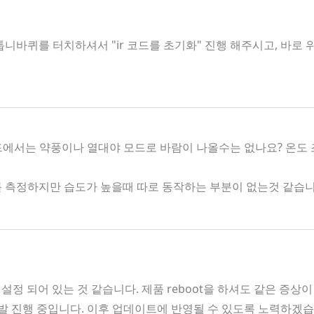
니바퀴를 터치하셔서 "ir 코드를 초기화" 진행 해주시고, 바로
모드에서는 약풍이나 열대야 모드로 바람이 나올수는 없나요? 온도
도를 측정하지만 습도가 높을때 따로 동작하는 부분이 없는것 같습
 설정 되어 있는 것 같습니다. 제품 reboot을 하셔도 같은 증상
 개발 진행 중입니다. 이후 업데이트에 반영될 수 있도록 노력하겠습