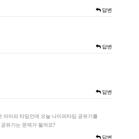
답변
답변
답변
집은 아이피 타임인데 오늘 나이피타임 공유기를
 공유기는 문제가 될까요?
답변