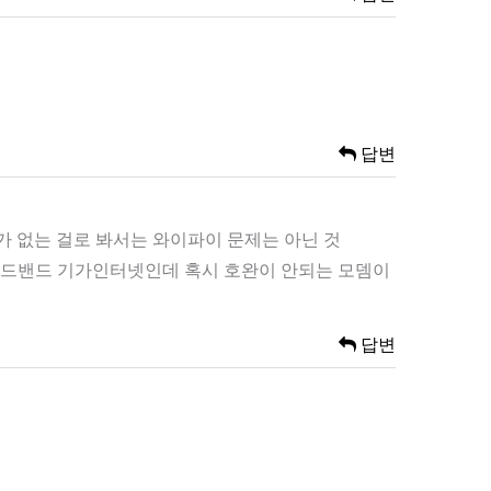
답변
 없는 걸로 봐서는 와이파이 문제는 아닌 것
브로드밴드 기가인터넷인데 혹시 호완이 안되는 모뎀이
답변