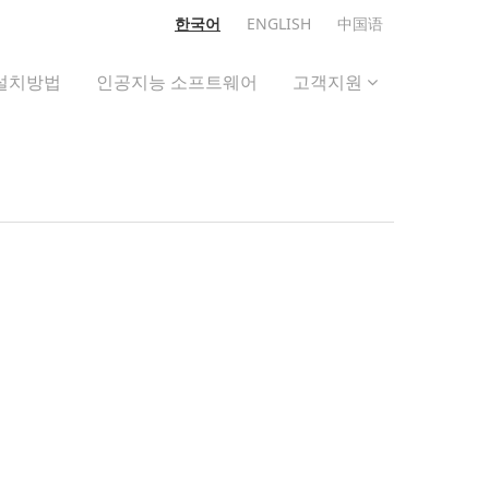
한국어
ENGLISH
中国语
설치방법
인공지능 소프트웨어
고객지원