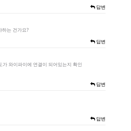
답변
야하는 건가요?
답변
온도가 와이파이에 연결이 되어있는지 확인
답변
답변