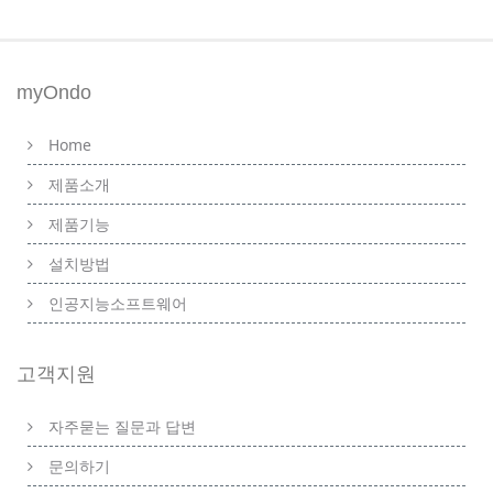
myOndo
Home
제품소개
제품기능
설치방법
인공지능소프트웨어
고객지원
자주묻는 질문과 답변
문의하기