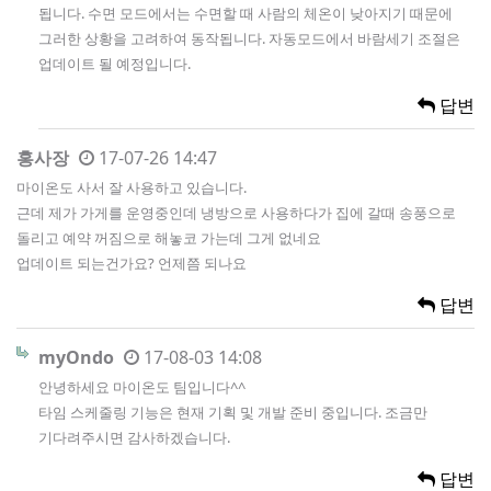
됩니다. 수면 모드에서는 수면할 때 사람의 체온이 낮아지기 때문에
그러한 상황을 고려하여 동작됩니다. 자동모드에서 바람세기 조절은
업데이트 될 예정입니다.
답변
홍사장
17-07-26 14:47
마이온도 사서 잘 사용하고 있습니다.
근데 제가 가게를 운영중인데 냉방으로 사용하다가 집에 갈때 송풍으로
돌리고 예약 꺼짐으로 해놓코 가는데 그게 없네요
업데이트 되는건가요? 언제쯤 되나요
답변
myOndo
17-08-03 14:08
안녕하세요 마이온도 팀입니다^^
타임 스케줄링 기능은 현재 기획 및 개발 준비 중입니다. 조금만
기다려주시면 감사하겠습니다.
답변