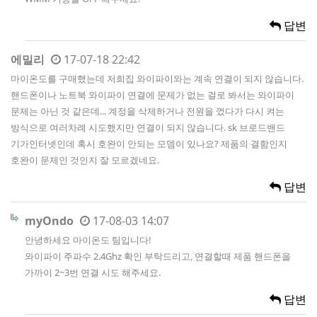
답변
에밀리
17-07-18 22:42
마이온도를 구매했는데 저희집 와이파이와는 계속 연결이 되지 않습니다.
핸드폰이나 노트북 와이파이 연결에 문제가 없는 걸로 봐서는 와이파이
문제는 아닌 것 같은데... 계정을 삭제하거나 전원을 껐다가 다시 켜는
방식으로 여러차례 시도했지만 연결이 되지 않습니다. sk 브로드밴드
기가인터넷인데 혹시 호완이 안되는 모뎀이 있나요? 제품의 결함인지
호완이 문제인 것인지 잘 모르겠네요.
답변
myOndo
17-08-03 14:07
안녕하세요 마이온도 팀입니다!
와이파이 주파수 2.4Ghz 확인 부탁드리고, 연결할때 제품 핸드폰을
가까이 2~3번 연결 시도 해주세요.
답변