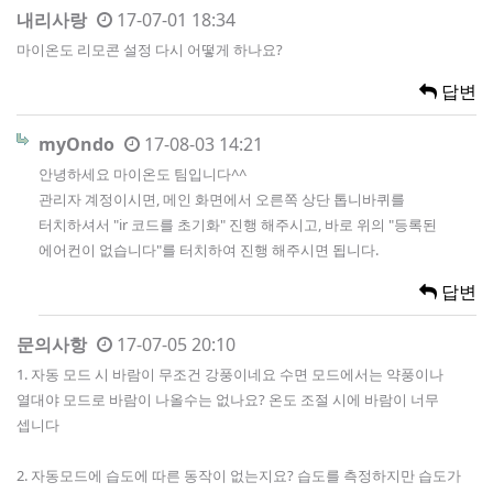
내리사랑
17-07-01 18:34
마이온도 리모콘 설정 다시 어떻게 하나요?
답변
myOndo
17-08-03 14:21
안녕하세요 마이온도 팀입니다^^
관리자 계정이시면, 메인 화면에서 오른쪽 상단 톱니바퀴를
터치하셔서 "ir 코드를 초기화" 진행 해주시고, 바로 위의 "등록된
에어컨이 없습니다"를 터치하여 진행 해주시면 됩니다.
답변
문의사항
17-07-05 20:10
1. 자동 모드 시 바람이 무조건 강풍이네요 수면 모드에서는 약풍이나
열대야 모드로 바람이 나올수는 없나요? 온도 조절 시에 바람이 너무
셉니다
2. 자동모드에 습도에 따른 동작이 없는지요? 습도를 측정하지만 습도가