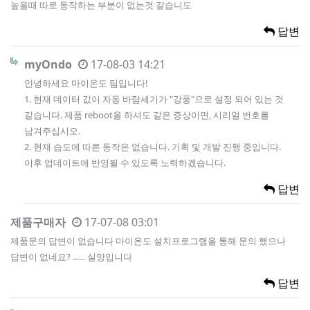
높을때 따로 동작하는 부분이 없는것 같습니도
답변
myOndo
17-08-03 14:21
안녕하세요 마이온도 팀입니다!
1. 현재 데이터 값이 자동 바람세기가 "강풍"으로 설정 되어 있는 것
같습니다. 제품 reboot을 하셔도 같은 증상이면, 시리얼 번호를
남겨주십시오.
2. 현재 습도에 따른 동작은 없습니다. 기획 및 개발 진행 중입니다.
이후 업데이트에 반영될 수 있도록 노력하겠습니다.
답변
제품구매자
17-07-08 03:01
제품문의 답변이 없습니다 마이온도 설치프로그램을 통해 문의 했으나
답변이 없네요? ...... 실망입니다
답변