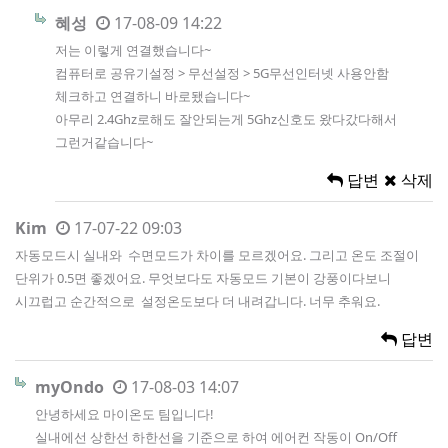
혜성
17-08-09 14:22
저는 이렇게 연결했습니다~
컴퓨터로 공유기설정 > 무선설정 > 5G무선인터넷 사용안함
체크하고 연결하니 바로됐습니다~
아무리 2.4Ghz로해도 잘안되는게 5Ghz신호도 왔다갔다해서
그런거같습니다~
답변
삭제
Kim
17-07-22 09:03
자동모드시 실내와 수면모드가 차이를 모르겠어요. 그리고 온도 조절이
단위가 0.5면 좋겠어요. 무엇보다도 자동모드 기본이 강풍이다보니
시끄럽고 순간적으로 설정온도보다 더 내려갑니다. 너무 추워요.
답변
myOndo
17-08-03 14:07
안녕하세요 마이온도 팀입니다!
실내에선 상한선 하한선을 기준으로 하여 에어컨 작동이 On/Off