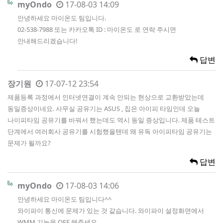
myOndo
17-08-03 14:09
안녕하세요 마이온도 팀입니다.
02-538-7988 또는 카카오톡 ID : 마이온도 로 연락 주시면
안내해드리겠습니다!
답변
장기원
17-07-12 23:54
제품등록 과정에서 인터넷연결이 계속 안되는 현상으로 교환받았는데
동일증상이네요. 사무실 공유기는 ASUS , 집은 아이피 타임인데 오늘
나이피타임 공유기를 바꿔서 했는데도 역시 동일 증상입니다. 제품 테스트
단계에서 여러회사 공유기를 시험했을텐데 왜 유독 아이피타임 공유기는
문제가 될까요?
답변
myOndo
17-08-03 14:06
안녕하세요 마이온도 팀입니다^^
와이파이 통신에 문제가 있는 것 같습니다. 와이파이 설정화면에서
WMM 기능을 OFF 해주세요.