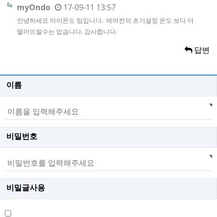
myOndo
17-09-11 13:57
안녕하세요 마이온도 팀입니다. 에어컨의 초기설정 온도 보다 더
떨어뜨릴수는 없습니다. 감사합니다.
답변
이름
비밀번호
비밀글사용