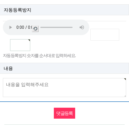
자동등록방지
새
로
고
침
자동등록방지 숫자를 순서대로 입력하세요.
내용