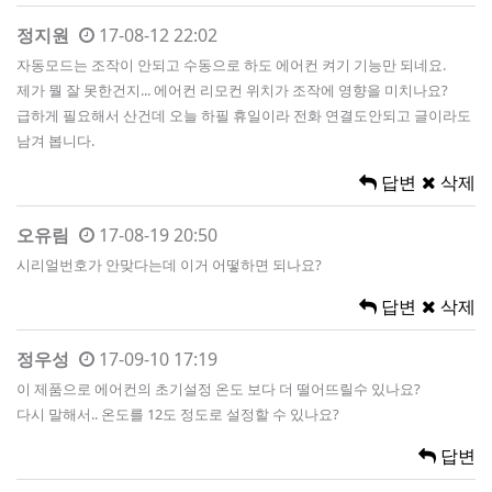
정지원
17-08-12 22:02
자동모드는 조작이 안되고 수동으로 하도 에어컨 켜기 기능만 되네요.
제가 뭘 잘 못한건지... 에어컨 리모컨 위치가 조작에 영향을 미치나요?
급하게 필요해서 산건데 오늘 하필 휴일이라 전화 연결도안되고 글이라도
남겨 봅니다.
답변
삭제
오유림
17-08-19 20:50
시리얼번호가 안맞다는데 이거 어떻하면 되나요?
답변
삭제
정우성
17-09-10 17:19
이 제품으로 에어컨의 초기설정 온도 보다 더 떨어뜨릴수 있나요?
다시 말해서.. 온도를 12도 정도로 설정할 수 있나요?
답변