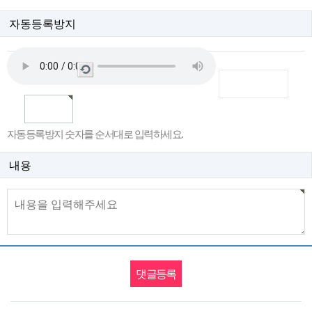
자동등록방지
새
로
고
침
자동등록방지 숫자를 순서대로 입력하세요.
내용