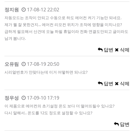
정지원
17-08-12 22:02
자동모드는 조작이 안되고 수동으로 하도 에어컨 켜기 기능만 되네요.
제가 뭘 잘 못한건지... 에어컨 리모컨 위치가 조작에 영향을 미치나요?
급하게 필요해서 산건데 오늘 하필 휴일이라 전화 연결도안되고 글이라도
남겨 봅니다.
답변
삭제
오유림
17-08-19 20:50
시리얼번호가 안맞다는데 이거 어떻하면 되나요?
답변
삭제
정우성
17-09-10 17:19
이 제품으로 에어컨의 초기설정 온도 보다 더 떨어뜨릴수 있나요?
다시 말해서.. 온도를 12도 정도로 설정할 수 있나요?
답변