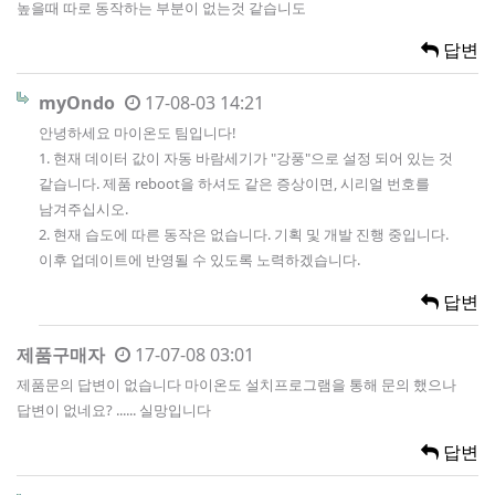
높을때 따로 동작하는 부분이 없는것 같습니도
답변
myOndo
17-08-03 14:21
안녕하세요 마이온도 팀입니다!
1. 현재 데이터 값이 자동 바람세기가 "강풍"으로 설정 되어 있는 것
같습니다. 제품 reboot을 하셔도 같은 증상이면, 시리얼 번호를
남겨주십시오.
2. 현재 습도에 따른 동작은 없습니다. 기획 및 개발 진행 중입니다.
이후 업데이트에 반영될 수 있도록 노력하겠습니다.
답변
제품구매자
17-07-08 03:01
제품문의 답변이 없습니다 마이온도 설치프로그램을 통해 문의 했으나
답변이 없네요? ...... 실망입니다
답변