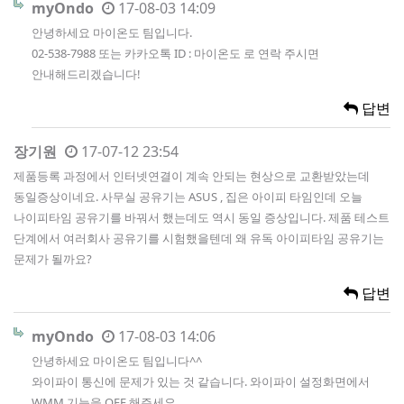
myOndo
17-08-03 14:09
안녕하세요 마이온도 팀입니다.
02-538-7988 또는 카카오톡 ID : 마이온도 로 연락 주시면
안내해드리겠습니다!
답변
장기원
17-07-12 23:54
제품등록 과정에서 인터넷연결이 계속 안되는 현상으로 교환받았는데
동일증상이네요. 사무실 공유기는 ASUS , 집은 아이피 타임인데 오늘
나이피타임 공유기를 바꿔서 했는데도 역시 동일 증상입니다. 제품 테스트
단계에서 여러회사 공유기를 시험했을텐데 왜 유독 아이피타임 공유기는
문제가 될까요?
답변
myOndo
17-08-03 14:06
안녕하세요 마이온도 팀입니다^^
와이파이 통신에 문제가 있는 것 같습니다. 와이파이 설정화면에서
WMM 기능을 OFF 해주세요.