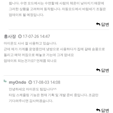
됩니다. 수면 모드에서는 수면할 때 사람의 체온이 낮아지기 때문에
그러한 상황을 고려하여 동작됩니다. 자동모드에서 바람세기 조절은
업데이트 될 예정입니다.
답변
홍사장
17-07-26 14:47
마이온도 사서 잘 사용하고 있습니다.
근데 제가 가게를 운영중인데 냉방으로 사용하다가 집에 갈때 송풍으로
돌리고 예약 꺼짐으로 해놓코 가는데 그게 없네요
업데이트 되는건가요? 언제쯤 되나요
답변
myOndo
17-08-03 14:08
안녕하세요 마이온도 팀입니다^^
타임 스케줄링 기능은 현재 기획 및 개발 준비 중입니다. 조금만
기다려주시면 감사하겠습니다.
답변