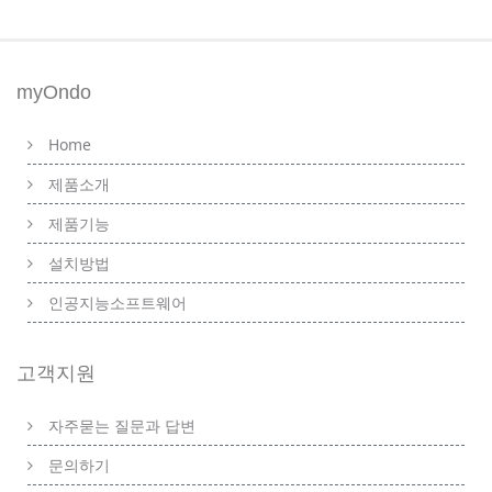
myOndo
Home
제품소개
제품기능
설치방법
인공지능소프트웨어
고객지원
자주묻는 질문과 답변
문의하기