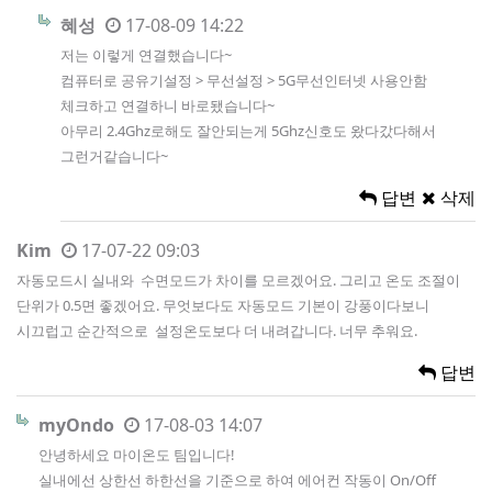
혜성
17-08-09 14:22
저는 이렇게 연결했습니다~
컴퓨터로 공유기설정 > 무선설정 > 5G무선인터넷 사용안함
체크하고 연결하니 바로됐습니다~
아무리 2.4Ghz로해도 잘안되는게 5Ghz신호도 왔다갔다해서
그런거같습니다~
답변
삭제
Kim
17-07-22 09:03
자동모드시 실내와 수면모드가 차이를 모르겠어요. 그리고 온도 조절이
단위가 0.5면 좋겠어요. 무엇보다도 자동모드 기본이 강풍이다보니
시끄럽고 순간적으로 설정온도보다 더 내려갑니다. 너무 추워요.
답변
myOndo
17-08-03 14:07
안녕하세요 마이온도 팀입니다!
실내에선 상한선 하한선을 기준으로 하여 에어컨 작동이 On/Off