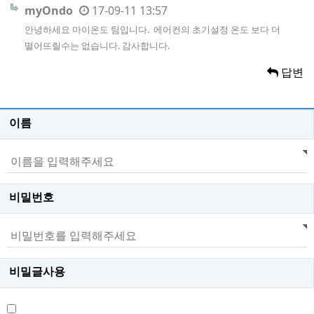
myOndo
17-09-11 13:57
안녕하세요 마이온도 팀입니다. 에어컨의 초기설정 온도 보다 더
떨어뜨릴수는 없습니다. 감사합니다.
답변
이름
비밀번호
비밀글사용