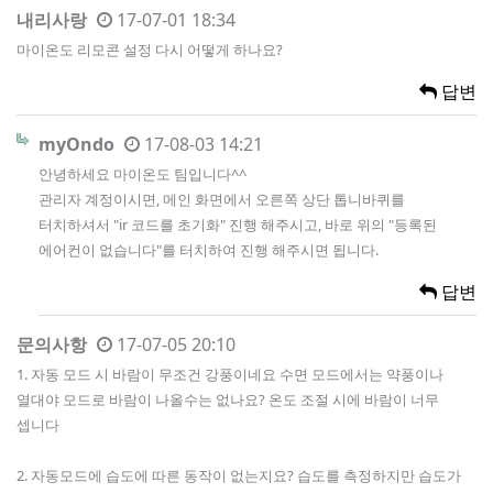
내리사랑
17-07-01 18:34
마이온도 리모콘 설정 다시 어떻게 하나요?
답변
myOndo
17-08-03 14:21
안녕하세요 마이온도 팀입니다^^
관리자 계정이시면, 메인 화면에서 오른쪽 상단 톱니바퀴를
터치하셔서 "ir 코드를 초기화" 진행 해주시고, 바로 위의 "등록된
에어컨이 없습니다"를 터치하여 진행 해주시면 됩니다.
답변
문의사항
17-07-05 20:10
1. 자동 모드 시 바람이 무조건 강풍이네요 수면 모드에서는 약풍이나
열대야 모드로 바람이 나올수는 없나요? 온도 조절 시에 바람이 너무
셉니다
2. 자동모드에 습도에 따른 동작이 없는지요? 습도를 측정하지만 습도가