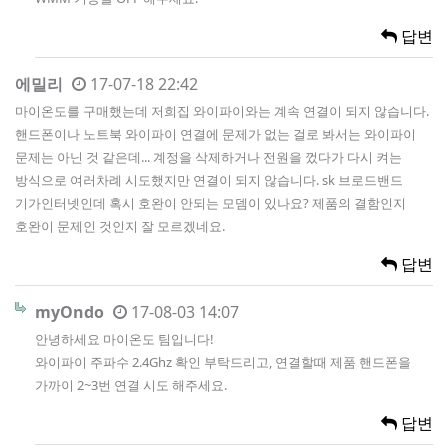
답변
에밀리
17-07-18 22:42
마이온도를 구매했는데 저희집 와이파이와는 계속 연결이 되지 않습니다.
핸드폰이나 노트북 와이파이 연결에 문제가 없는 걸로 봐서는 와이파이
문제는 아닌 것 같은데... 계정을 삭제하거나 전원을 껐다가 다시 켜는
방식으로 여러차례 시도했지만 연결이 되지 않습니다. sk 브로드밴드
기가인터넷인데 혹시 호완이 안되는 모뎀이 있나요? 제품의 결함인지
호완이 문제인 것인지 잘 모르겠네요.
답변
myOndo
17-08-03 14:07
안녕하세요 마이온도 팀입니다!
와이파이 주파수 2.4Ghz 확인 부탁드리고, 연결할때 제품 핸드폰을
가까이 2~3번 연결 시도 해주세요.
답변