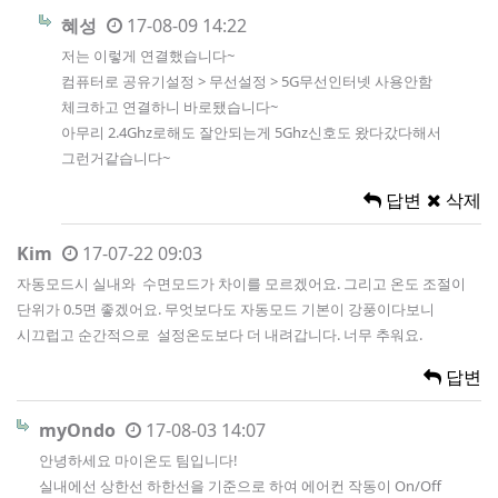
혜성
17-08-09 14:22
저는 이렇게 연결했습니다~
컴퓨터로 공유기설정 > 무선설정 > 5G무선인터넷 사용안함
체크하고 연결하니 바로됐습니다~
아무리 2.4Ghz로해도 잘안되는게 5Ghz신호도 왔다갔다해서
그런거같습니다~
답변
삭제
Kim
17-07-22 09:03
자동모드시 실내와 수면모드가 차이를 모르겠어요. 그리고 온도 조절이
단위가 0.5면 좋겠어요. 무엇보다도 자동모드 기본이 강풍이다보니
시끄럽고 순간적으로 설정온도보다 더 내려갑니다. 너무 추워요.
답변
myOndo
17-08-03 14:07
안녕하세요 마이온도 팀입니다!
실내에선 상한선 하한선을 기준으로 하여 에어컨 작동이 On/Off