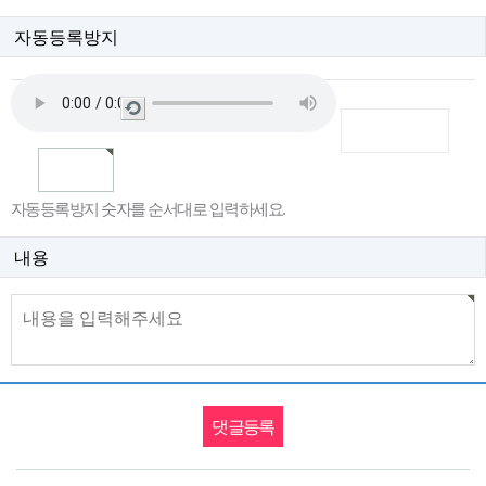
자동등록방지
새
로
고
침
자동등록방지 숫자를 순서대로 입력하세요.
내용