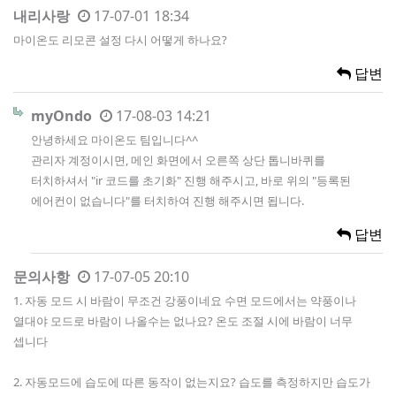
내리사랑
17-07-01 18:34
마이온도 리모콘 설정 다시 어떻게 하나요?
답변
myOndo
17-08-03 14:21
안녕하세요 마이온도 팀입니다^^
관리자 계정이시면, 메인 화면에서 오른쪽 상단 톱니바퀴를
터치하셔서 "ir 코드를 초기화" 진행 해주시고, 바로 위의 "등록된
에어컨이 없습니다"를 터치하여 진행 해주시면 됩니다.
답변
문의사항
17-07-05 20:10
1. 자동 모드 시 바람이 무조건 강풍이네요 수면 모드에서는 약풍이나
열대야 모드로 바람이 나올수는 없나요? 온도 조절 시에 바람이 너무
셉니다
2. 자동모드에 습도에 따른 동작이 없는지요? 습도를 측정하지만 습도가