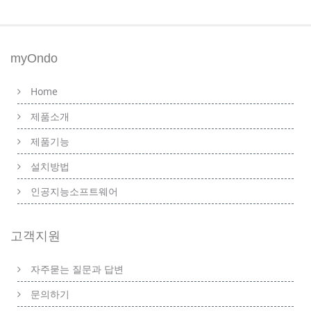
myOndo
Home
제품소개
제품기능
설치방법
인공지능소프트웨어
고객지원
자주묻는 질문과 답변
문의하기