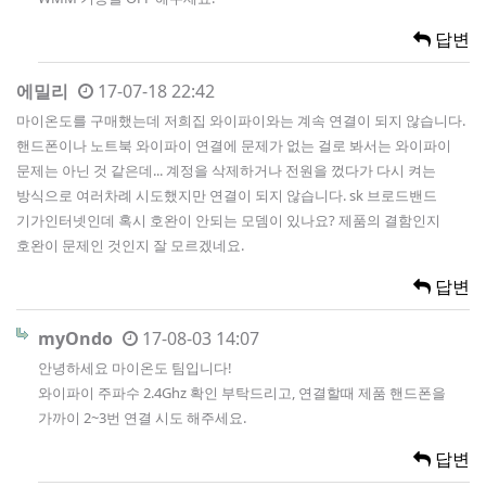
답변
에밀리
17-07-18 22:42
마이온도를 구매했는데 저희집 와이파이와는 계속 연결이 되지 않습니다.
핸드폰이나 노트북 와이파이 연결에 문제가 없는 걸로 봐서는 와이파이
문제는 아닌 것 같은데... 계정을 삭제하거나 전원을 껐다가 다시 켜는
방식으로 여러차례 시도했지만 연결이 되지 않습니다. sk 브로드밴드
기가인터넷인데 혹시 호완이 안되는 모뎀이 있나요? 제품의 결함인지
호완이 문제인 것인지 잘 모르겠네요.
답변
myOndo
17-08-03 14:07
안녕하세요 마이온도 팀입니다!
와이파이 주파수 2.4Ghz 확인 부탁드리고, 연결할때 제품 핸드폰을
가까이 2~3번 연결 시도 해주세요.
답변