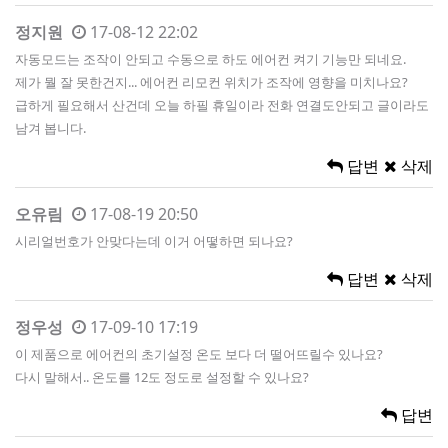
정지원
17-08-12 22:02
자동모드는 조작이 안되고 수동으로 하도 에어컨 켜기 기능만 되네요.
제가 뭘 잘 못한건지... 에어컨 리모컨 위치가 조작에 영향을 미치나요?
급하게 필요해서 산건데 오늘 하필 휴일이라 전화 연결도안되고 글이라도
남겨 봅니다.
답변
삭제
오유림
17-08-19 20:50
시리얼번호가 안맞다는데 이거 어떻하면 되나요?
답변
삭제
정우성
17-09-10 17:19
이 제품으로 에어컨의 초기설정 온도 보다 더 떨어뜨릴수 있나요?
다시 말해서.. 온도를 12도 정도로 설정할 수 있나요?
답변