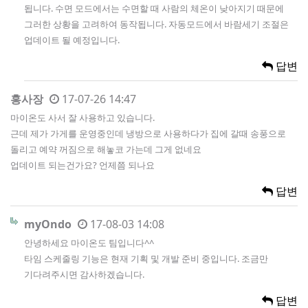
됩니다. 수면 모드에서는 수면할 때 사람의 체온이 낮아지기 때문에
그러한 상황을 고려하여 동작됩니다. 자동모드에서 바람세기 조절은
업데이트 될 예정입니다.
답변
홍사장
17-07-26 14:47
마이온도 사서 잘 사용하고 있습니다.
근데 제가 가게를 운영중인데 냉방으로 사용하다가 집에 갈때 송풍으로
돌리고 예약 꺼짐으로 해놓코 가는데 그게 없네요
업데이트 되는건가요? 언제쯤 되나요
답변
myOndo
17-08-03 14:08
안녕하세요 마이온도 팀입니다^^
타임 스케줄링 기능은 현재 기획 및 개발 준비 중입니다. 조금만
기다려주시면 감사하겠습니다.
답변