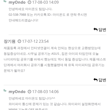
myOndo
17-08-03 14:09
안녕하세요 마이온도 팀입니다.
02-538-7988 또는 카카오톡 ID : 마이온도 로 연락 주시면
안내해드리겠습니다!
답변
장기원
17-07-12 23:54
제품등록 과정에서 인터넷연결이 계속 안되는 현상으로 교환받았는데
동일증상이네요. 사무실 공유기는 ASUS , 집은 아이피 타임인데 오늘
나이피타임 공유기를 바꿔서 했는데도 역시 동일 증상입니다. 제품 테스트
단계에서 여러회사 공유기를 시험했을텐데 왜 유독 아이피타임 공유기는
문제가 될까요?
답변
myOndo
17-08-03 14:06
안녕하세요 마이온도 팀입니다^^
와이파이 통신에 문제가 있는 것 같습니다. 와이파이 설정화면에서
WMM 기능을 OFF 해주세요.