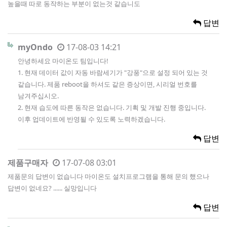
높을때 따로 동작하는 부분이 없는것 같습니도
답변
myOndo
17-08-03 14:21
안녕하세요 마이온도 팀입니다!
1. 현재 데이터 값이 자동 바람세기가 "강풍"으로 설정 되어 있는 것
같습니다. 제품 reboot을 하셔도 같은 증상이면, 시리얼 번호를
남겨주십시오.
2. 현재 습도에 따른 동작은 없습니다. 기획 및 개발 진행 중입니다.
이후 업데이트에 반영될 수 있도록 노력하겠습니다.
답변
제품구매자
17-07-08 03:01
제품문의 답변이 없습니다 마이온도 설치프로그램을 통해 문의 했으나
답변이 없네요? ...... 실망입니다
답변