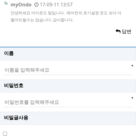
myOndo
17-09-11 13:57
안녕하세요 마이온도 팀입니다. 에어컨의 초기설정 온도 보다 더
떨어뜨릴수는 없습니다. 감사합니다.
답변
이름
비밀번호
비밀글사용