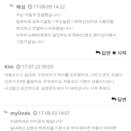
혜성
17-08-09 14:22
저는 이렇게 연결했습니다~
컴퓨터로 공유기설정 > 무선설정 > 5G무선인터넷 사용안함
체크하고 연결하니 바로됐습니다~
아무리 2.4Ghz로해도 잘안되는게 5Ghz신호도 왔다갔다해서
그런거같습니다~
답변
삭제
Kim
17-07-22 09:03
자동모드시 실내와 수면모드가 차이를 모르겠어요. 그리고 온도 조절이
단위가 0.5면 좋겠어요. 무엇보다도 자동모드 기본이 강풍이다보니
시끄럽고 순간적으로 설정온도보다 더 내려갑니다. 너무 추워요.
답변
myOndo
17-08-03 14:07
안녕하세요 마이온도 팀입니다!
실내에선 상한선 하한선을 기준으로 하여 에어컨 작동이 On/Off