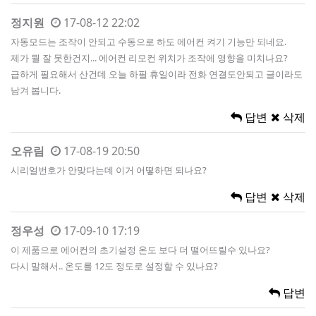
정지원
17-08-12 22:02
자동모드는 조작이 안되고 수동으로 하도 에어컨 켜기 기능만 되네요.
제가 뭘 잘 못한건지... 에어컨 리모컨 위치가 조작에 영향을 미치나요?
급하게 필요해서 산건데 오늘 하필 휴일이라 전화 연결도안되고 글이라도
남겨 봅니다.
답변
삭제
오유림
17-08-19 20:50
시리얼번호가 안맞다는데 이거 어떻하면 되나요?
답변
삭제
정우성
17-09-10 17:19
이 제품으로 에어컨의 초기설정 온도 보다 더 떨어뜨릴수 있나요?
다시 말해서.. 온도를 12도 정도로 설정할 수 있나요?
답변