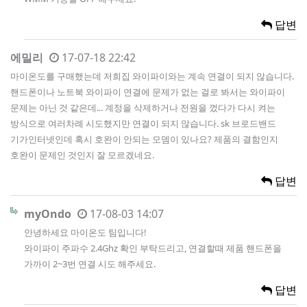
답변
에밀리
17-07-18 22:42
마이온도를 구매했는데 저희집 와이파이와는 계속 연결이 되지 않습니다.
핸드폰이나 노트북 와이파이 연결에 문제가 없는 걸로 봐서는 와이파이
문제는 아닌 것 같은데... 계정을 삭제하거나 전원을 껐다가 다시 켜는
방식으로 여러차례 시도했지만 연결이 되지 않습니다. sk 브로드밴드
기가인터넷인데 혹시 호완이 안되는 모뎀이 있나요? 제품의 결함인지
호완이 문제인 것인지 잘 모르겠네요.
답변
myOndo
17-08-03 14:07
안녕하세요 마이온도 팀입니다!
와이파이 주파수 2.4Ghz 확인 부탁드리고, 연결할때 제품 핸드폰을
가까이 2~3번 연결 시도 해주세요.
답변