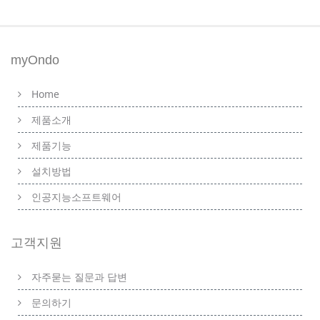
myOndo
Home
제품소개
제품기능
설치방법
인공지능소프트웨어
고객지원
자주묻는 질문과 답변
문의하기