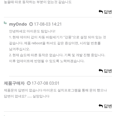
높을때 따로 동작하는 부분이 없는것 같습니도
답변
myOndo
17-08-03 14:21
안녕하세요 마이온도 팀입니다!
1. 현재 데이터 값이 자동 바람세기가 "강풍"으로 설정 되어 있는 것
같습니다. 제품 reboot을 하셔도 같은 증상이면, 시리얼 번호를
남겨주십시오.
2. 현재 습도에 따른 동작은 없습니다. 기획 및 개발 진행 중입니다.
이후 업데이트에 반영될 수 있도록 노력하겠습니다.
답변
제품구매자
17-07-08 03:01
제품문의 답변이 없습니다 마이온도 설치프로그램을 통해 문의 했으나
답변이 없네요? ...... 실망입니다
답변