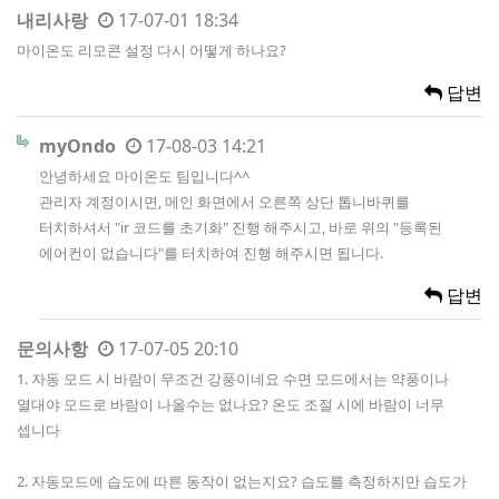
내리사랑
17-07-01 18:34
마이온도 리모콘 설정 다시 어떻게 하나요?
답변
myOndo
17-08-03 14:21
안녕하세요 마이온도 팀입니다^^
관리자 계정이시면, 메인 화면에서 오른쪽 상단 톱니바퀴를
터치하셔서 "ir 코드를 초기화" 진행 해주시고, 바로 위의 "등록된
에어컨이 없습니다"를 터치하여 진행 해주시면 됩니다.
답변
문의사항
17-07-05 20:10
1. 자동 모드 시 바람이 무조건 강풍이네요 수면 모드에서는 약풍이나
열대야 모드로 바람이 나올수는 없나요? 온도 조절 시에 바람이 너무
셉니다
2. 자동모드에 습도에 따른 동작이 없는지요? 습도를 측정하지만 습도가