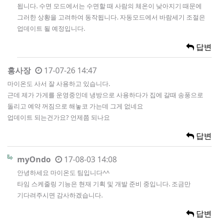
됩니다. 수면 모드에서는 수면할 때 사람의 체온이 낮아지기 때문에
그러한 상황을 고려하여 동작됩니다. 자동모드에서 바람세기 조절은
업데이트 될 예정입니다.
답변
홍사장
17-07-26 14:47
마이온도 사서 잘 사용하고 있습니다.
근데 제가 가게를 운영중인데 냉방으로 사용하다가 집에 갈때 송풍으로
돌리고 예약 꺼짐으로 해놓코 가는데 그게 없네요
업데이트 되는건가요? 언제쯤 되나요
답변
myOndo
17-08-03 14:08
안녕하세요 마이온도 팀입니다^^
타임 스케줄링 기능은 현재 기획 및 개발 준비 중입니다. 조금만
기다려주시면 감사하겠습니다.
답변