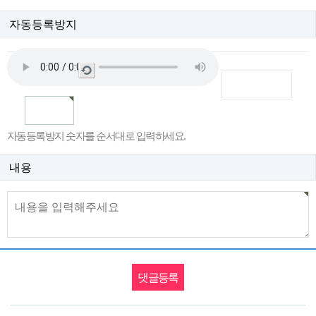
자동등록방지
새
로
고
침
자동등록방지 숫자를 순서대로 입력하세요.
내용