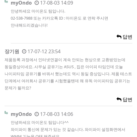
myOndo
17-08-03 14:09
안녕하세요 마이온도 팀입니다.
02-538-7988 또는 카카오톡 ID : 마이온도 로 연락 주시면
안내해드리겠습니다!
답변
장기원
17-07-12 23:54
제품등록 과정에서 인터넷연결이 계속 안되는 현상으로 교환받았는데
동일증상이네요. 사무실 공유기는 ASUS , 집은 아이피 타임인데 오늘
나이피타임 공유기를 바꿔서 했는데도 역시 동일 증상입니다. 제품 테스트
단계에서 여러회사 공유기를 시험했을텐데 왜 유독 아이피타임 공유기는
문제가 될까요?
답변
myOndo
17-08-03 14:06
안녕하세요 마이온도 팀입니다^^
와이파이 통신에 문제가 있는 것 같습니다. 와이파이 설정화면에서
WMM 기능을 OFF 해주세요.