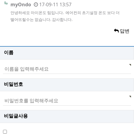
myOndo
17-09-11 13:57
안녕하세요 마이온도 팀입니다. 에어컨의 초기설정 온도 보다 더
떨어뜨릴수는 없습니다. 감사합니다.
답변
이름
비밀번호
비밀글사용