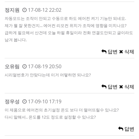
정지원
17-08-12 22:02
자동모드는 조작이 안되고 수동으로 하도 에어컨 켜기 기능만 되네요.
제가 뭘 잘 못한건지... 에어컨 리모컨 위치가 조작에 영향을 미치나요?
급하게 필요해서 산건데 오늘 하필 휴일이라 전화 연결도안되고 글이라도
남겨 봅니다.
답변
삭제
오유림
17-08-19 20:50
시리얼번호가 안맞다는데 이거 어떻하면 되나요?
답변
삭제
정우성
17-09-10 17:19
이 제품으로 에어컨의 초기설정 온도 보다 더 떨어뜨릴수 있나요?
다시 말해서.. 온도를 12도 정도로 설정할 수 있나요?
답변