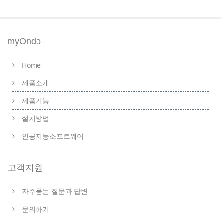
myOndo
Home
제품소개
제품기능
설치방법
인공지능소프트웨어
고객지원
자주묻는 질문과 답변
문의하기