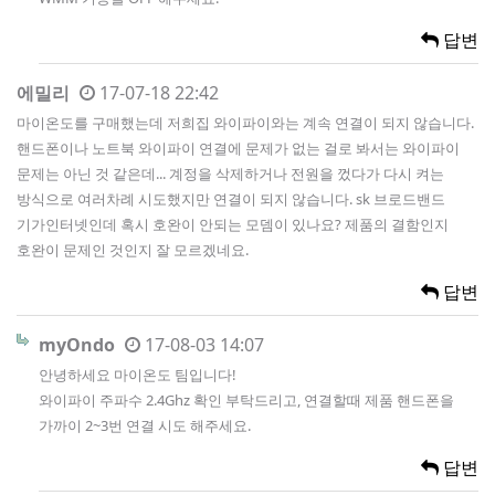
답변
에밀리
17-07-18 22:42
마이온도를 구매했는데 저희집 와이파이와는 계속 연결이 되지 않습니다.
핸드폰이나 노트북 와이파이 연결에 문제가 없는 걸로 봐서는 와이파이
문제는 아닌 것 같은데... 계정을 삭제하거나 전원을 껐다가 다시 켜는
방식으로 여러차례 시도했지만 연결이 되지 않습니다. sk 브로드밴드
기가인터넷인데 혹시 호완이 안되는 모뎀이 있나요? 제품의 결함인지
호완이 문제인 것인지 잘 모르겠네요.
답변
myOndo
17-08-03 14:07
안녕하세요 마이온도 팀입니다!
와이파이 주파수 2.4Ghz 확인 부탁드리고, 연결할때 제품 핸드폰을
가까이 2~3번 연결 시도 해주세요.
답변