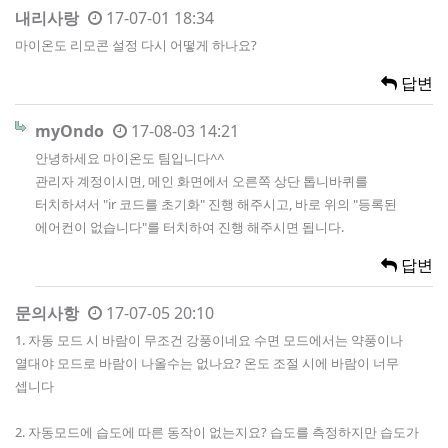
내리사랑
17-07-01 18:34
마이온도 리모콘 설정 다시 어떻게 하나요?
답변
myOndo
17-08-03 14:21
안녕하세요 마이온도 팀입니다^^
관리자 계정이시면, 메인 화면에서 오른쪽 상단 톱니바퀴를
터치하셔서 "ir 코드를 초기화" 진행 해주시고, 바로 위의 "등록된
에어컨이 없습니다"를 터치하여 진행 해주시면 됩니다.
답변
문의사항
17-07-05 20:10
1. 자동 모드 시 바람이 무조건 강풍이네요 수면 모드에서는 약풍이나
열대야 모드로 바람이 나올수는 없나요? 온도 조절 시에 바람이 너무
셉니다
2. 자동모드에 습도에 따른 동작이 없는지요? 습도를 측정하지만 습도가