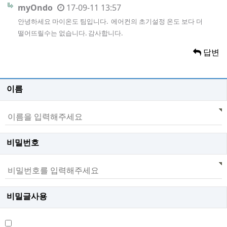
myOndo
17-09-11 13:57
안녕하세요 마이온도 팀입니다. 에어컨의 초기설정 온도 보다 더
떨어뜨릴수는 없습니다. 감사합니다.
답변
이름
비밀번호
비밀글사용