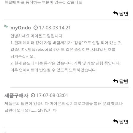
높을때 따로 동작하는 부분이 없는것 같습니도
답변
myOndo
17-08-03 14:21
안녕하세요 마이온도 팀입니다!
1. 현재 데이터 값이 자동 바람세기가 "강풍"으로 설정 되어 있는 것
같습니다. 제품 reboot을 하셔도 같은 증상이면, 시리얼 번호를
남겨주십시오.
2. 현재 습도에 따른 동작은 없습니다. 기획 및 개발 진행 중입니다.
이후 업데이트에 반영될 수 있도록 노력하겠습니다.
답변
제품구매자
17-07-08 03:01
제품문의 답변이 없습니다 마이온도 설치프로그램을 통해 문의 했으나
답변이 없네요? ...... 실망입니다
답변