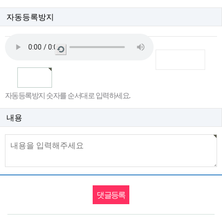
자동등록방지
새
로
고
침
자동등록방지 숫자를 순서대로 입력하세요.
내용