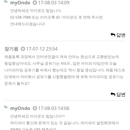
myOndo
17-08-03 14:09
안녕하세요 마이온도 팀입니다.
02-538-7988 또는 카카오톡 ID : 마이온도 로 연락 주시면
안내해드리겠습니다!
답변
장기원
17-07-12 23:54
제품등록 과정에서 인터넷연결이 계속 안되는 현상으로 교환받았는데
동일증상이네요. 사무실 공유기는 ASUS , 집은 아이피 타임인데 오늘
나이피타임 공유기를 바꿔서 했는데도 역시 동일 증상입니다. 제품 테스트
단계에서 여러회사 공유기를 시험했을텐데 왜 유독 아이피타임 공유기는
문제가 될까요?
답변
myOndo
17-08-03 14:06
안녕하세요 마이온도 팀입니다^^
와이파이 통신에 문제가 있는 것 같습니다. 와이파이 설정화면에서
WMM 기능을 OFF 해주세요.