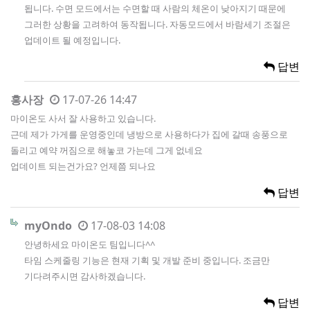
됩니다. 수면 모드에서는 수면할 때 사람의 체온이 낮아지기 때문에
그러한 상황을 고려하여 동작됩니다. 자동모드에서 바람세기 조절은
업데이트 될 예정입니다.
답변
홍사장
17-07-26 14:47
마이온도 사서 잘 사용하고 있습니다.
근데 제가 가게를 운영중인데 냉방으로 사용하다가 집에 갈때 송풍으로
돌리고 예약 꺼짐으로 해놓코 가는데 그게 없네요
업데이트 되는건가요? 언제쯤 되나요
답변
myOndo
17-08-03 14:08
안녕하세요 마이온도 팀입니다^^
타임 스케줄링 기능은 현재 기획 및 개발 준비 중입니다. 조금만
기다려주시면 감사하겠습니다.
답변