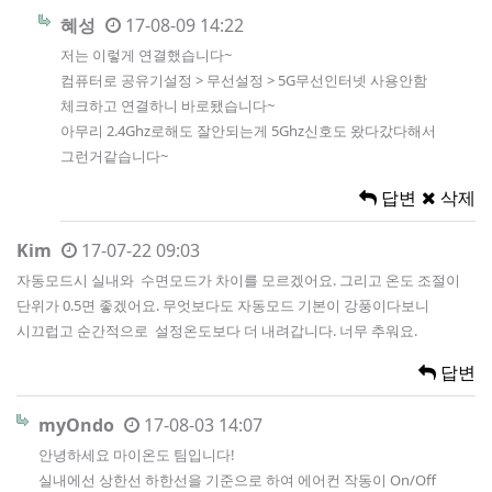
혜성
17-08-09 14:22
저는 이렇게 연결했습니다~
컴퓨터로 공유기설정 > 무선설정 > 5G무선인터넷 사용안함
체크하고 연결하니 바로됐습니다~
아무리 2.4Ghz로해도 잘안되는게 5Ghz신호도 왔다갔다해서
그런거같습니다~
답변
삭제
Kim
17-07-22 09:03
자동모드시 실내와 수면모드가 차이를 모르겠어요. 그리고 온도 조절이
단위가 0.5면 좋겠어요. 무엇보다도 자동모드 기본이 강풍이다보니
시끄럽고 순간적으로 설정온도보다 더 내려갑니다. 너무 추워요.
답변
myOndo
17-08-03 14:07
안녕하세요 마이온도 팀입니다!
실내에선 상한선 하한선을 기준으로 하여 에어컨 작동이 On/Off