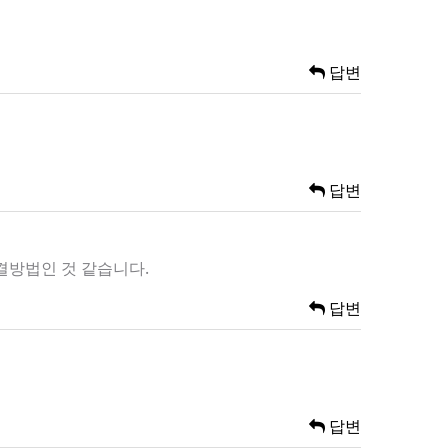
답변
답변
해결방법인 것 같습니다.
답변
답변