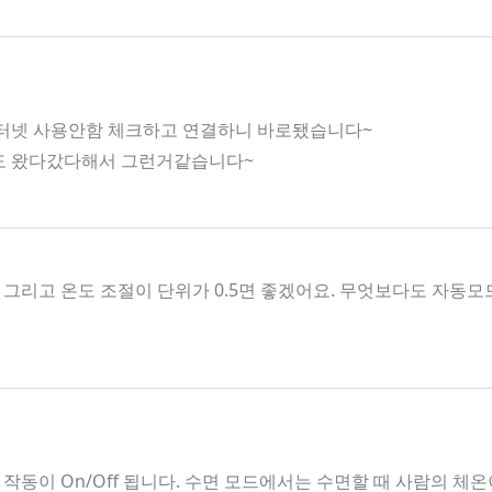
인터넷 사용안함 체크하고 연결하니 바로됐습니다~
호도 왔다갔다해서 그런거같습니다~
그리고 온도 조절이 단위가 0.5면 좋겠어요. 무엇보다도 자
작동이 On/Off 됩니다. 수면 모드에서는 수면할 때 사람의 체