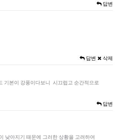
답변
답변
삭제
동모드 기본이 강풍이다보니 시끄럽고 순간적으로
답변
온이 낮아지기 때문에 그러한 상황을 고려하여