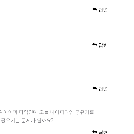
답변
답변
답변
집은 아이피 타임인데 오늘 나이피타임 공유기를
 공유기는 문제가 될까요?
답변