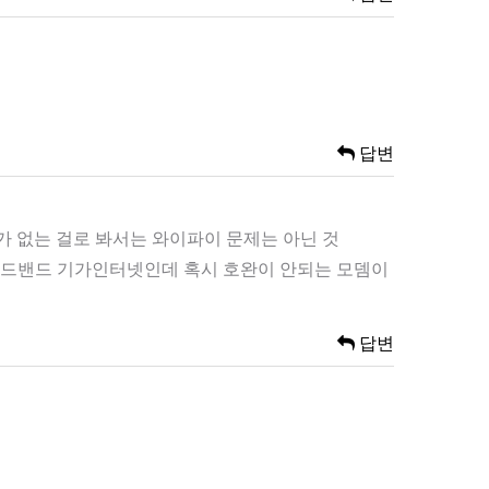
답변
 없는 걸로 봐서는 와이파이 문제는 아닌 것
브로드밴드 기가인터넷인데 혹시 호완이 안되는 모뎀이
답변