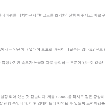
니바퀴를 터치하셔서 "ir 코드를 초기화" 진행 해주시고, 바로
모드에서는 약풍이나 열대야 모드로 바람이 나올수는 없나요? 온도
도를 측정하지만 습도가 높을때 따로 동작하는 부분이 없는것 같습
 설정 되어 있는 것 같습니다. 제품 reboot을 하셔도 같은 증상
 개발 진행 중입니다. 이후 업데이트에 반영될 수 있도록 노력하겠습