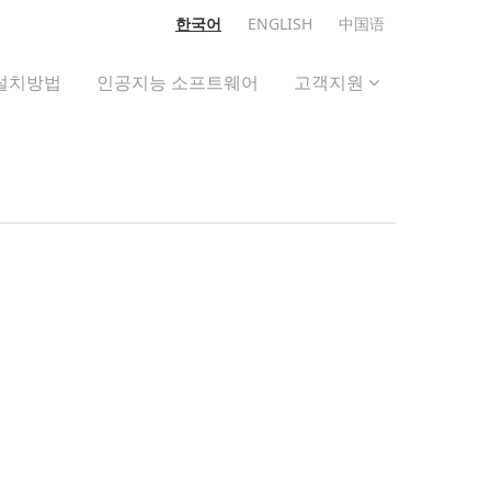
한국어
ENGLISH
中国语
설치방법
인공지능 소프트웨어
고객지원