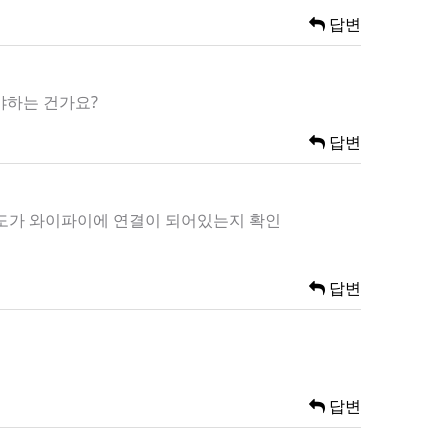
답변
야하는 건가요?
답변
온도가 와이파이에 연결이 되어있는지 확인
답변
답변