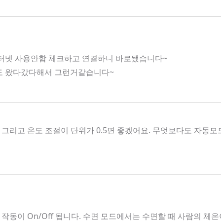
인터넷 사용안함 체크하고 연결하니 바로됐습니다~
호도 왔다갔다해서 그런거같습니다~
그리고 온도 조절이 단위가 0.5면 좋겠어요. 무엇보다도 자
작동이 On/Off 됩니다. 수면 모드에서는 수면할 때 사람의 체