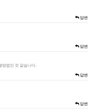
답변
답변
해결방법인 것 같습니다.
답변
답변