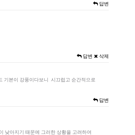
답변
답변
삭제
동모드 기본이 강풍이다보니 시끄럽고 순간적으로
답변
온이 낮아지기 때문에 그러한 상황을 고려하여