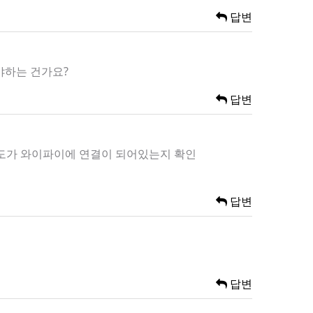
답변
야하는 건가요?
답변
온도가 와이파이에 연결이 되어있는지 확인
답변
답변