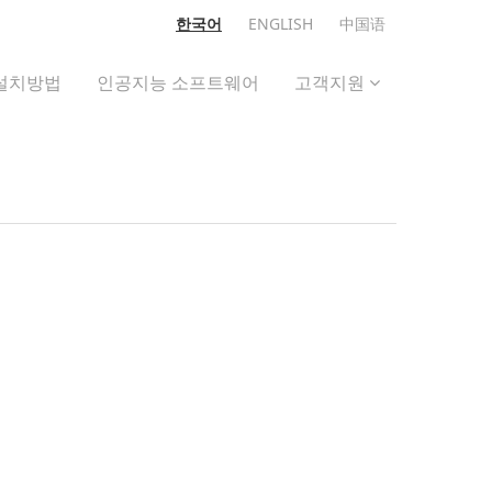
한국어
ENGLISH
中国语
설치방법
인공지능 소프트웨어
고객지원