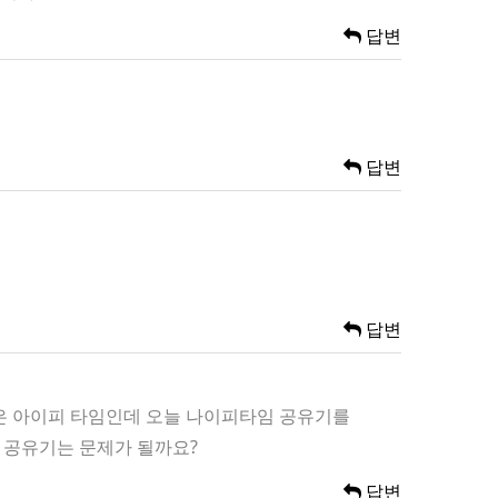
답변
답변
답변
집은 아이피 타임인데 오늘 나이피타임 공유기를
 공유기는 문제가 될까요?
답변