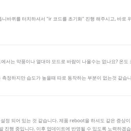
니바퀴를 터치하셔서 "ir 코드를 초기화" 진행 해주시고, 바로
모드에서는 약풍이나 열대야 모드로 바람이 나올수는 없나요? 온도
도를 측정하지만 습도가 높을때 따로 동작하는 부분이 없는것 같습
 설정 되어 있는 것 같습니다. 제품 reboot을 하셔도 같은 증상
 개발 진행 중입니다. 이후 업데이트에 반영될 수 있도록 노력하겠습