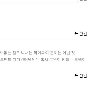
답변
 없는 걸로 봐서는 와이파이 문제는 아닌 것
브로드밴드 기가인터넷인데 혹시 호완이 안되는 모뎀이
답변