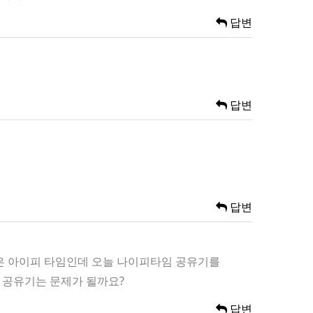
답변
답변
답변
집은 아이피 타임인데 오늘 나이피타임 공유기를
 공유기는 문제가 될까요?
답변