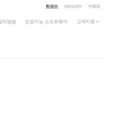
한국어
ENGLISH
中国语
설치방법
인공지능 소프트웨어
고객지원