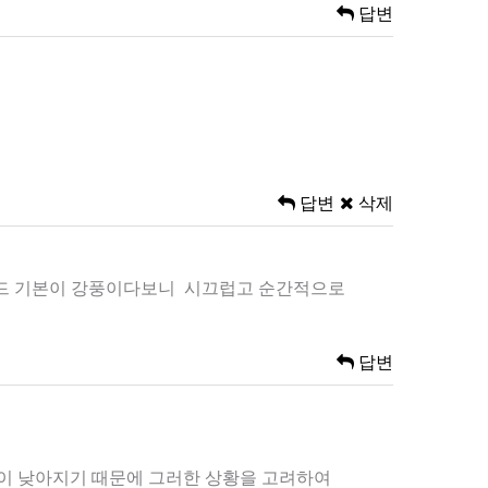
답변
답변
삭제
동모드 기본이 강풍이다보니 시끄럽고 순간적으로
답변
온이 낮아지기 때문에 그러한 상황을 고려하여