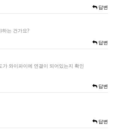
답변
야하는 건가요?
답변
온도가 와이파이에 연결이 되어있는지 확인
답변
답변