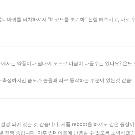
니바퀴를 터치하셔서 "ir 코드를 초기화" 진행 해주시고, 바로
모드에서는 약풍이나 열대야 모드로 바람이 나올수는 없나요? 온도
도를 측정하지만 습도가 높을때 따로 동작하는 부분이 없는것 같습
 설정 되어 있는 것 같습니다. 제품 reboot을 하셔도 같은 증상
 개발 진행 중입니다. 이후 업데이트에 반영될 수 있도록 노력하겠습