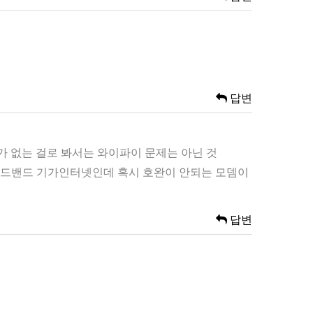
답변
 없는 걸로 봐서는 와이파이 문제는 아닌 것
브로드밴드 기가인터넷인데 혹시 호완이 안되는 모뎀이
답변