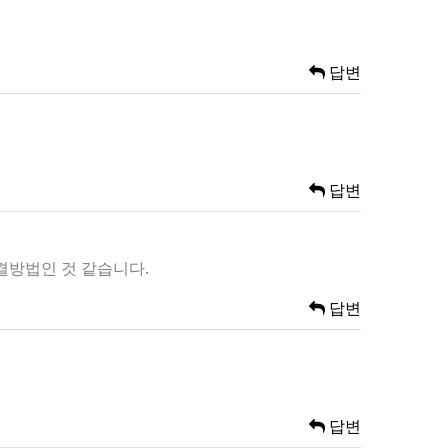
답변
답변
해결방법인 것 같습니다.
답변
답변