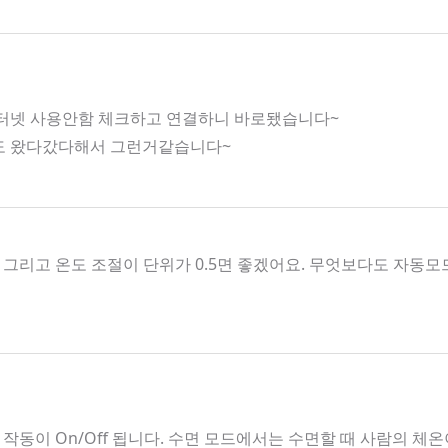
인터넷 사용안함 체크하고 연결하니 바로됐습니다~
호도 왔다갔다해서 그런거같습니다~
그리고 온도 조절이 단위가 0.5면 좋겠어요. 무엇보다도 자
작동이 On/Off 됩니다. 수면 모드에서는 수면할 때 사람의 체