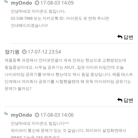
myOndo
17-08-03 14:09
안녕하세요 마이온도 팀입니다.
02-538-7988 또는 카카오톡 ID : 마이온도 로 연락 주시면
안내해드리겠습니다!
답변
장기원
17-07-12 23:54
제품등록 과정에서 인터넷연결이 계속 안되는 현상으로 교환받았는데
동일증상이네요. 사무실 공유기는 ASUS , 집은 아이피 타임인데 오늘
나이피타임 공유기를 바꿔서 했는데도 역시 동일 증상입니다. 제품 테스트
단계에서 여러회사 공유기를 시험했을텐데 왜 유독 아이피타임 공유기는
문제가 될까요?
답변
myOndo
17-08-03 14:06
안녕하세요 마이온도 팀입니다^^
와이파이 통신에 문제가 있는 것 같습니다. 와이파이 설정화면에서
WMM 기능을 OFF 해주세요.