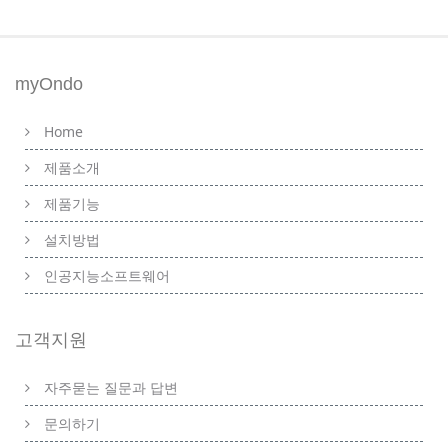
myOndo
Home
제품소개
제품기능
설치방법
인공지능소프트웨어
고객지원
자주묻는 질문과 답변
문의하기