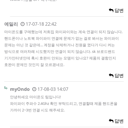
답변
에밀리
17-07-18 22:42
마이온도를 구매했는데 저희집 와이파이와는 계속 연결이 되지 않습니다.
핸드폰이나 노트북 와이파이 연결에 문제가 없는 걸로 봐서는 와이파이
문제는 아닌 것 같은데... 계정을 삭제하거나 전원을 껐다가 다시 켜는
방식으로 여러차례 시도했지만 연결이 되지 않습니다. sk 브로드밴드
기가인터넷인데 혹시 호완이 안되는 모뎀이 있나요? 제품의 결함인지
호완이 문제인 것인지 잘 모르겠네요.
답변
myOndo
17-08-03 14:07
안녕하세요 마이온도 팀입니다!
와이파이 주파수 2.4Ghz 확인 부탁드리고, 연결할때 제품 핸드폰을
가까이 2~3번 연결 시도 해주세요.
답변