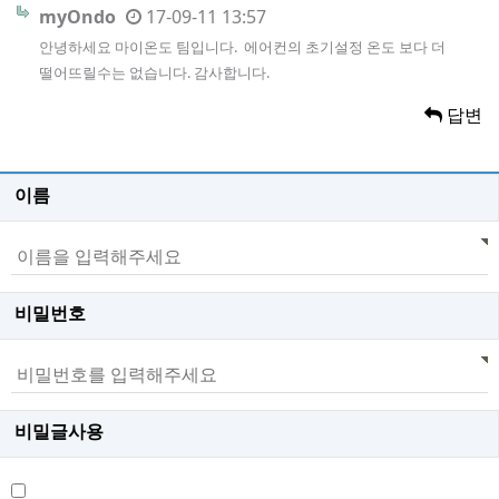
myOndo
17-09-11 13:57
안녕하세요 마이온도 팀입니다. 에어컨의 초기설정 온도 보다 더
떨어뜨릴수는 없습니다. 감사합니다.
답변
이름
비밀번호
비밀글사용