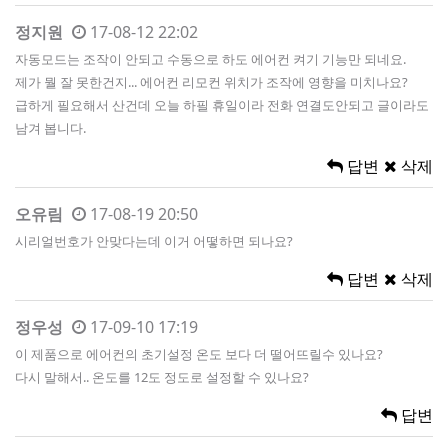
정지원
17-08-12 22:02
자동모드는 조작이 안되고 수동으로 하도 에어컨 켜기 기능만 되네요.
제가 뭘 잘 못한건지... 에어컨 리모컨 위치가 조작에 영향을 미치나요?
급하게 필요해서 산건데 오늘 하필 휴일이라 전화 연결도안되고 글이라도
남겨 봅니다.
답변
삭제
오유림
17-08-19 20:50
시리얼번호가 안맞다는데 이거 어떻하면 되나요?
답변
삭제
정우성
17-09-10 17:19
이 제품으로 에어컨의 초기설정 온도 보다 더 떨어뜨릴수 있나요?
다시 말해서.. 온도를 12도 정도로 설정할 수 있나요?
답변