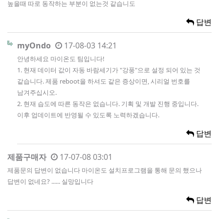
높을때 따로 동작하는 부분이 없는것 같습니도
답변
myOndo
17-08-03 14:21
안녕하세요 마이온도 팀입니다!
1. 현재 데이터 값이 자동 바람세기가 "강풍"으로 설정 되어 있는 것
같습니다. 제품 reboot을 하셔도 같은 증상이면, 시리얼 번호를
남겨주십시오.
2. 현재 습도에 따른 동작은 없습니다. 기획 및 개발 진행 중입니다.
이후 업데이트에 반영될 수 있도록 노력하겠습니다.
답변
제품구매자
17-07-08 03:01
제품문의 답변이 없습니다 마이온도 설치프로그램을 통해 문의 했으나
답변이 없네요? ...... 실망입니다
답변