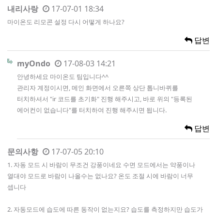
내리사랑
17-07-01 18:34
마이온도 리모콘 설정 다시 어떻게 하나요?
답변
myOndo
17-08-03 14:21
안녕하세요 마이온도 팀입니다^^
관리자 계정이시면, 메인 화면에서 오른쪽 상단 톱니바퀴를
터치하셔서 "ir 코드를 초기화" 진행 해주시고, 바로 위의 "등록된
에어컨이 없습니다"를 터치하여 진행 해주시면 됩니다.
답변
문의사항
17-07-05 20:10
1. 자동 모드 시 바람이 무조건 강풍이네요 수면 모드에서는 약풍이나
열대야 모드로 바람이 나올수는 없나요? 온도 조절 시에 바람이 너무
셉니다
2. 자동모드에 습도에 따른 동작이 없는지요? 습도를 측정하지만 습도가