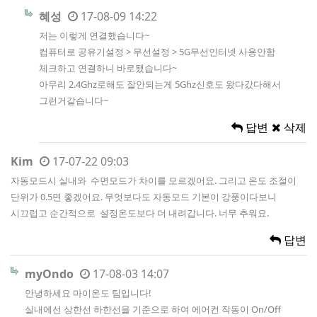
혜성
17-08-09 14:22
저는 이렇게 연결했습니다~
컴퓨터로 공유기설정 > 무선설정 > 5G무선인터넷 사용안함
체크하고 연결하니 바로됐습니다~
아무리 2.4Ghz로해도 잘안되는게 5Ghz신호도 왔다갔다해서
그런거같습니다~
답변
삭제
Kim
17-07-22 09:03
자동모드시 실내와 수면모드가 차이를 모르겠어요. 그리고 온도 조절이
단위가 0.5면 좋겠어요. 무엇보다도 자동모드 기본이 강풍이다보니
시끄럽고 순간적으로 설정온도보다 더 내려갑니다. 너무 추워요.
답변
myOndo
17-08-03 14:07
안녕하세요 마이온도 팀입니다!
실내에선 상한선 하한선을 기준으로 하여 에어컨 작동이 On/Off