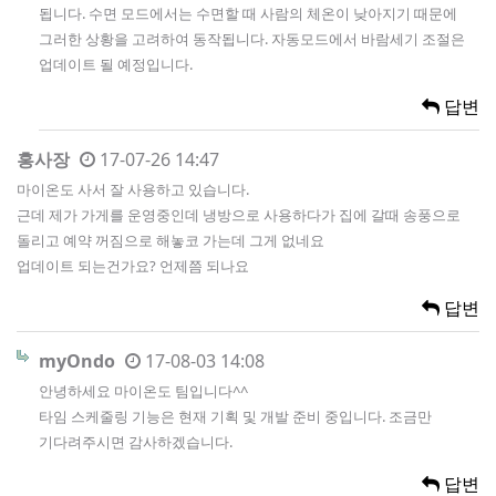
됩니다. 수면 모드에서는 수면할 때 사람의 체온이 낮아지기 때문에
그러한 상황을 고려하여 동작됩니다. 자동모드에서 바람세기 조절은
업데이트 될 예정입니다.
답변
홍사장
17-07-26 14:47
마이온도 사서 잘 사용하고 있습니다.
근데 제가 가게를 운영중인데 냉방으로 사용하다가 집에 갈때 송풍으로
돌리고 예약 꺼짐으로 해놓코 가는데 그게 없네요
업데이트 되는건가요? 언제쯤 되나요
답변
myOndo
17-08-03 14:08
안녕하세요 마이온도 팀입니다^^
타임 스케줄링 기능은 현재 기획 및 개발 준비 중입니다. 조금만
기다려주시면 감사하겠습니다.
답변