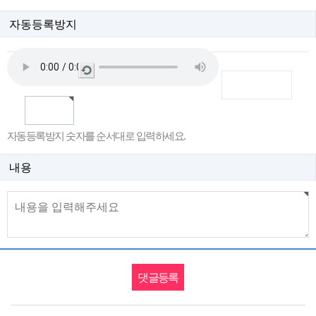
자동등록방지
새
로
고
침
자동등록방지 숫자를 순서대로 입력하세요.
내용