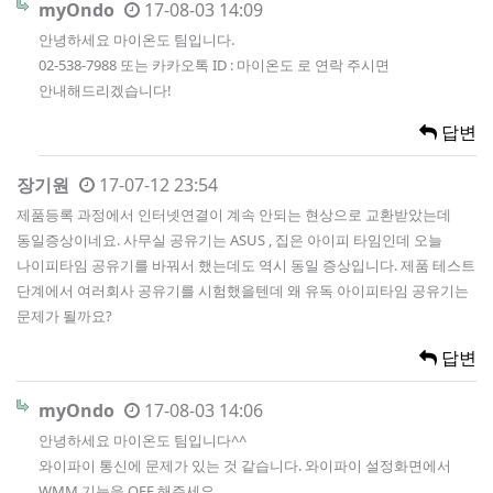
myOndo
17-08-03 14:09
안녕하세요 마이온도 팀입니다.
02-538-7988 또는 카카오톡 ID : 마이온도 로 연락 주시면
안내해드리겠습니다!
답변
장기원
17-07-12 23:54
제품등록 과정에서 인터넷연결이 계속 안되는 현상으로 교환받았는데
동일증상이네요. 사무실 공유기는 ASUS , 집은 아이피 타임인데 오늘
나이피타임 공유기를 바꿔서 했는데도 역시 동일 증상입니다. 제품 테스트
단계에서 여러회사 공유기를 시험했을텐데 왜 유독 아이피타임 공유기는
문제가 될까요?
답변
myOndo
17-08-03 14:06
안녕하세요 마이온도 팀입니다^^
와이파이 통신에 문제가 있는 것 같습니다. 와이파이 설정화면에서
WMM 기능을 OFF 해주세요.