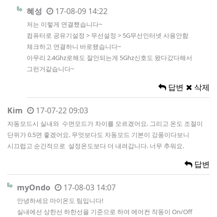
혜성
17-08-09 14:22
저는 이렇게 연결했습니다~
컴퓨터로 공유기설정 > 무선설정 > 5G무선인터넷 사용안함
체크하고 연결하니 바로됐습니다~
아무리 2.4Ghz로해도 잘안되는게 5Ghz신호도 왔다갔다해서
그런거같습니다~
답변
삭제
Kim
17-07-22 09:03
자동모드시 실내와 수면모드가 차이를 모르겠어요. 그리고 온도 조절이
단위가 0.5면 좋겠어요. 무엇보다도 자동모드 기본이 강풍이다보니
시끄럽고 순간적으로 설정온도보다 더 내려갑니다. 너무 추워요.
답변
myOndo
17-08-03 14:07
안녕하세요 마이온도 팀입니다!
실내에선 상한선 하한선을 기준으로 하여 에어컨 작동이 On/Off