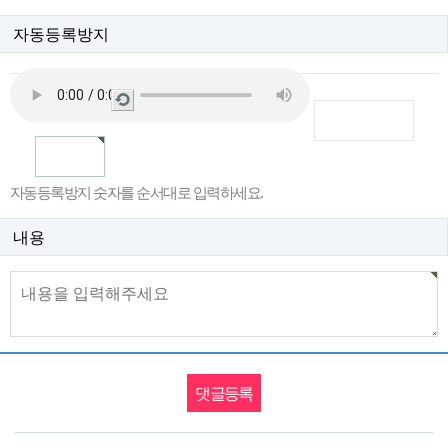
자동등록방지
새
로
고
침
자동등록방지 숫자를 순서대로 입력하세요.
내용