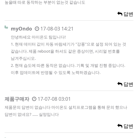
높을때 따로 동작하는 부분이 없는것 같습니도
답변
myOndo
17-08-03 14:21
안녕하세요 마이온도 팀입니다!
1. 현재 데이터 값이 자동 바람세기가 "강풍"으로 설정 되어 있는 것
같습니다. 제품 reboot을 하셔도 같은 증상이면, 시리얼 번호를
남겨주십시오.
2. 현재 습도에 따른 동작은 없습니다. 기획 및 개발 진행 중입니다.
이후 업데이트에 반영될 수 있도록 노력하겠습니다.
답변
제품구매자
17-07-08 03:01
제품문의 답변이 없습니다 마이온도 설치프로그램을 통해 문의 했으나
답변이 없네요? ...... 실망입니다
답변