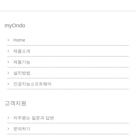
myOndo
Home
제품소개
제품기능
설치방법
인공지능소프트웨어
고객지원
자주묻는 질문과 답변
문의하기