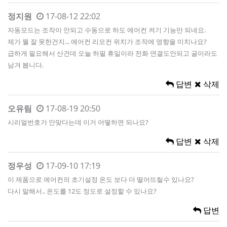
정지원
17-08-12 22:02
자동모드는 조작이 안되고 수동으로 하도 에어컨 켜기 기능만 되네요.
제가 뭘 잘 못한건지... 에어컨 리모컨 위치가 조작에 영향을 미치나요?
급하게 필요해서 산건데 오늘 하필 휴일이라 전화 연결도안되고 글이라도
남겨 봅니다.
답변
삭제
오유림
17-08-19 20:50
시리얼번호가 안맞다는데 이거 어떻하면 되나요?
답변
삭제
정우성
17-09-10 17:19
이 제품으로 에어컨의 초기설정 온도 보다 더 떨어뜨릴수 있나요?
다시 말해서.. 온도를 12도 정도로 설정할 수 있나요?
답변