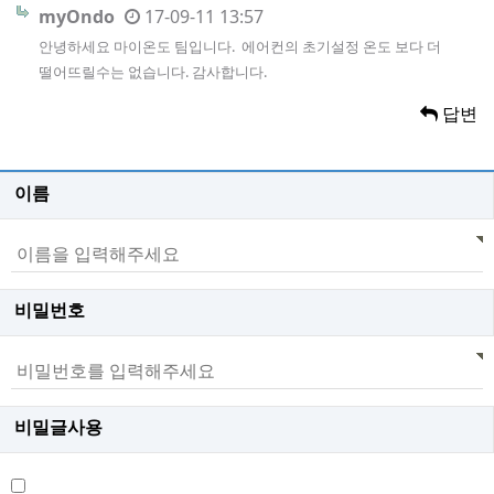
myOndo
17-09-11 13:57
안녕하세요 마이온도 팀입니다. 에어컨의 초기설정 온도 보다 더
떨어뜨릴수는 없습니다. 감사합니다.
답변
이름
비밀번호
비밀글사용