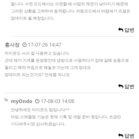
됩니다. 수면 모드에서는 수면할 때 사람의 체온이 낮아지기 때문에
그러한 상황을 고려하여 동작됩니다. 자동모드에서 바람세기 조절은
업데이트 될 예정입니다.
답변
홍사장
17-07-26 14:47
마이온도 사서 잘 사용하고 있습니다.
근데 제가 가게를 운영중인데 냉방으로 사용하다가 집에 갈때 송풍으로
돌리고 예약 꺼짐으로 해놓코 가는데 그게 없네요
업데이트 되는건가요? 언제쯤 되나요
답변
myOndo
17-08-03 14:08
안녕하세요 마이온도 팀입니다^^
타임 스케줄링 기능은 현재 기획 및 개발 준비 중입니다. 조금만
기다려주시면 감사하겠습니다.
답변