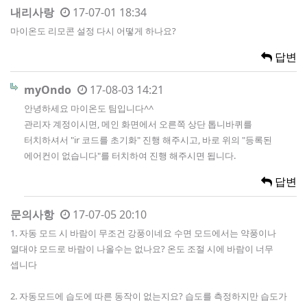
내리사랑
17-07-01 18:34
마이온도 리모콘 설정 다시 어떻게 하나요?
답변
myOndo
17-08-03 14:21
안녕하세요 마이온도 팀입니다^^
관리자 계정이시면, 메인 화면에서 오른쪽 상단 톱니바퀴를
터치하셔서 "ir 코드를 초기화" 진행 해주시고, 바로 위의 "등록된
에어컨이 없습니다"를 터치하여 진행 해주시면 됩니다.
답변
문의사항
17-07-05 20:10
1. 자동 모드 시 바람이 무조건 강풍이네요 수면 모드에서는 약풍이나
열대야 모드로 바람이 나올수는 없나요? 온도 조절 시에 바람이 너무
셉니다
2. 자동모드에 습도에 따른 동작이 없는지요? 습도를 측정하지만 습도가