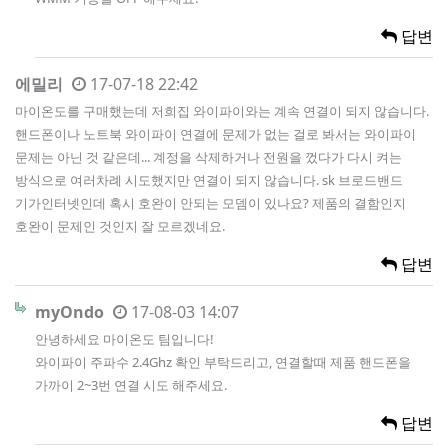
답변
에밀리
17-07-18 22:42
마이온도를 구매했는데 저희집 와이파이와는 계속 연결이 되지 않습니다.
핸드폰이나 노트북 와이파이 연결에 문제가 없는 걸로 봐서는 와이파이
문제는 아닌 것 같은데... 계정을 삭제하거나 전원을 껐다가 다시 켜는
방식으로 여러차례 시도했지만 연결이 되지 않습니다. sk 브로드밴드
기가인터넷인데 혹시 호완이 안되는 모뎀이 있나요? 제품의 결함인지
호완이 문제인 것인지 잘 모르겠네요.
답변
myOndo
17-08-03 14:07
안녕하세요 마이온도 팀입니다!
와이파이 주파수 2.4Ghz 확인 부탁드리고, 연결할때 제품 핸드폰을
가까이 2~3번 연결 시도 해주세요.
답변