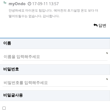
myOndo
17-09-11 13:57
안녕하세요 마이온도 팀입니다. 에어컨의 초기설정 온도 보다 더
떨어뜨릴수는 없습니다. 감사합니다.
답변
이름
비밀번호
비밀글사용