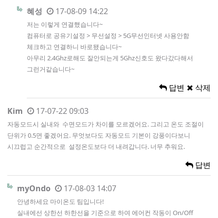
혜성
17-08-09 14:22
저는 이렇게 연결했습니다~
컴퓨터로 공유기설정 > 무선설정 > 5G무선인터넷 사용안함
체크하고 연결하니 바로됐습니다~
아무리 2.4Ghz로해도 잘안되는게 5Ghz신호도 왔다갔다해서
그런거같습니다~
답변
삭제
Kim
17-07-22 09:03
자동모드시 실내와 수면모드가 차이를 모르겠어요. 그리고 온도 조절이
단위가 0.5면 좋겠어요. 무엇보다도 자동모드 기본이 강풍이다보니
시끄럽고 순간적으로 설정온도보다 더 내려갑니다. 너무 추워요.
답변
myOndo
17-08-03 14:07
안녕하세요 마이온도 팀입니다!
실내에선 상한선 하한선을 기준으로 하여 에어컨 작동이 On/Off