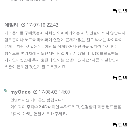
답변
에밀리
17-07-18 22:42
마이온도를 구매했는데 저희집 와이파이와는 계속 연결이 되지 않습니다.
핸드폰이나 노트북 와이파이 연결에 문제가 없는 걸로 봐서는 와이파이
문제는 아닌 것 같은데... 계정을 삭제하거나 전원을 껐다가 다시 켜는
방식으로 여러차례 시도했지만 연결이 되지 않습니다. sk 브로드밴드
기가인터넷인데 혹시 호완이 안되는 모뎀이 있나요? 제품의 결함인지
호완이 문제인 것인지 잘 모르겠네요.
답변
myOndo
17-08-03 14:07
안녕하세요 마이온도 팀입니다!
와이파이 주파수 2.4Ghz 확인 부탁드리고, 연결할때 제품 핸드폰을
가까이 2~3번 연결 시도 해주세요.
답변