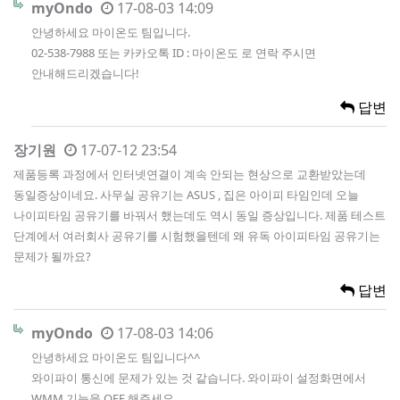
myOndo
17-08-03 14:09
안녕하세요 마이온도 팀입니다.
02-538-7988 또는 카카오톡 ID : 마이온도 로 연락 주시면
안내해드리겠습니다!
답변
장기원
17-07-12 23:54
제품등록 과정에서 인터넷연결이 계속 안되는 현상으로 교환받았는데
동일증상이네요. 사무실 공유기는 ASUS , 집은 아이피 타임인데 오늘
나이피타임 공유기를 바꿔서 했는데도 역시 동일 증상입니다. 제품 테스트
단계에서 여러회사 공유기를 시험했을텐데 왜 유독 아이피타임 공유기는
문제가 될까요?
답변
myOndo
17-08-03 14:06
안녕하세요 마이온도 팀입니다^^
와이파이 통신에 문제가 있는 것 같습니다. 와이파이 설정화면에서
WMM 기능을 OFF 해주세요.