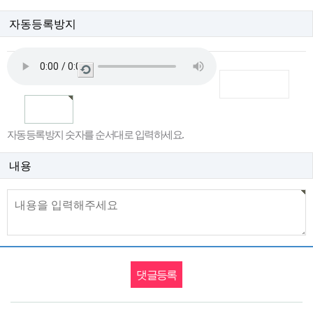
자동등록방지
새
로
고
침
자동등록방지 숫자를 순서대로 입력하세요.
내용