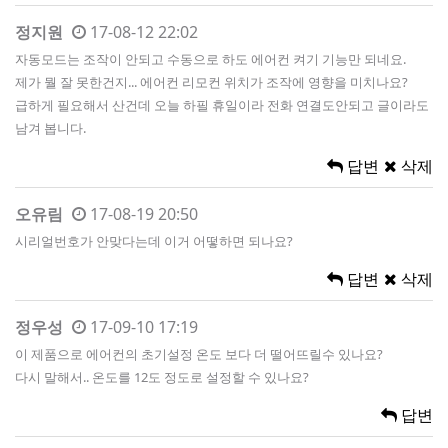
정지원
17-08-12 22:02
자동모드는 조작이 안되고 수동으로 하도 에어컨 켜기 기능만 되네요.
제가 뭘 잘 못한건지... 에어컨 리모컨 위치가 조작에 영향을 미치나요?
급하게 필요해서 산건데 오늘 하필 휴일이라 전화 연결도안되고 글이라도
남겨 봅니다.
답변
삭제
오유림
17-08-19 20:50
시리얼번호가 안맞다는데 이거 어떻하면 되나요?
답변
삭제
정우성
17-09-10 17:19
이 제품으로 에어컨의 초기설정 온도 보다 더 떨어뜨릴수 있나요?
다시 말해서.. 온도를 12도 정도로 설정할 수 있나요?
답변