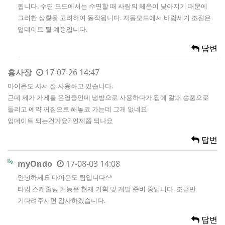
됩니다. 수면 모드에서는 수면할 때 사람의 체온이 낮아지기 때문에
그러한 상황을 고려하여 동작됩니다. 자동모드에서 바람세기 조절은
업데이트 될 예정입니다.
답변
홍사장
17-07-26 14:47
마이온도 사서 잘 사용하고 있습니다.
근데 제가 가게를 운영중인데 냉방으로 사용하다가 집에 갈때 송풍으로
돌리고 예약 꺼짐으로 해놓코 가는데 그게 없네요
업데이트 되는건가요? 언제쯤 되나요
답변
myOndo
17-08-03 14:08
안녕하세요 마이온도 팀입니다^^
타임 스케줄링 기능은 현재 기획 및 개발 준비 중입니다. 조금만
기다려주시면 감사하겠습니다.
답변