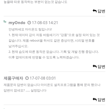
높을때 따로 동작하는 부분이 없는것 같습니도
답변
myOndo
17-08-03 14:21
안녕하세요 마이온도 팀입니다!
1. 현재 데이터 값이 자동 바람세기가 "강풍"으로 설정 되어 있는 것
같습니다. 제품 reboot을 하셔도 같은 증상이면, 시리얼 번호를
남겨주십시오.
2. 현재 습도에 따른 동작은 없습니다. 기획 및 개발 진행 중입니다.
이후 업데이트에 반영될 수 있도록 노력하겠습니다.
답변
제품구매자
17-07-08 03:01
제품문의 답변이 없습니다 마이온도 설치프로그램을 통해 문의 했으나
답변이 없네요? ...... 실망입니다
답변