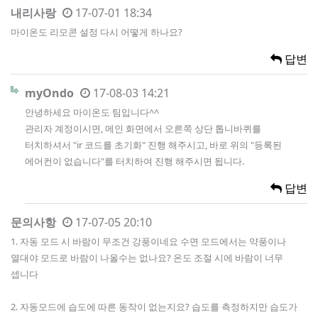
내리사랑
17-07-01 18:34
마이온도 리모콘 설정 다시 어떻게 하나요?
답변
myOndo
17-08-03 14:21
안녕하세요 마이온도 팀입니다^^
관리자 계정이시면, 메인 화면에서 오른쪽 상단 톱니바퀴를
터치하셔서 "ir 코드를 초기화" 진행 해주시고, 바로 위의 "등록된
에어컨이 없습니다"를 터치하여 진행 해주시면 됩니다.
답변
문의사항
17-07-05 20:10
1. 자동 모드 시 바람이 무조건 강풍이네요 수면 모드에서는 약풍이나
열대야 모드로 바람이 나올수는 없나요? 온도 조절 시에 바람이 너무
셉니다
2. 자동모드에 습도에 따른 동작이 없는지요? 습도를 측정하지만 습도가