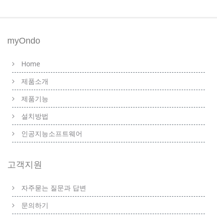
myOndo
Home
제품소개
제품기능
설치방법
인공지능소프트웨어
고객지원
자주묻는 질문과 답변
문의하기