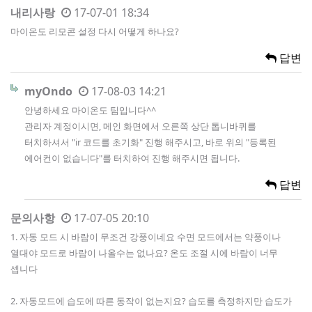
내리사랑
17-07-01 18:34
마이온도 리모콘 설정 다시 어떻게 하나요?
답변
myOndo
17-08-03 14:21
안녕하세요 마이온도 팀입니다^^
관리자 계정이시면, 메인 화면에서 오른쪽 상단 톱니바퀴를
터치하셔서 "ir 코드를 초기화" 진행 해주시고, 바로 위의 "등록된
에어컨이 없습니다"를 터치하여 진행 해주시면 됩니다.
답변
문의사항
17-07-05 20:10
1. 자동 모드 시 바람이 무조건 강풍이네요 수면 모드에서는 약풍이나
열대야 모드로 바람이 나올수는 없나요? 온도 조절 시에 바람이 너무
셉니다
2. 자동모드에 습도에 따른 동작이 없는지요? 습도를 측정하지만 습도가