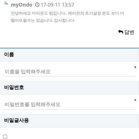
myOndo
17-09-11 13:57
안녕하세요 마이온도 팀입니다. 에어컨의 초기설정 온도 보다 더
떨어뜨릴수는 없습니다. 감사합니다.
답변
이름
비밀번호
비밀글사용