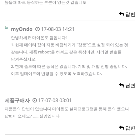
높을때 따로 동작하는 부분이 없는것 같습니도
답변
myOndo
17-08-03 14:21
안녕하세요 마이온도 팀입니다!
1. 현재 데이터 값이 자동 바람세기가 "강풍"으로 설정 되어 있는 것
같습니다. 제품 reboot을 하셔도 같은 증상이면, 시리얼 번호를
남겨주십시오.
2. 현재 습도에 따른 동작은 없습니다. 기획 및 개발 진행 중입니다.
이후 업데이트에 반영될 수 있도록 노력하겠습니다.
답변
제품구매자
17-07-08 03:01
제품문의 답변이 없습니다 마이온도 설치프로그램을 통해 문의 했으나
답변이 없네요? ...... 실망입니다
답변