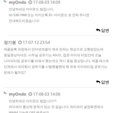
myOndo
17-08-03 14:09
안녕하세요 마이온도 팀입니다.
02-538-7988 또는 카카오톡 ID : 마이온도 로 연락 주시면
안내해드리겠습니다!
답변
장기원
17-07-12 23:54
제품등록 과정에서 인터넷연결이 계속 안되는 현상으로 교환받았는데
동일증상이네요. 사무실 공유기는 ASUS , 집은 아이피 타임인데 오늘
나이피타임 공유기를 바꿔서 했는데도 역시 동일 증상입니다. 제품 테스트
단계에서 여러회사 공유기를 시험했을텐데 왜 유독 아이피타임 공유기는
문제가 될까요?
답변
myOndo
17-08-03 14:06
안녕하세요 마이온도 팀입니다^^
와이파이 통신에 문제가 있는 것 같습니다. 와이파이 설정화면에서
WMM 기능을 OFF 해주세요.