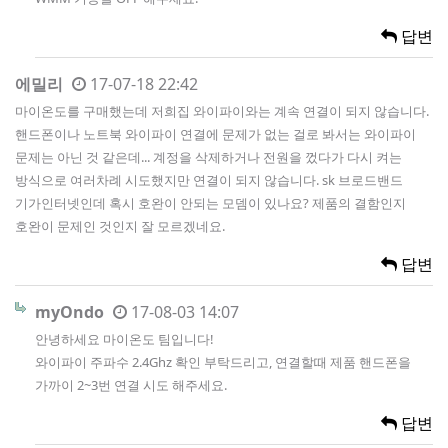
답변
에밀리
17-07-18 22:42
마이온도를 구매했는데 저희집 와이파이와는 계속 연결이 되지 않습니다.
핸드폰이나 노트북 와이파이 연결에 문제가 없는 걸로 봐서는 와이파이
문제는 아닌 것 같은데... 계정을 삭제하거나 전원을 껐다가 다시 켜는
방식으로 여러차례 시도했지만 연결이 되지 않습니다. sk 브로드밴드
기가인터넷인데 혹시 호완이 안되는 모뎀이 있나요? 제품의 결함인지
호완이 문제인 것인지 잘 모르겠네요.
답변
myOndo
17-08-03 14:07
안녕하세요 마이온도 팀입니다!
와이파이 주파수 2.4Ghz 확인 부탁드리고, 연결할때 제품 핸드폰을
가까이 2~3번 연결 시도 해주세요.
답변