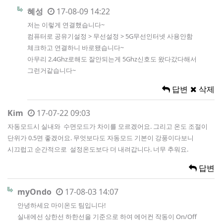
혜성
17-08-09 14:22
저는 이렇게 연결했습니다~
컴퓨터로 공유기설정 > 무선설정 > 5G무선인터넷 사용안함
체크하고 연결하니 바로됐습니다~
아무리 2.4Ghz로해도 잘안되는게 5Ghz신호도 왔다갔다해서
그런거같습니다~
답변
삭제
Kim
17-07-22 09:03
자동모드시 실내와 수면모드가 차이를 모르겠어요. 그리고 온도 조절이
단위가 0.5면 좋겠어요. 무엇보다도 자동모드 기본이 강풍이다보니
시끄럽고 순간적으로 설정온도보다 더 내려갑니다. 너무 추워요.
답변
myOndo
17-08-03 14:07
안녕하세요 마이온도 팀입니다!
실내에선 상한선 하한선을 기준으로 하여 에어컨 작동이 On/Off