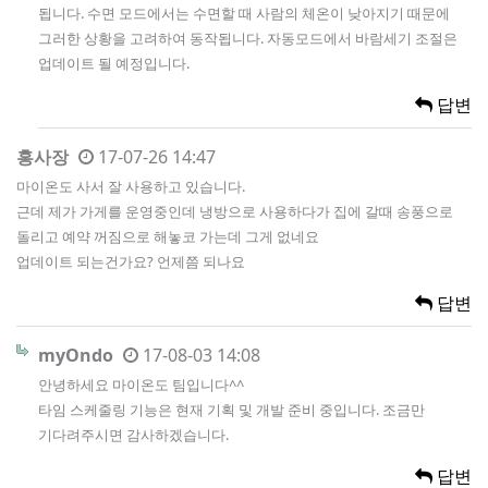
됩니다. 수면 모드에서는 수면할 때 사람의 체온이 낮아지기 때문에
그러한 상황을 고려하여 동작됩니다. 자동모드에서 바람세기 조절은
업데이트 될 예정입니다.
답변
홍사장
17-07-26 14:47
마이온도 사서 잘 사용하고 있습니다.
근데 제가 가게를 운영중인데 냉방으로 사용하다가 집에 갈때 송풍으로
돌리고 예약 꺼짐으로 해놓코 가는데 그게 없네요
업데이트 되는건가요? 언제쯤 되나요
답변
myOndo
17-08-03 14:08
안녕하세요 마이온도 팀입니다^^
타임 스케줄링 기능은 현재 기획 및 개발 준비 중입니다. 조금만
기다려주시면 감사하겠습니다.
답변