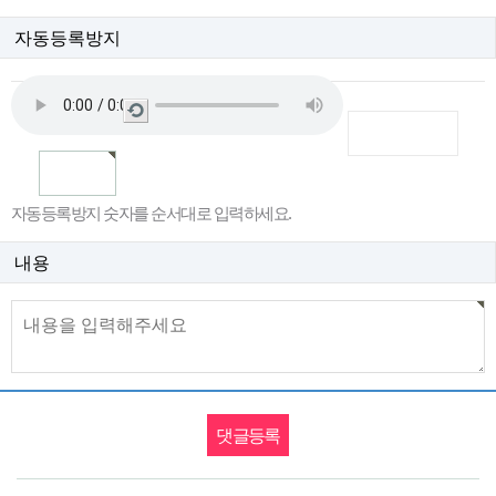
자동등록방지
새
로
고
침
자동등록방지 숫자를 순서대로 입력하세요.
내용