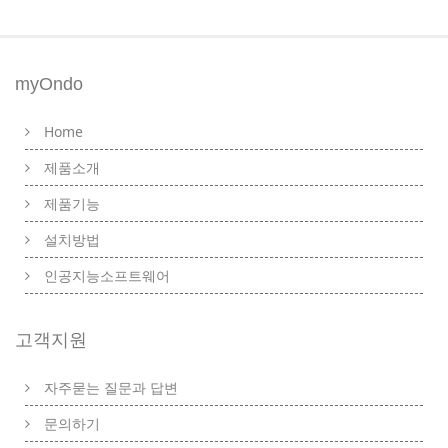
myOndo
Home
제품소개
제품기능
설치방법
인공지능소프트웨어
고객지원
자주묻는 질문과 답변
문의하기