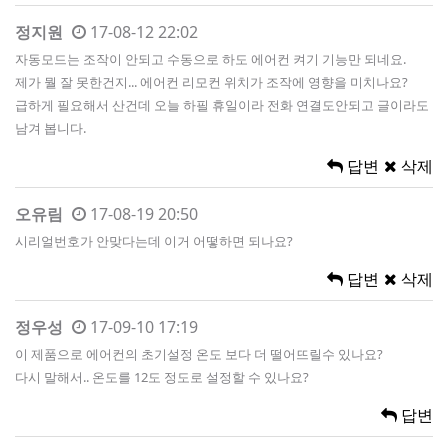
정지원
17-08-12 22:02
자동모드는 조작이 안되고 수동으로 하도 에어컨 켜기 기능만 되네요.
제가 뭘 잘 못한건지... 에어컨 리모컨 위치가 조작에 영향을 미치나요?
급하게 필요해서 산건데 오늘 하필 휴일이라 전화 연결도안되고 글이라도
남겨 봅니다.
답변
삭제
오유림
17-08-19 20:50
시리얼번호가 안맞다는데 이거 어떻하면 되나요?
답변
삭제
정우성
17-09-10 17:19
이 제품으로 에어컨의 초기설정 온도 보다 더 떨어뜨릴수 있나요?
다시 말해서.. 온도를 12도 정도로 설정할 수 있나요?
답변