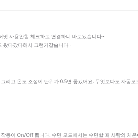
인터넷 사용안함 체크하고 연결하니 바로됐습니다~
호도 왔다갔다해서 그런거같습니다~
그리고 온도 조절이 단위가 0.5면 좋겠어요. 무엇보다도 자
작동이 On/Off 됩니다. 수면 모드에서는 수면할 때 사람의 체