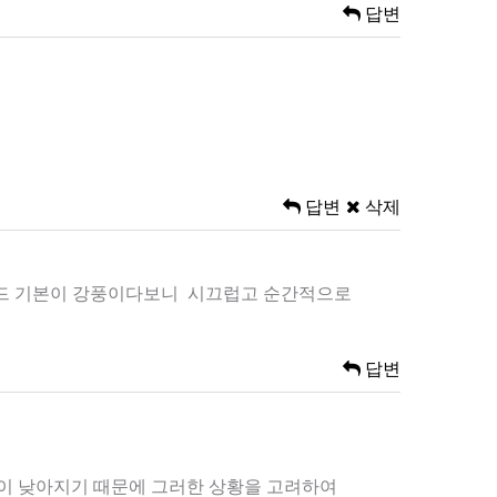
답변
답변
삭제
동모드 기본이 강풍이다보니 시끄럽고 순간적으로
답변
온이 낮아지기 때문에 그러한 상황을 고려하여