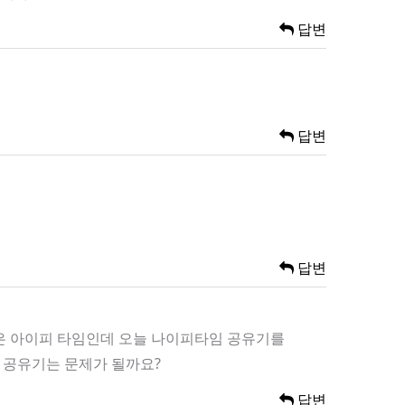
답변
답변
답변
집은 아이피 타임인데 오늘 나이피타임 공유기를
 공유기는 문제가 될까요?
답변