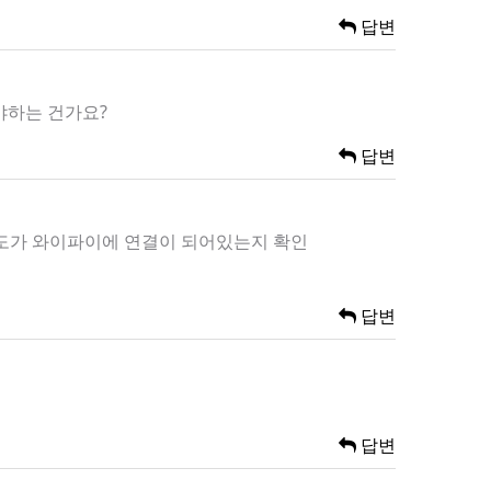
답변
야하는 건가요?
답변
온도가 와이파이에 연결이 되어있는지 확인
답변
답변