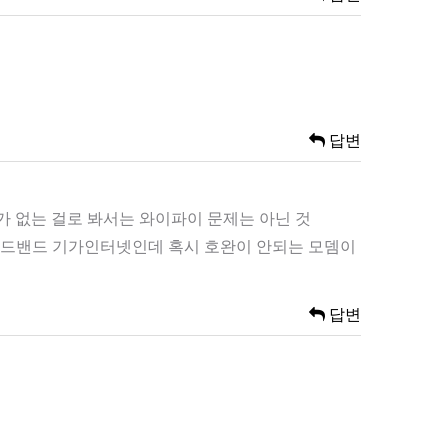
답변
 없는 걸로 봐서는 와이파이 문제는 아닌 것
브로드밴드 기가인터넷인데 혹시 호완이 안되는 모뎀이
답변