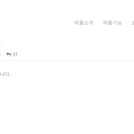
제품소개
제품기능
?
3
31
니다.