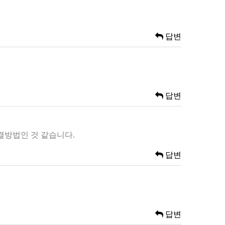
답변
답변
해결방법인 것 같습니다.
답변
답변