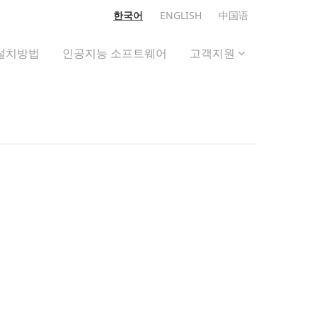
한국어
ENGLISH
中国语
설치방법
인공지능 소프트웨어
고객지원