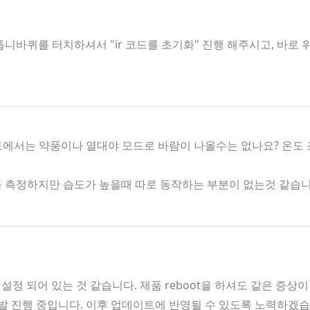
니바퀴를 터치하셔서 "ir 코드를 초기화" 진행 해주시고, 바로
모드에서는 약풍이나 열대야 모드로 바람이 나올수는 없나요? 온도
도를 측정하지만 습도가 높을때 따로 동작하는 부분이 없는것 같습
 설정 되어 있는 것 같습니다. 제품 reboot을 하셔도 같은 증상
 개발 진행 중입니다. 이후 업데이트에 반영될 수 있도록 노력하겠습