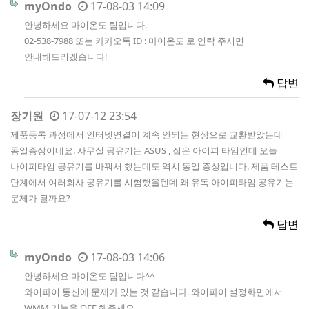
myOndo
17-08-03 14:09
안녕하세요 마이온도 팀입니다.
02-538-7988 또는 카카오톡 ID : 마이온도 로 연락 주시면
안내해드리겠습니다!
답변
장기원
17-07-12 23:54
제품등록 과정에서 인터넷연결이 계속 안되는 현상으로 교환받았는데
동일증상이네요. 사무실 공유기는 ASUS , 집은 아이피 타임인데 오늘
나이피타임 공유기를 바꿔서 했는데도 역시 동일 증상입니다. 제품 테스트
단계에서 여러회사 공유기를 시험했을텐데 왜 유독 아이피타임 공유기는
문제가 될까요?
답변
myOndo
17-08-03 14:06
안녕하세요 마이온도 팀입니다^^
와이파이 통신에 문제가 있는 것 같습니다. 와이파이 설정화면에서
WMM 기능을 OFF 해주세요.