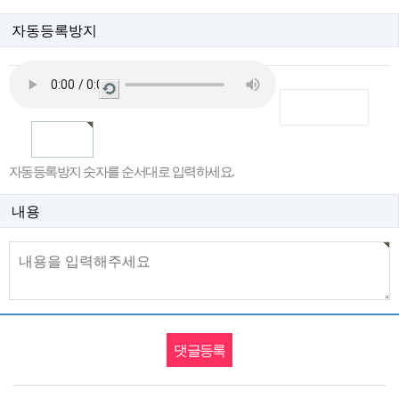
자동등록방지
새
로
고
침
자동등록방지 숫자를 순서대로 입력하세요.
내용