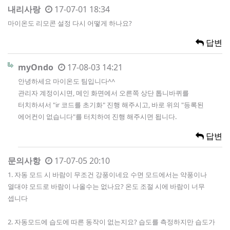
내리사랑
17-07-01 18:34
마이온도 리모콘 설정 다시 어떻게 하나요?
답변
myOndo
17-08-03 14:21
안녕하세요 마이온도 팀입니다^^
관리자 계정이시면, 메인 화면에서 오른쪽 상단 톱니바퀴를
터치하셔서 "ir 코드를 초기화" 진행 해주시고, 바로 위의 "등록된
에어컨이 없습니다"를 터치하여 진행 해주시면 됩니다.
답변
문의사항
17-07-05 20:10
1. 자동 모드 시 바람이 무조건 강풍이네요 수면 모드에서는 약풍이나
열대야 모드로 바람이 나올수는 없나요? 온도 조절 시에 바람이 너무
셉니다
2. 자동모드에 습도에 따른 동작이 없는지요? 습도를 측정하지만 습도가