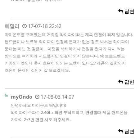
답변
에밀리
17-07-18 22:42
마이온도를 구매했는데 저희집 와이파이와는 계속 연결이 되지 않습니다.
핸드폰이나 노트북 와이파이 연결에 문제가 없는 걸로 봐서는 와이파이
문제는 아닌 것 같은데... 계정을 삭제하거나 전원을 껐다가 다시 켜는
방식으로 여러차례 시도했지만 연결이 되지 않습니다. sk 브로드밴드
기가인터넷인데 혹시 호완이 안되는 모뎀이 있나요? 제품의 결함인지
호완이 문제인 것인지 잘 모르겠네요.
답변
myOndo
17-08-03 14:07
안녕하세요 마이온도 팀입니다!
와이파이 주파수 2.4Ghz 확인 부탁드리고, 연결할때 제품 핸드폰을
가까이 2~3번 연결 시도 해주세요.
답변