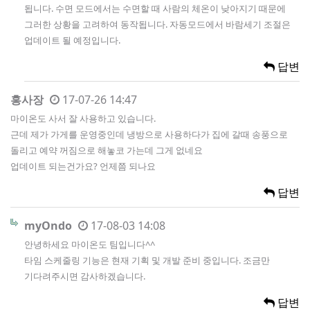
됩니다. 수면 모드에서는 수면할 때 사람의 체온이 낮아지기 때문에
그러한 상황을 고려하여 동작됩니다. 자동모드에서 바람세기 조절은
업데이트 될 예정입니다.
답변
홍사장
17-07-26 14:47
마이온도 사서 잘 사용하고 있습니다.
근데 제가 가게를 운영중인데 냉방으로 사용하다가 집에 갈때 송풍으로
돌리고 예약 꺼짐으로 해놓코 가는데 그게 없네요
업데이트 되는건가요? 언제쯤 되나요
답변
myOndo
17-08-03 14:08
안녕하세요 마이온도 팀입니다^^
타임 스케줄링 기능은 현재 기획 및 개발 준비 중입니다. 조금만
기다려주시면 감사하겠습니다.
답변