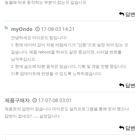
높을때 따로 동작하는 부분이 없는것 같습니도
답변
myOndo
17-08-03 14:21
안녕하세요 마이온도 팀입니다!
1. 현재 데이터 값이 자동 바람세기가 "강풍"으로 설정 되어 있는 것
같습니다. 제품 reboot을 하셔도 같은 증상이면, 시리얼 번호를
남겨주십시오.
2. 현재 습도에 따른 동작은 없습니다. 기획 및 개발 진행 중입니다.
이후 업데이트에 반영될 수 있도록 노력하겠습니다.
답변
제품구매자
17-07-08 03:01
제품문의 답변이 없습니다 마이온도 설치프로그램을 통해 문의 했으나
답변이 없네요? ...... 실망입니다
답변