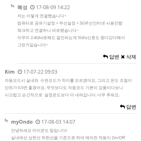
혜성
17-08-09 14:22
저는 이렇게 연결했습니다~
컴퓨터로 공유기설정 > 무선설정 > 5G무선인터넷 사용안함
체크하고 연결하니 바로됐습니다~
아무리 2.4Ghz로해도 잘안되는게 5Ghz신호도 왔다갔다해서
그런거같습니다~
답변
삭제
Kim
17-07-22 09:03
자동모드시 실내와 수면모드가 차이를 모르겠어요. 그리고 온도 조절이
단위가 0.5면 좋겠어요. 무엇보다도 자동모드 기본이 강풍이다보니
시끄럽고 순간적으로 설정온도보다 더 내려갑니다. 너무 추워요.
답변
myOndo
17-08-03 14:07
안녕하세요 마이온도 팀입니다!
실내에선 상한선 하한선을 기준으로 하여 에어컨 작동이 On/Off