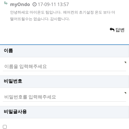
myOndo
17-09-11 13:57
안녕하세요 마이온도 팀입니다. 에어컨의 초기설정 온도 보다 더
떨어뜨릴수는 없습니다. 감사합니다.
답변
이름
비밀번호
비밀글사용