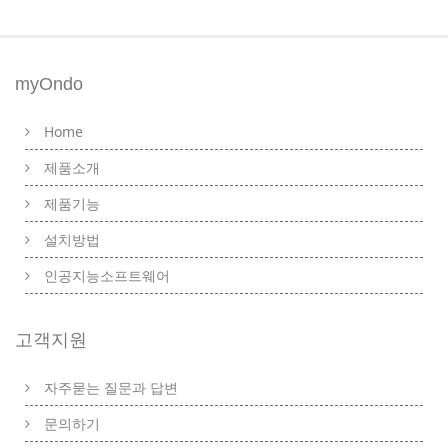
myOndo
Home
제품소개
제품기능
설치방법
인공지능소프트웨어
고객지원
자주묻는 질문과 답변
문의하기