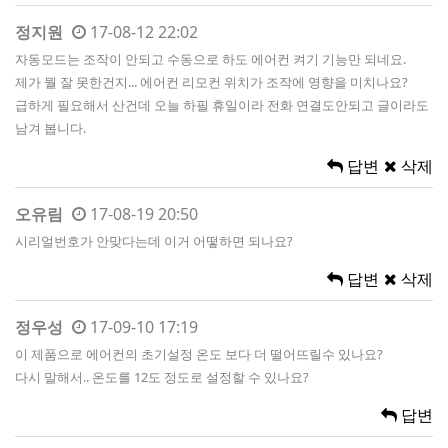
정지원
17-08-12 22:02
자동모드는 조작이 안되고 수동으로 하도 에어컨 켜기 기능만 되네요.
제가 뭘 잘 못한건지... 에어컨 리모컨 위치가 조작에 영향을 미치나요?
급하게 필요해서 산건데 오늘 하필 휴일이라 전화 연결도안되고 글이라도
남겨 봅니다.
답변
삭제
오유림
17-08-19 20:50
시리얼번호가 안맞다는데 이거 어떻하면 되나요?
답변
삭제
정우성
17-09-10 17:19
이 제품으로 에어컨의 초기설정 온도 보다 더 떨어뜨릴수 있나요?
다시 말해서.. 온도를 12도 정도로 설정할 수 있나요?
답변