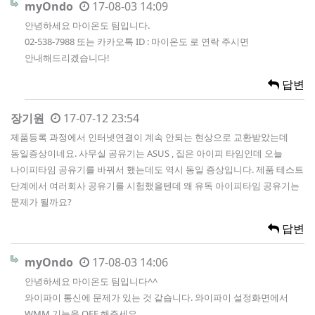
myOndo
17-08-03 14:09
안녕하세요 마이온도 팀입니다.
02-538-7988 또는 카카오톡 ID : 마이온도 로 연락 주시면
안내해드리겠습니다!
답변
장기원
17-07-12 23:54
제품등록 과정에서 인터넷연결이 계속 안되는 현상으로 교환받았는데
동일증상이네요. 사무실 공유기는 ASUS , 집은 아이피 타임인데 오늘
나이피타임 공유기를 바꿔서 했는데도 역시 동일 증상입니다. 제품 테스트
단계에서 여러회사 공유기를 시험했을텐데 왜 유독 아이피타임 공유기는
문제가 될까요?
답변
myOndo
17-08-03 14:06
안녕하세요 마이온도 팀입니다^^
와이파이 통신에 문제가 있는 것 같습니다. 와이파이 설정화면에서
WMM 기능을 OFF 해주세요.