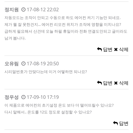
정지원
17-08-12 22:02
자동모드는 조작이 안되고 수동으로 하도 에어컨 켜기 기능만 되네요.
제가 뭘 잘 못한건지... 에어컨 리모컨 위치가 조작에 영향을 미치나요?
급하게 필요해서 산건데 오늘 하필 휴일이라 전화 연결도안되고 글이라도
남겨 봅니다.
답변
삭제
오유림
17-08-19 20:50
시리얼번호가 안맞다는데 이거 어떻하면 되나요?
답변
삭제
정우성
17-09-10 17:19
이 제품으로 에어컨의 초기설정 온도 보다 더 떨어뜨릴수 있나요?
다시 말해서.. 온도를 12도 정도로 설정할 수 있나요?
답변