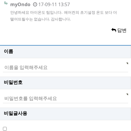
myOndo
17-09-11 13:57
안녕하세요 마이온도 팀입니다. 에어컨의 초기설정 온도 보다 더
떨어뜨릴수는 없습니다. 감사합니다.
답변
이름
비밀번호
비밀글사용