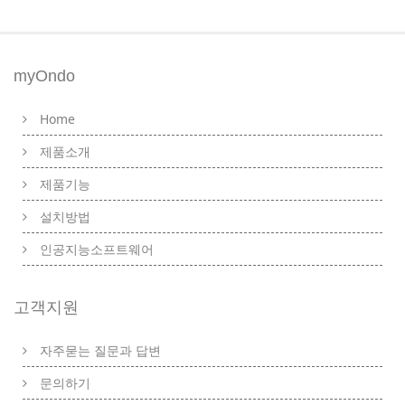
myOndo
Home
제품소개
제품기능
설치방법
인공지능소프트웨어
고객지원
자주묻는 질문과 답변
문의하기