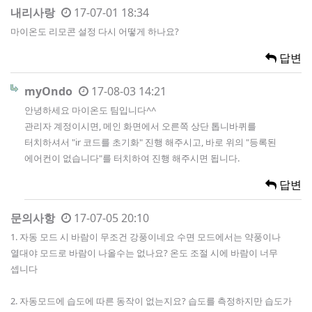
내리사랑
17-07-01 18:34
마이온도 리모콘 설정 다시 어떻게 하나요?
답변
myOndo
17-08-03 14:21
안녕하세요 마이온도 팀입니다^^
관리자 계정이시면, 메인 화면에서 오른쪽 상단 톱니바퀴를
터치하셔서 "ir 코드를 초기화" 진행 해주시고, 바로 위의 "등록된
에어컨이 없습니다"를 터치하여 진행 해주시면 됩니다.
답변
문의사항
17-07-05 20:10
1. 자동 모드 시 바람이 무조건 강풍이네요 수면 모드에서는 약풍이나
열대야 모드로 바람이 나올수는 없나요? 온도 조절 시에 바람이 너무
셉니다
2. 자동모드에 습도에 따른 동작이 없는지요? 습도를 측정하지만 습도가