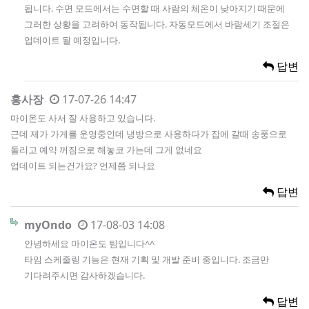
됩니다. 수면 모드에서는 수면할 때 사람의 체온이 낮아지기 때문에
그러한 상황을 고려하여 동작됩니다. 자동모드에서 바람세기 조절은
업데이트 될 예정입니다.
답변
홍사장
17-07-26 14:47
마이온도 사서 잘 사용하고 있습니다.
근데 제가 가게를 운영중인데 냉방으로 사용하다가 집에 갈때 송풍으로
돌리고 예약 꺼짐으로 해놓코 가는데 그게 없네요
업데이트 되는건가요? 언제쯤 되나요
답변
myOndo
17-08-03 14:08
안녕하세요 마이온도 팀입니다^^
타임 스케줄링 기능은 현재 기획 및 개발 준비 중입니다. 조금만
기다려주시면 감사하겠습니다.
답변