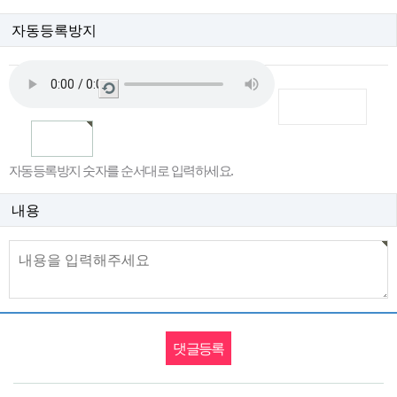
자동등록방지
새
로
고
침
자동등록방지 숫자를 순서대로 입력하세요.
내용