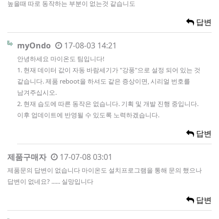
높을때 따로 동작하는 부분이 없는것 같습니도
답변
myOndo
17-08-03 14:21
안녕하세요 마이온도 팀입니다!
1. 현재 데이터 값이 자동 바람세기가 "강풍"으로 설정 되어 있는 것
같습니다. 제품 reboot을 하셔도 같은 증상이면, 시리얼 번호를
남겨주십시오.
2. 현재 습도에 따른 동작은 없습니다. 기획 및 개발 진행 중입니다.
이후 업데이트에 반영될 수 있도록 노력하겠습니다.
답변
제품구매자
17-07-08 03:01
제품문의 답변이 없습니다 마이온도 설치프로그램을 통해 문의 했으나
답변이 없네요? ...... 실망입니다
답변