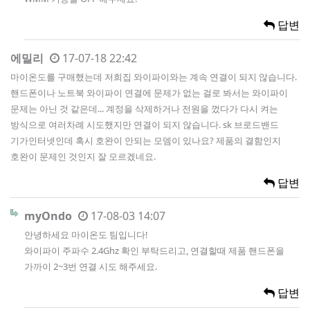
답변
에밀리
17-07-18 22:42
마이온도를 구매했는데 저희집 와이파이와는 계속 연결이 되지 않습니다.
핸드폰이나 노트북 와이파이 연결에 문제가 없는 걸로 봐서는 와이파이
문제는 아닌 것 같은데... 계정을 삭제하거나 전원을 껐다가 다시 켜는
방식으로 여러차례 시도했지만 연결이 되지 않습니다. sk 브로드밴드
기가인터넷인데 혹시 호완이 안되는 모뎀이 있나요? 제품의 결함인지
호완이 문제인 것인지 잘 모르겠네요.
답변
myOndo
17-08-03 14:07
안녕하세요 마이온도 팀입니다!
와이파이 주파수 2.4Ghz 확인 부탁드리고, 연결할때 제품 핸드폰을
가까이 2~3번 연결 시도 해주세요.
답변