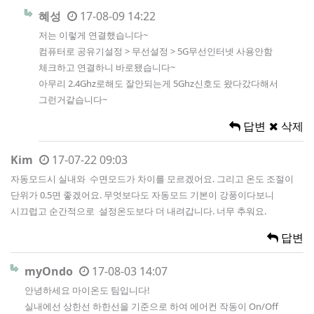
혜성
17-08-09 14:22
저는 이렇게 연결했습니다~
컴퓨터로 공유기설정 > 무선설정 > 5G무선인터넷 사용안함
체크하고 연결하니 바로됐습니다~
아무리 2.4Ghz로해도 잘안되는게 5Ghz신호도 왔다갔다해서
그런거같습니다~
답변
삭제
Kim
17-07-22 09:03
자동모드시 실내와 수면모드가 차이를 모르겠어요. 그리고 온도 조절이
단위가 0.5면 좋겠어요. 무엇보다도 자동모드 기본이 강풍이다보니
시끄럽고 순간적으로 설정온도보다 더 내려갑니다. 너무 추워요.
답변
myOndo
17-08-03 14:07
안녕하세요 마이온도 팀입니다!
실내에선 상한선 하한선을 기준으로 하여 에어컨 작동이 On/Off