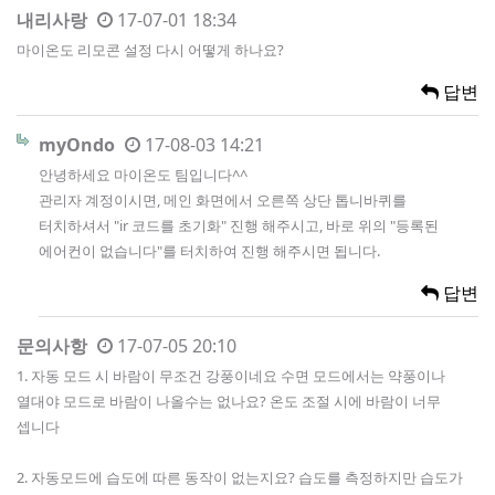
내리사랑
17-07-01 18:34
마이온도 리모콘 설정 다시 어떻게 하나요?
답변
myOndo
17-08-03 14:21
안녕하세요 마이온도 팀입니다^^
관리자 계정이시면, 메인 화면에서 오른쪽 상단 톱니바퀴를
터치하셔서 "ir 코드를 초기화" 진행 해주시고, 바로 위의 "등록된
에어컨이 없습니다"를 터치하여 진행 해주시면 됩니다.
답변
문의사항
17-07-05 20:10
1. 자동 모드 시 바람이 무조건 강풍이네요 수면 모드에서는 약풍이나
열대야 모드로 바람이 나올수는 없나요? 온도 조절 시에 바람이 너무
셉니다
2. 자동모드에 습도에 따른 동작이 없는지요? 습도를 측정하지만 습도가