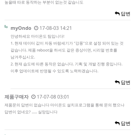
높을때 따로 동작하는 부분이 없는것 같습니도
답변
myOndo
17-08-03 14:21
안녕하세요 마이온도 팀입니다!
1. 현재 데이터 값이 자동 바람세기가 "강풍"으로 설정 되어 있는 것
같습니다. 제품 reboot을 하셔도 같은 증상이면, 시리얼 번호를
남겨주십시오.
2. 현재 습도에 따른 동작은 없습니다. 기획 및 개발 진행 중입니다.
이후 업데이트에 반영될 수 있도록 노력하겠습니다.
답변
제품구매자
17-07-08 03:01
제품문의 답변이 없습니다 마이온도 설치프로그램을 통해 문의 했으나
답변이 없네요? ...... 실망입니다
답변