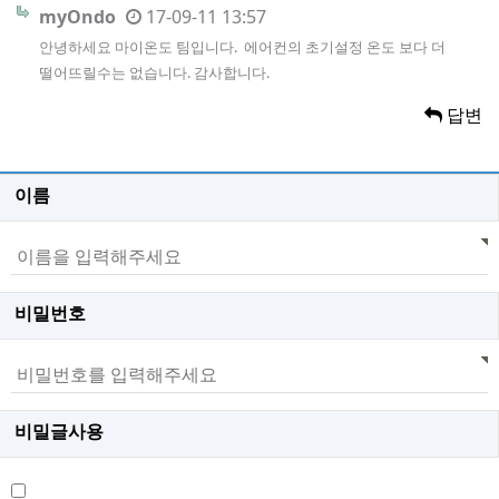
myOndo
17-09-11 13:57
안녕하세요 마이온도 팀입니다. 에어컨의 초기설정 온도 보다 더
떨어뜨릴수는 없습니다. 감사합니다.
답변
이름
비밀번호
비밀글사용