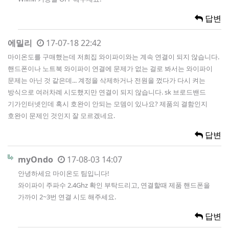
답변
에밀리
17-07-18 22:42
마이온도를 구매했는데 저희집 와이파이와는 계속 연결이 되지 않습니다.
핸드폰이나 노트북 와이파이 연결에 문제가 없는 걸로 봐서는 와이파이
문제는 아닌 것 같은데... 계정을 삭제하거나 전원을 껐다가 다시 켜는
방식으로 여러차례 시도했지만 연결이 되지 않습니다. sk 브로드밴드
기가인터넷인데 혹시 호완이 안되는 모뎀이 있나요? 제품의 결함인지
호완이 문제인 것인지 잘 모르겠네요.
답변
myOndo
17-08-03 14:07
안녕하세요 마이온도 팀입니다!
와이파이 주파수 2.4Ghz 확인 부탁드리고, 연결할때 제품 핸드폰을
가까이 2~3번 연결 시도 해주세요.
답변