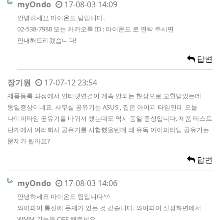
myOndo
17-08-03 14:09
안녕하세요 마이온도 팀입니다.
02-538-7988 또는 카카오톡 ID : 마이온도 로 연락 주시면
안내해드리겠습니다!
답변
장기원
17-07-12 23:54
제품등록 과정에서 인터넷연결이 계속 안되는 현상으로 교환받았는데
동일증상이네요. 사무실 공유기는 ASUS , 집은 아이피 타임인데 오늘
나이피타임 공유기를 바꿔서 했는데도 역시 동일 증상입니다. 제품 테스트
단계에서 여러회사 공유기를 시험했을텐데 왜 유독 아이피타임 공유기는
문제가 될까요?
답변
myOndo
17-08-03 14:06
안녕하세요 마이온도 팀입니다^^
와이파이 통신에 문제가 있는 것 같습니다. 와이파이 설정화면에서
WMM 기능을 OFF 해주세요.