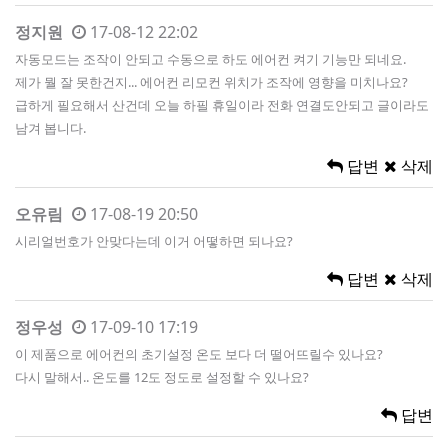
정지원
17-08-12 22:02
자동모드는 조작이 안되고 수동으로 하도 에어컨 켜기 기능만 되네요.
제가 뭘 잘 못한건지... 에어컨 리모컨 위치가 조작에 영향을 미치나요?
급하게 필요해서 산건데 오늘 하필 휴일이라 전화 연결도안되고 글이라도
남겨 봅니다.
답변
삭제
오유림
17-08-19 20:50
시리얼번호가 안맞다는데 이거 어떻하면 되나요?
답변
삭제
정우성
17-09-10 17:19
이 제품으로 에어컨의 초기설정 온도 보다 더 떨어뜨릴수 있나요?
다시 말해서.. 온도를 12도 정도로 설정할 수 있나요?
답변