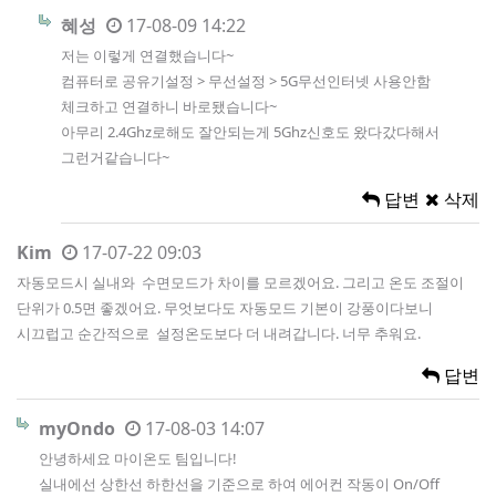
혜성
17-08-09 14:22
저는 이렇게 연결했습니다~
컴퓨터로 공유기설정 > 무선설정 > 5G무선인터넷 사용안함
체크하고 연결하니 바로됐습니다~
아무리 2.4Ghz로해도 잘안되는게 5Ghz신호도 왔다갔다해서
그런거같습니다~
답변
삭제
Kim
17-07-22 09:03
자동모드시 실내와 수면모드가 차이를 모르겠어요. 그리고 온도 조절이
단위가 0.5면 좋겠어요. 무엇보다도 자동모드 기본이 강풍이다보니
시끄럽고 순간적으로 설정온도보다 더 내려갑니다. 너무 추워요.
답변
myOndo
17-08-03 14:07
안녕하세요 마이온도 팀입니다!
실내에선 상한선 하한선을 기준으로 하여 에어컨 작동이 On/Off