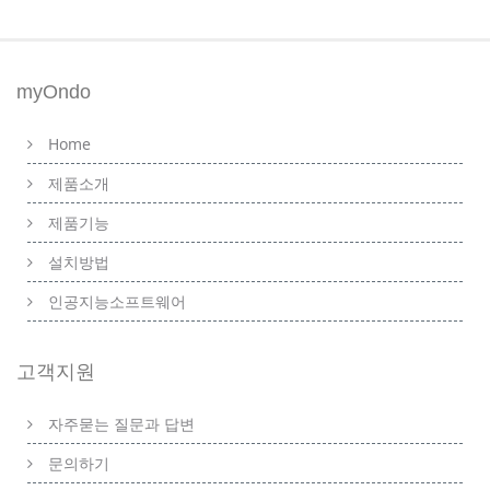
myOndo
Home
제품소개
제품기능
설치방법
인공지능소프트웨어
고객지원
자주묻는 질문과 답변
문의하기