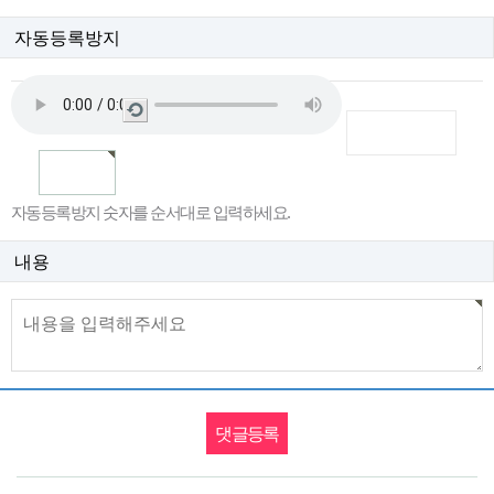
자동등록방지
새
로
고
침
자동등록방지 숫자를 순서대로 입력하세요.
내용