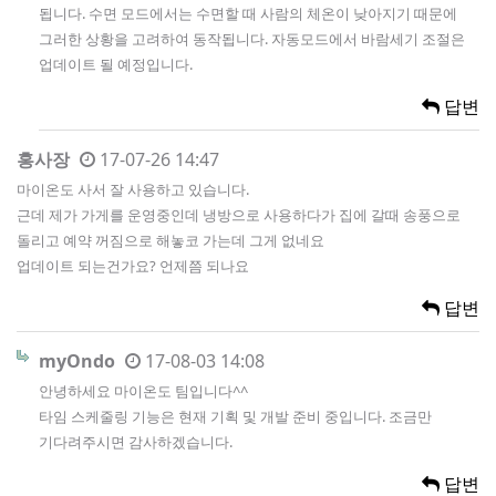
됩니다. 수면 모드에서는 수면할 때 사람의 체온이 낮아지기 때문에
그러한 상황을 고려하여 동작됩니다. 자동모드에서 바람세기 조절은
업데이트 될 예정입니다.
답변
홍사장
17-07-26 14:47
마이온도 사서 잘 사용하고 있습니다.
근데 제가 가게를 운영중인데 냉방으로 사용하다가 집에 갈때 송풍으로
돌리고 예약 꺼짐으로 해놓코 가는데 그게 없네요
업데이트 되는건가요? 언제쯤 되나요
답변
myOndo
17-08-03 14:08
안녕하세요 마이온도 팀입니다^^
타임 스케줄링 기능은 현재 기획 및 개발 준비 중입니다. 조금만
기다려주시면 감사하겠습니다.
답변