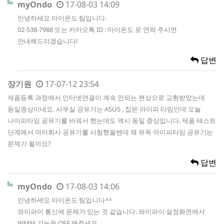
myOndo
17-08-03 14:09
안녕하세요 마이온도 팀입니다.
02-538-7988 또는 카카오톡 ID : 마이온도 로 연락 주시면
안내해드리겠습니다!
답변
장기원
17-07-12 23:54
제품등록 과정에서 인터넷연결이 계속 안되는 현상으로 교환받았는데
동일증상이네요. 사무실 공유기는 ASUS , 집은 아이피 타임인데 오늘
나이피타임 공유기를 바꿔서 했는데도 역시 동일 증상입니다. 제품 테스트
단계에서 여러회사 공유기를 시험했을텐데 왜 유독 아이피타임 공유기는
문제가 될까요?
답변
myOndo
17-08-03 14:06
안녕하세요 마이온도 팀입니다^^
와이파이 통신에 문제가 있는 것 같습니다. 와이파이 설정화면에서
WMM 기능을 OFF 해주세요.