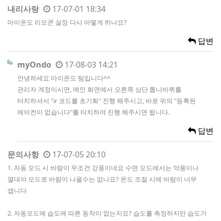
내리사랑
17-07-01 18:34
마이온도 리모콘 설정 다시 어떻게 하나요?
답변
myOndo
17-08-03 14:21
안녕하세요 마이온도 팀입니다^^
관리자 계정이시면, 메인 화면에서 오른쪽 상단 톱니바퀴를
터치하셔서 "ir 코드를 초기화" 진행 해주시고, 바로 위의 "등록된
에어컨이 없습니다"를 터치하여 진행 해주시면 됩니다.
답변
문의사항
17-07-05 20:10
1. 자동 모드 시 바람이 무조건 강풍이네요 수면 모드에서는 약풍이나
열대야 모드로 바람이 나올수는 없나요? 온도 조절 시에 바람이 너무
셉니다
2. 자동모드에 습도에 따른 동작이 없는지요? 습도를 측정하지만 습도가