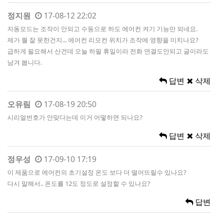
정지원
17-08-12 22:02
자동모드는 조작이 안되고 수동으로 하도 에어컨 켜기 기능만 되네요.
제가 뭘 잘 못한건지... 에어컨 리모컨 위치가 조작에 영향을 미치나요?
급하게 필요해서 산건데 오늘 하필 휴일이라 전화 연결도안되고 글이라도
남겨 봅니다.
답변
삭제
오유림
17-08-19 20:50
시리얼번호가 안맞다는데 이거 어떻하면 되나요?
답변
삭제
정우성
17-09-10 17:19
이 제품으로 에어컨의 초기설정 온도 보다 더 떨어뜨릴수 있나요?
다시 말해서.. 온도를 12도 정도로 설정할 수 있나요?
답변