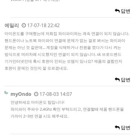
답변
에밀리
17-07-18 22:42
마이온도를 구매했는데 저희집 와이파이와는 계속 연결이 되지 않습니다.
핸드폰이나 노트북 와이파이 연결에 문제가 없는 걸로 봐서는 와이파이
문제는 아닌 것 같은데... 계정을 삭제하거나 전원을 껐다가 다시 켜는
방식으로 여러차례 시도했지만 연결이 되지 않습니다. sk 브로드밴드
기가인터넷인데 혹시 호완이 안되는 모뎀이 있나요? 제품의 결함인지
호완이 문제인 것인지 잘 모르겠네요.
답변
myOndo
17-08-03 14:07
안녕하세요 마이온도 팀입니다!
와이파이 주파수 2.4Ghz 확인 부탁드리고, 연결할때 제품 핸드폰을
가까이 2~3번 연결 시도 해주세요.
답변