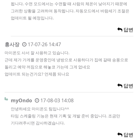
됩니다. 수면 모드에서는 수면할 때 사람의 체온이 낮아지기 때문에
그러한 상황을 고려하여 동작됩니다. 자동모드에서 바람세기 조절은
업데이트 될 예정입니다.
답변
홍사장
17-07-26 14:47
마이온도 사서 잘 사용하고 있습니다.
근데 제가 가게를 운영중인데 냉방으로 사용하다가 집에 갈때 송풍으로
돌리고 예약 꺼짐으로 해놓코 가는데 그게 없네요
업데이트 되는건가요? 언제쯤 되나요
답변
myOndo
17-08-03 14:08
안녕하세요 마이온도 팀입니다^^
타임 스케줄링 기능은 현재 기획 및 개발 준비 중입니다. 조금만
기다려주시면 감사하겠습니다.
답변