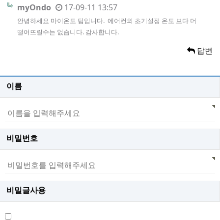
myOndo
17-09-11 13:57
안녕하세요 마이온도 팀입니다. 에어컨의 초기설정 온도 보다 더
떨어뜨릴수는 없습니다. 감사합니다.
답변
이름
비밀번호
비밀글사용