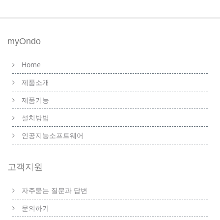
myOndo
Home
제품소개
제품기능
설치방법
인공지능소프트웨어
고객지원
자주묻는 질문과 답변
문의하기