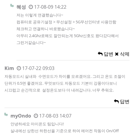
혜성
17-08-09 14:22
저는 이렇게 연결했습니다~
컴퓨터로 공유기설정 > 무선설정 > 5G무선인터넷 사용안함
체크하고 연결하니 바로됐습니다~
아무리 2.4Ghz로해도 잘안되는게 5Ghz신호도 왔다갔다해서
그런거같습니다~
답변
삭제
Kim
17-07-22 09:03
자동모드시 실내와 수면모드가 차이를 모르겠어요. 그리고 온도 조절이
단위가 0.5면 좋겠어요. 무엇보다도 자동모드 기본이 강풍이다보니
시끄럽고 순간적으로 설정온도보다 더 내려갑니다. 너무 추워요.
답변
myOndo
17-08-03 14:07
안녕하세요 마이온도 팀입니다!
실내에선 상한선 하한선을 기준으로 하여 에어컨 작동이 On/Off