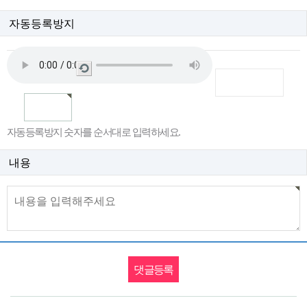
자동등록방지
새
로
고
침
자동등록방지 숫자를 순서대로 입력하세요.
내용