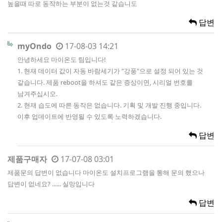
높을때 따로 동작하는 부분이 없는것 같습니도
답변
myOndo
17-08-03 14:21
안녕하세요 마이온도 팀입니다!
1. 현재 데이터 값이 자동 바람세기가 "강풍"으로 설정 되어 있는 것
같습니다. 제품 reboot을 하셔도 같은 증상이면, 시리얼 번호를
남겨주십시오.
2. 현재 습도에 따른 동작은 없습니다. 기획 및 개발 진행 중입니다.
이후 업데이트에 반영될 수 있도록 노력하겠습니다.
답변
제품구매자
17-07-08 03:01
제품문의 답변이 없습니다 마이온도 설치프로그램을 통해 문의 했으나
답변이 없네요? ...... 실망입니다
답변