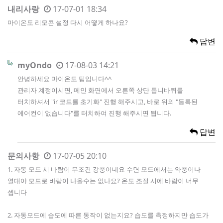
내리사랑
17-07-01 18:34
마이온도 리모콘 설정 다시 어떻게 하나요?
답변
myOndo
17-08-03 14:21
안녕하세요 마이온도 팀입니다^^
관리자 계정이시면, 메인 화면에서 오른쪽 상단 톱니바퀴를
터치하셔서 "ir 코드를 초기화" 진행 해주시고, 바로 위의 "등록된
에어컨이 없습니다"를 터치하여 진행 해주시면 됩니다.
답변
문의사항
17-07-05 20:10
1. 자동 모드 시 바람이 무조건 강풍이네요 수면 모드에서는 약풍이나
열대야 모드로 바람이 나올수는 없나요? 온도 조절 시에 바람이 너무
셉니다
2. 자동모드에 습도에 따른 동작이 없는지요? 습도를 측정하지만 습도가