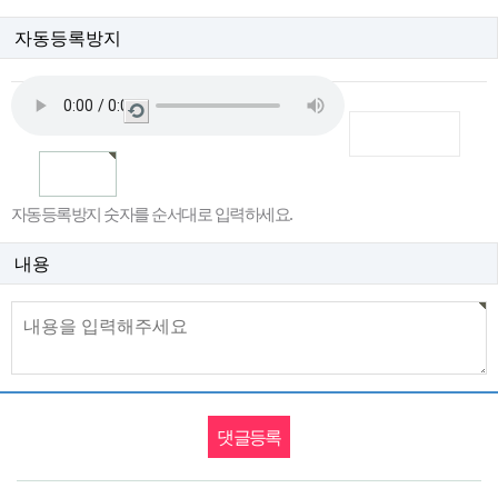
자동등록방지
새
로
고
침
자동등록방지 숫자를 순서대로 입력하세요.
내용