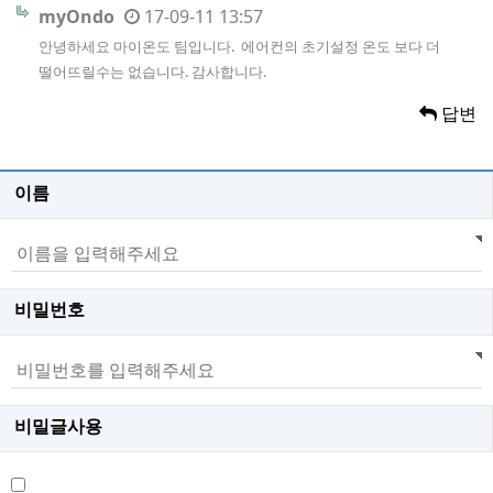
myOndo
17-09-11 13:57
안녕하세요 마이온도 팀입니다. 에어컨의 초기설정 온도 보다 더
떨어뜨릴수는 없습니다. 감사합니다.
답변
이름
비밀번호
비밀글사용