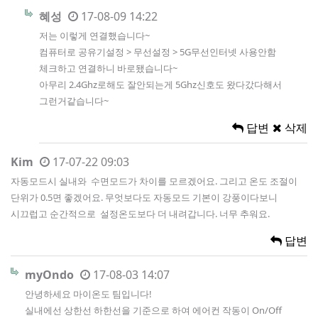
혜성
17-08-09 14:22
저는 이렇게 연결했습니다~
컴퓨터로 공유기설정 > 무선설정 > 5G무선인터넷 사용안함
체크하고 연결하니 바로됐습니다~
아무리 2.4Ghz로해도 잘안되는게 5Ghz신호도 왔다갔다해서
그런거같습니다~
답변
삭제
Kim
17-07-22 09:03
자동모드시 실내와 수면모드가 차이를 모르겠어요. 그리고 온도 조절이
단위가 0.5면 좋겠어요. 무엇보다도 자동모드 기본이 강풍이다보니
시끄럽고 순간적으로 설정온도보다 더 내려갑니다. 너무 추워요.
답변
myOndo
17-08-03 14:07
안녕하세요 마이온도 팀입니다!
실내에선 상한선 하한선을 기준으로 하여 에어컨 작동이 On/Off