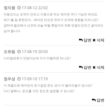
정지원
17-08-12 22:02
자동모드는 조작이 안되고 수동으로 하도 에어컨 켜기 기능만 되네요.
제가 뭘 잘 못한건지... 에어컨 리모컨 위치가 조작에 영향을 미치나요?
급하게 필요해서 산건데 오늘 하필 휴일이라 전화 연결도안되고 글이라도
남겨 봅니다.
답변
삭제
오유림
17-08-19 20:50
시리얼번호가 안맞다는데 이거 어떻하면 되나요?
답변
삭제
정우성
17-09-10 17:19
이 제품으로 에어컨의 초기설정 온도 보다 더 떨어뜨릴수 있나요?
다시 말해서.. 온도를 12도 정도로 설정할 수 있나요?
답변