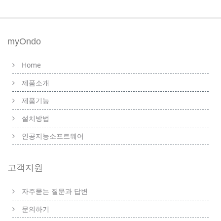
myOndo
Home
제품소개
제품기능
설치방법
인공지능소프트웨어
고객지원
자주묻는 질문과 답변
문의하기