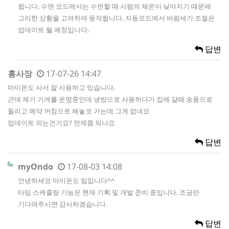
됩니다. 수면 모드에서는 수면할 때 사람의 체온이 낮아지기 때문에
그러한 상황을 고려하여 동작됩니다. 자동모드에서 바람세기 조절은
업데이트 될 예정입니다.
답변
홍사장
17-07-26 14:47
마이온도 사서 잘 사용하고 있습니다.
근데 제가 가게를 운영중인데 냉방으로 사용하다가 집에 갈때 송풍으로
돌리고 예약 꺼짐으로 해놓코 가는데 그게 없네요
업데이트 되는건가요? 언제쯤 되나요
답변
myOndo
17-08-03 14:08
안녕하세요 마이온도 팀입니다^^
타임 스케줄링 기능은 현재 기획 및 개발 준비 중입니다. 조금만
기다려주시면 감사하겠습니다.
답변