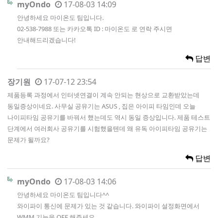
myOndo
17-08-03 14:09
안녕하세요 마이온도 팀입니다.
02-538-7988 또는 카카오톡 ID : 마이온도 로 연락 주시면
안내해드리겠습니다!
답변
장기원
17-07-12 23:54
제품등록 과정에서 인터넷연결이 계속 안되는 현상으로 교환받았는데
동일증상이네요. 사무실 공유기는 ASUS , 집은 아이피 타임인데 오늘
나이피타임 공유기를 바꿔서 했는데도 역시 동일 증상입니다. 제품 테스트
단계에서 여러회사 공유기를 시험했을텐데 왜 유독 아이피타임 공유기는
문제가 될까요?
답변
myOndo
17-08-03 14:06
안녕하세요 마이온도 팀입니다^^
와이파이 통신에 문제가 있는 것 같습니다. 와이파이 설정화면에서
WMM 기능을 OFF 해주세요.