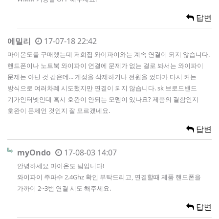
답변
에밀리
17-07-18 22:42
마이온도를 구매했는데 저희집 와이파이와는 계속 연결이 되지 않습니다.
핸드폰이나 노트북 와이파이 연결에 문제가 없는 걸로 봐서는 와이파이
문제는 아닌 것 같은데... 계정을 삭제하거나 전원을 껐다가 다시 켜는
방식으로 여러차례 시도했지만 연결이 되지 않습니다. sk 브로드밴드
기가인터넷인데 혹시 호완이 안되는 모뎀이 있나요? 제품의 결함인지
호완이 문제인 것인지 잘 모르겠네요.
답변
myOndo
17-08-03 14:07
안녕하세요 마이온도 팀입니다!
와이파이 주파수 2.4Ghz 확인 부탁드리고, 연결할때 제품 핸드폰을
가까이 2~3번 연결 시도 해주세요.
답변