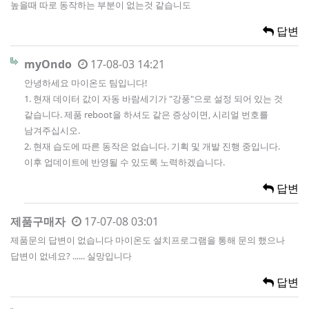
높을때 따로 동작하는 부분이 없는것 같습니도
답변
myOndo
17-08-03 14:21
안녕하세요 마이온도 팀입니다!
1. 현재 데이터 값이 자동 바람세기가 "강풍"으로 설정 되어 있는 것
같습니다. 제품 reboot을 하셔도 같은 증상이면, 시리얼 번호를
남겨주십시오.
2. 현재 습도에 따른 동작은 없습니다. 기획 및 개발 진행 중입니다.
이후 업데이트에 반영될 수 있도록 노력하겠습니다.
답변
제품구매자
17-07-08 03:01
제품문의 답변이 없습니다 마이온도 설치프로그램을 통해 문의 했으나
답변이 없네요? ...... 실망입니다
답변