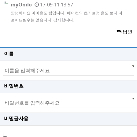
myOndo
17-09-11 13:57
안녕하세요 마이온도 팀입니다. 에어컨의 초기설정 온도 보다 더
떨어뜨릴수는 없습니다. 감사합니다.
답변
이름
비밀번호
비밀글사용