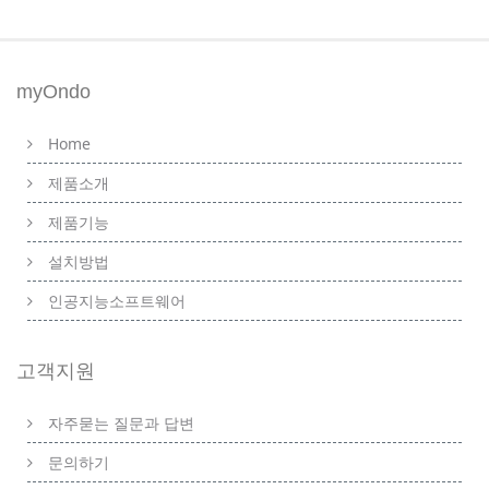
myOndo
Home
제품소개
제품기능
설치방법
인공지능소프트웨어
고객지원
자주묻는 질문과 답변
문의하기