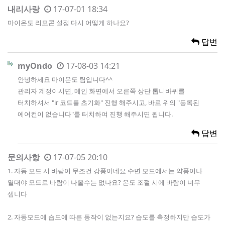
내리사랑
17-07-01 18:34
마이온도 리모콘 설정 다시 어떻게 하나요?
답변
myOndo
17-08-03 14:21
안녕하세요 마이온도 팀입니다^^
관리자 계정이시면, 메인 화면에서 오른쪽 상단 톱니바퀴를
터치하셔서 "ir 코드를 초기화" 진행 해주시고, 바로 위의 "등록된
에어컨이 없습니다"를 터치하여 진행 해주시면 됩니다.
답변
문의사항
17-07-05 20:10
1. 자동 모드 시 바람이 무조건 강풍이네요 수면 모드에서는 약풍이나
열대야 모드로 바람이 나올수는 없나요? 온도 조절 시에 바람이 너무
셉니다
2. 자동모드에 습도에 따른 동작이 없는지요? 습도를 측정하지만 습도가