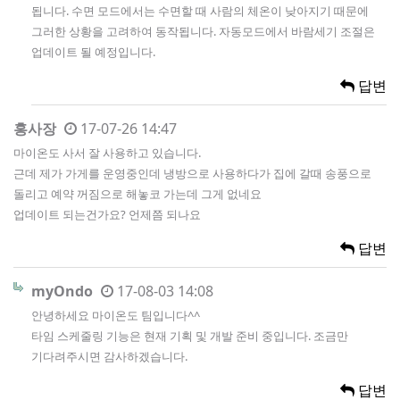
됩니다. 수면 모드에서는 수면할 때 사람의 체온이 낮아지기 때문에
그러한 상황을 고려하여 동작됩니다. 자동모드에서 바람세기 조절은
업데이트 될 예정입니다.
답변
홍사장
17-07-26 14:47
마이온도 사서 잘 사용하고 있습니다.
근데 제가 가게를 운영중인데 냉방으로 사용하다가 집에 갈때 송풍으로
돌리고 예약 꺼짐으로 해놓코 가는데 그게 없네요
업데이트 되는건가요? 언제쯤 되나요
답변
myOndo
17-08-03 14:08
안녕하세요 마이온도 팀입니다^^
타임 스케줄링 기능은 현재 기획 및 개발 준비 중입니다. 조금만
기다려주시면 감사하겠습니다.
답변