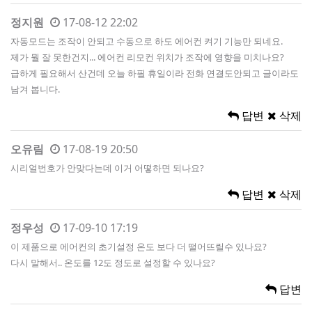
정지원
17-08-12 22:02
자동모드는 조작이 안되고 수동으로 하도 에어컨 켜기 기능만 되네요.
제가 뭘 잘 못한건지... 에어컨 리모컨 위치가 조작에 영향을 미치나요?
급하게 필요해서 산건데 오늘 하필 휴일이라 전화 연결도안되고 글이라도
남겨 봅니다.
답변
삭제
오유림
17-08-19 20:50
시리얼번호가 안맞다는데 이거 어떻하면 되나요?
답변
삭제
정우성
17-09-10 17:19
이 제품으로 에어컨의 초기설정 온도 보다 더 떨어뜨릴수 있나요?
다시 말해서.. 온도를 12도 정도로 설정할 수 있나요?
답변