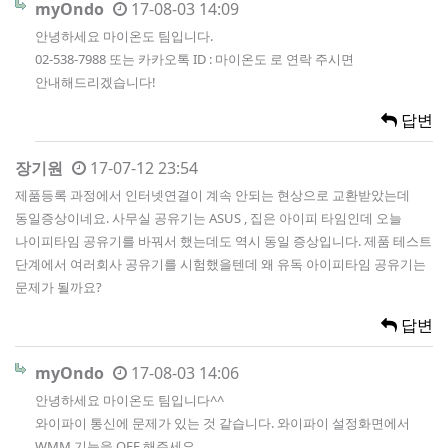
myOndo
17-08-03 14:09
안녕하세요 마이온도 팀입니다.
02-538-7988 또는 카카오톡 ID : 마이온도 로 연락 주시면
안내해드리겠습니다!
답변
장기원
17-07-12 23:54
제품등록 과정에서 인터넷연결이 계속 안되는 현상으로 교환받았는데
동일증상이네요. 사무실 공유기는 ASUS , 집은 아이피 타임인데 오늘
나이피타임 공유기를 바꿔서 했는데도 역시 동일 증상입니다. 제품 테스트
단계에서 여러회사 공유기를 시험했을텐데 왜 유독 아이피타임 공유기는
문제가 될까요?
답변
myOndo
17-08-03 14:06
안녕하세요 마이온도 팀입니다^^
와이파이 통신에 문제가 있는 것 같습니다. 와이파이 설정화면에서
WMM 기능을 OFF 해주세요.