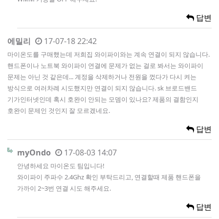
답변
에밀리
17-07-18 22:42
마이온도를 구매했는데 저희집 와이파이와는 계속 연결이 되지 않습니다.
핸드폰이나 노트북 와이파이 연결에 문제가 없는 걸로 봐서는 와이파이
문제는 아닌 것 같은데... 계정을 삭제하거나 전원을 껐다가 다시 켜는
방식으로 여러차례 시도했지만 연결이 되지 않습니다. sk 브로드밴드
기가인터넷인데 혹시 호완이 안되는 모뎀이 있나요? 제품의 결함인지
호완이 문제인 것인지 잘 모르겠네요.
답변
myOndo
17-08-03 14:07
안녕하세요 마이온도 팀입니다!
와이파이 주파수 2.4Ghz 확인 부탁드리고, 연결할때 제품 핸드폰을
가까이 2~3번 연결 시도 해주세요.
답변