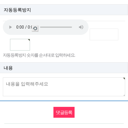
자동등록방지
새
로
고
침
자동등록방지 숫자를 순서대로 입력하세요.
내용