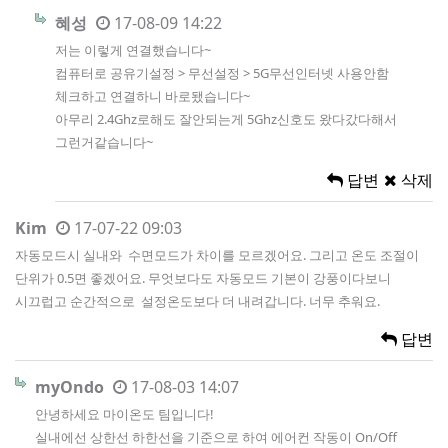
혜성
17-08-09 14:22
저는 이렇게 연결했습니다~
컴퓨터로 공유기설정 > 무선설정 > 5G무선인터넷 사용안함
체크하고 연결하니 바로됐습니다~
아무리 2.4Ghz로해도 잘안되는게 5Ghz신호도 왔다갔다해서
그런거같습니다~
답변
삭제
Kim
17-07-22 09:03
자동모드시 실내와 수면모드가 차이를 모르겠어요. 그리고 온도 조절이
단위가 0.5면 좋겠어요. 무엇보다도 자동모드 기본이 강풍이다보니
시끄럽고 순간적으로 설정온도보다 더 내려갑니다. 너무 추워요.
답변
myOndo
17-08-03 14:07
안녕하세요 마이온도 팀입니다!
실내에선 상한선 하한선을 기준으로 하여 에어컨 작동이 On/Off