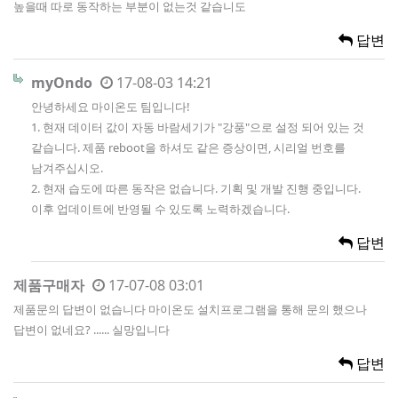
높을때 따로 동작하는 부분이 없는것 같습니도
답변
myOndo
17-08-03 14:21
안녕하세요 마이온도 팀입니다!
1. 현재 데이터 값이 자동 바람세기가 "강풍"으로 설정 되어 있는 것
같습니다. 제품 reboot을 하셔도 같은 증상이면, 시리얼 번호를
남겨주십시오.
2. 현재 습도에 따른 동작은 없습니다. 기획 및 개발 진행 중입니다.
이후 업데이트에 반영될 수 있도록 노력하겠습니다.
답변
제품구매자
17-07-08 03:01
제품문의 답변이 없습니다 마이온도 설치프로그램을 통해 문의 했으나
답변이 없네요? ...... 실망입니다
답변