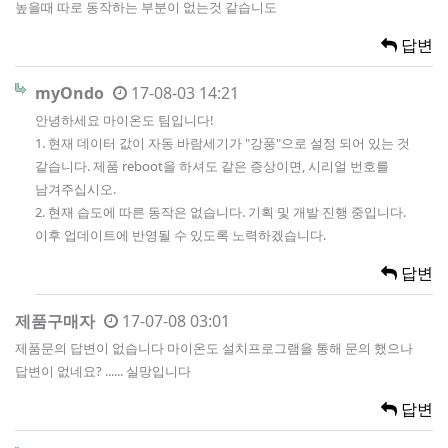
높을때 따로 동작하는 부분이 없는것 같습니도
답변
myOndo
17-08-03 14:21
안녕하세요 마이온도 팀입니다!
1. 현재 데이터 값이 자동 바람세기가 "강풍"으로 설정 되어 있는 것
같습니다. 제품 reboot을 하셔도 같은 증상이면, 시리얼 번호를
남겨주십시오.
2. 현재 습도에 따른 동작은 없습니다. 기획 및 개발 진행 중입니다.
이후 업데이트에 반영될 수 있도록 노력하겠습니다.
답변
제품구매자
17-07-08 03:01
제품문의 답변이 없습니다 마이온도 설치프로그램을 통해 문의 했으나
답변이 없네요? ...... 실망입니다
답변