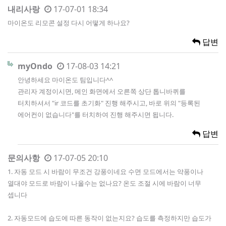
내리사랑
17-07-01 18:34
마이온도 리모콘 설정 다시 어떻게 하나요?
답변
myOndo
17-08-03 14:21
안녕하세요 마이온도 팀입니다^^
관리자 계정이시면, 메인 화면에서 오른쪽 상단 톱니바퀴를
터치하셔서 "ir 코드를 초기화" 진행 해주시고, 바로 위의 "등록된
에어컨이 없습니다"를 터치하여 진행 해주시면 됩니다.
답변
문의사항
17-07-05 20:10
1. 자동 모드 시 바람이 무조건 강풍이네요 수면 모드에서는 약풍이나
열대야 모드로 바람이 나올수는 없나요? 온도 조절 시에 바람이 너무
셉니다
2. 자동모드에 습도에 따른 동작이 없는지요? 습도를 측정하지만 습도가