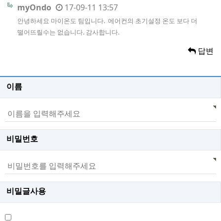
myOndo
17-09-11 13:57
안녕하세요 마이온도 팀입니다. 에어컨의 초기설정 온도 보다 더
떨어뜨릴수는 없습니다. 감사합니다.
답변
이름
비밀번호
비밀글사용