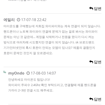
답변
에밀리
17-07-18 22:42
마이온도를 구매했는데 저희집 와이파이와는 계속 연결이 되지 않습니다.
핸드폰이나 노트북 와이파이 연결에 문제가 없는 걸로 봐서는 와이파이
문제는 아닌 것 같은데... 계정을 삭제하거나 전원을 껐다가 다시 켜는
방식으로 여러차례 시도했지만 연결이 되지 않습니다. sk 브로드밴드
기가인터넷인데 혹시 호완이 안되는 모뎀이 있나요? 제품의 결함인지
호완이 문제인 것인지 잘 모르겠네요.
답변
myOndo
17-08-03 14:07
안녕하세요 마이온도 팀입니다!
와이파이 주파수 2.4Ghz 확인 부탁드리고, 연결할때 제품 핸드폰을
가까이 2~3번 연결 시도 해주세요.
답변