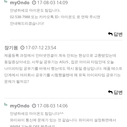
myOndo
17-08-03 14:09
안녕하세요 마이온도 팀입니다.
02-538-7988 또는 카카오톡 ID : 마이온도 로 연락 주시면
안내해드리겠습니다!
답변
장기원
17-07-12 23:54
제품등록 과정에서 인터넷연결이 계속 안되는 현상으로 교환받았는데
동일증상이네요. 사무실 공유기는 ASUS , 집은 아이피 타임인데 오늘
나이피타임 공유기를 바꿔서 했는데도 역시 동일 증상입니다. 제품 테스트
단계에서 여러회사 공유기를 시험했을텐데 왜 유독 아이피타임 공유기는
문제가 될까요?
답변
myOndo
17-08-03 14:06
안녕하세요 마이온도 팀입니다^^
와이파이 통신에 문제가 있는 것 같습니다. 와이파이 설정화면에서
WMM 기능을 OFF 해주세요.