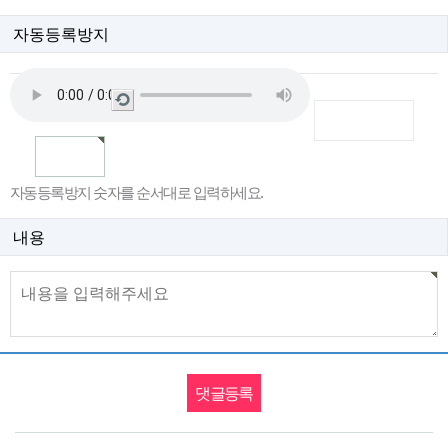
자동등록방지
새
로
고
침
자동등록방지 숫자를 순서대로 입력하세요.
내용