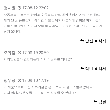
정지원
17-08-12 22:02
자동모드는 조작이 안되고 수동으로 하도 에어컨 켜기 기능만 되네요.
제가 뭘 잘 못한건지... 에어컨 리모컨 위치가 조작에 영향을 미치나요?
급하게 필요해서 산건데 오늘 하필 휴일이라 전화 연결도안되고 글이라도
남겨 봅니다.
답변
삭제
오유림
17-08-19 20:50
시리얼번호가 안맞다는데 이거 어떻하면 되나요?
답변
삭제
정우성
17-09-10 17:19
이 제품으로 에어컨의 초기설정 온도 보다 더 떨어뜨릴수 있나요?
다시 말해서.. 온도를 12도 정도로 설정할 수 있나요?
답변