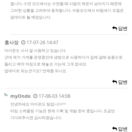
됩니다. 수면 모드에서는 수면할 때 사람의 체온이 낮아지기 때문에
그러한 상황을 고려하여 동작됩니다. 자동모드에서 바람세기 조절은
업데이트 될 예정입니다.
답변
홍사장
17-07-26 14:47
마이온도 사서 잘 사용하고 있습니다.
근데 제가 가게를 운영중인데 냉방으로 사용하다가 집에 갈때 송풍으로
돌리고 예약 꺼짐으로 해놓코 가는데 그게 없네요
업데이트 되는건가요? 언제쯤 되나요
답변
myOndo
17-08-03 14:08
안녕하세요 마이온도 팀입니다^^
타임 스케줄링 기능은 현재 기획 및 개발 준비 중입니다. 조금만
기다려주시면 감사하겠습니다.
답변