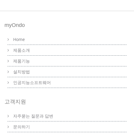
myOndo
Home
제품소개
제품기능
설치방법
인공지능소프트웨어
고객지원
자주묻는 질문과 답변
문의하기