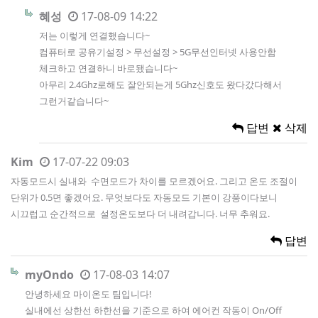
혜성
17-08-09 14:22
저는 이렇게 연결했습니다~
컴퓨터로 공유기설정 > 무선설정 > 5G무선인터넷 사용안함
체크하고 연결하니 바로됐습니다~
아무리 2.4Ghz로해도 잘안되는게 5Ghz신호도 왔다갔다해서
그런거같습니다~
답변
삭제
Kim
17-07-22 09:03
자동모드시 실내와 수면모드가 차이를 모르겠어요. 그리고 온도 조절이
단위가 0.5면 좋겠어요. 무엇보다도 자동모드 기본이 강풍이다보니
시끄럽고 순간적으로 설정온도보다 더 내려갑니다. 너무 추워요.
답변
myOndo
17-08-03 14:07
안녕하세요 마이온도 팀입니다!
실내에선 상한선 하한선을 기준으로 하여 에어컨 작동이 On/Off