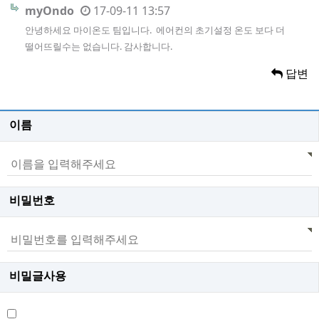
myOndo
17-09-11 13:57
안녕하세요 마이온도 팀입니다. 에어컨의 초기설정 온도 보다 더
떨어뜨릴수는 없습니다. 감사합니다.
답변
이름
비밀번호
비밀글사용