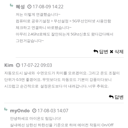
혜성
17-08-09 14:22
저는 이렇게 연결했습니다~
컴퓨터로 공유기설정 > 무선설정 > 5G무선인터넷 사용안함
체크하고 연결하니 바로됐습니다~
아무리 2.4Ghz로해도 잘안되는게 5Ghz신호도 왔다갔다해서
그런거같습니다~
답변
삭제
Kim
17-07-22 09:03
자동모드시 실내와 수면모드가 차이를 모르겠어요. 그리고 온도 조절이
단위가 0.5면 좋겠어요. 무엇보다도 자동모드 기본이 강풍이다보니
시끄럽고 순간적으로 설정온도보다 더 내려갑니다. 너무 추워요.
답변
myOndo
17-08-03 14:07
안녕하세요 마이온도 팀입니다!
실내에선 상한선 하한선을 기준으로 하여 에어컨 작동이 On/Off