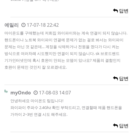
답변
에밀리
17-07-18 22:42
마이온도를 구매했는데 저희집 와이파이와는 계속 연결이 되지 않습니다.
핸드폰이나 노트북 와이파이 연결에 문제가 없는 걸로 봐서는 와이파이
문제는 아닌 것 같은데... 계정을 삭제하거나 전원을 껐다가 다시 켜는
방식으로 여러차례 시도했지만 연결이 되지 않습니다. sk 브로드밴드
기가인터넷인데 혹시 호완이 안되는 모뎀이 있나요? 제품의 결함인지
호완이 문제인 것인지 잘 모르겠네요.
답변
myOndo
17-08-03 14:07
안녕하세요 마이온도 팀입니다!
와이파이 주파수 2.4Ghz 확인 부탁드리고, 연결할때 제품 핸드폰을
가까이 2~3번 연결 시도 해주세요.
답변