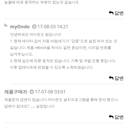
높을때 따로 동작하는 부분이 없는것 같습니도
답변
myOndo
17-08-03 14:21
안녕하세요 마이온도 팀입니다!
1. 현재 데이터 값이 자동 바람세기가 "강풍"으로 설정 되어 있는 것
같습니다. 제품 reboot을 하셔도 같은 증상이면, 시리얼 번호를
남겨주십시오.
2. 현재 습도에 따른 동작은 없습니다. 기획 및 개발 진행 중입니다.
이후 업데이트에 반영될 수 있도록 노력하겠습니다.
답변
제품구매자
17-07-08 03:01
제품문의 답변이 없습니다 마이온도 설치프로그램을 통해 문의 했으나
답변이 없네요? ...... 실망입니다
답변