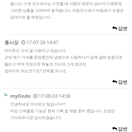
됩니다. 수면 모드에서는 수면할 때 사람의 체온이 낮아지기 때문에
그러한 상황을 고려하여 동작됩니다. 자동모드에서 바람세기 조절은
업데이트 될 예정입니다.
답변
홍사장
17-07-26 14:47
마이온도 사서 잘 사용하고 있습니다.
근데 제가 가게를 운영중인데 냉방으로 사용하다가 집에 갈때 송풍으로
돌리고 예약 꺼짐으로 해놓코 가는데 그게 없네요
업데이트 되는건가요? 언제쯤 되나요
답변
myOndo
17-08-03 14:08
안녕하세요 마이온도 팀입니다^^
타임 스케줄링 기능은 현재 기획 및 개발 준비 중입니다. 조금만
기다려주시면 감사하겠습니다.
답변