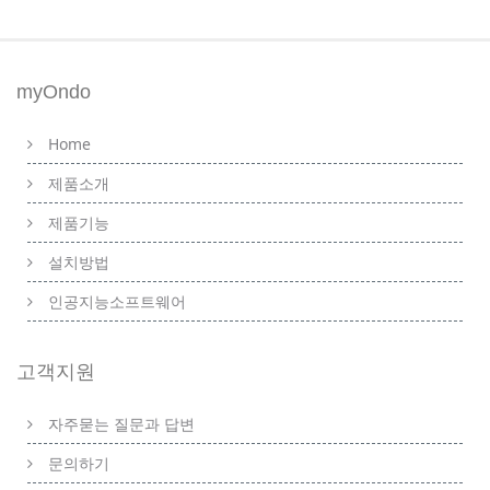
myOndo
Home
제품소개
제품기능
설치방법
인공지능소프트웨어
고객지원
자주묻는 질문과 답변
문의하기