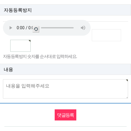
자동등록방지
새
로
고
침
자동등록방지 숫자를 순서대로 입력하세요.
내용