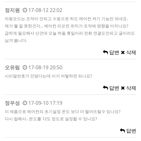
정지원
17-08-12 22:02
자동모드는 조작이 안되고 수동으로 하도 에어컨 켜기 기능만 되네요.
제가 뭘 잘 못한건지... 에어컨 리모컨 위치가 조작에 영향을 미치나요?
급하게 필요해서 산건데 오늘 하필 휴일이라 전화 연결도안되고 글이라도
남겨 봅니다.
답변
삭제
오유림
17-08-19 20:50
시리얼번호가 안맞다는데 이거 어떻하면 되나요?
답변
삭제
정우성
17-09-10 17:19
이 제품으로 에어컨의 초기설정 온도 보다 더 떨어뜨릴수 있나요?
다시 말해서.. 온도를 12도 정도로 설정할 수 있나요?
답변