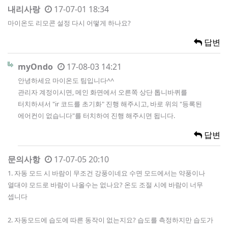
내리사랑
17-07-01 18:34
마이온도 리모콘 설정 다시 어떻게 하나요?
답변
myOndo
17-08-03 14:21
안녕하세요 마이온도 팀입니다^^
관리자 계정이시면, 메인 화면에서 오른쪽 상단 톱니바퀴를
터치하셔서 "ir 코드를 초기화" 진행 해주시고, 바로 위의 "등록된
에어컨이 없습니다"를 터치하여 진행 해주시면 됩니다.
답변
문의사항
17-07-05 20:10
1. 자동 모드 시 바람이 무조건 강풍이네요 수면 모드에서는 약풍이나
열대야 모드로 바람이 나올수는 없나요? 온도 조절 시에 바람이 너무
셉니다
2. 자동모드에 습도에 따른 동작이 없는지요? 습도를 측정하지만 습도가