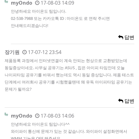
myOndo
17-08-03 14:09
안녕하세요 마이온도 팀입니다.
02-538-7988 또는 카카오톡 ID : 마이온도 로 연락 주시면
안내해드리겠습니다!
답변
장기원
17-07-12 23:54
제품등록 과정에서 인터넷연결이 계속 안되는 현상으로 교환받았는데
동일증상이네요. 사무실 공유기는 ASUS , 집은 아이피 타임인데 오늘
나이피타임 공유기를 바꿔서 했는데도 역시 동일 증상입니다. 제품 테스트
단계에서 여러회사 공유기를 시험했을텐데 왜 유독 아이피타임 공유기는
문제가 될까요?
답변
myOndo
17-08-03 14:06
안녕하세요 마이온도 팀입니다^^
와이파이 통신에 문제가 있는 것 같습니다. 와이파이 설정화면에서
WMM 기능을 OFF 해주세요.