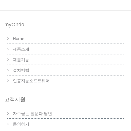
myOndo
Home
제품소개
제품기능
설치방법
인공지능소프트웨어
고객지원
자주묻는 질문과 답변
문의하기