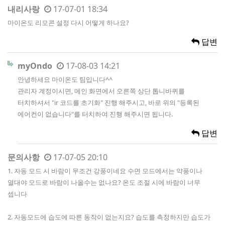
내리사랑
17-07-01 18:34
마이온도 리모콘 설정 다시 어떻게 하나요?
답변
myOndo
17-08-03 14:21
안녕하세요 마이온도 팀입니다^^
관리자 계정이시면, 메인 화면에서 오른쪽 상단 톱니바퀴를
터치하셔서 "ir 코드를 초기화" 진행 해주시고, 바로 위의 "등록된
에어컨이 없습니다"를 터치하여 진행 해주시면 됩니다.
답변
문의사항
17-07-05 20:10
1. 자동 모드 시 바람이 무조건 강풍이네요 수면 모드에서는 약풍이나
열대야 모드로 바람이 나올수는 없나요? 온도 조절 시에 바람이 너무
셉니다
2. 자동모드에 습도에 따른 동작이 없는지요? 습도를 측정하지만 습도가