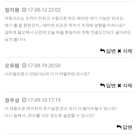
정지원
17-08-12 22:02
자동모드는 조작이 안되고 수동으로 하도 에어컨 켜기 기능만 되네요.
제가 뭘 잘 못한건지... 에어컨 리모컨 위치가 조작에 영향을 미치나요?
급하게 필요해서 산건데 오늘 하필 휴일이라 전화 연결도안되고 글이라도
남겨 봅니다.
답변
삭제
오유림
17-08-19 20:50
시리얼번호가 안맞다는데 이거 어떻하면 되나요?
답변
삭제
정우성
17-09-10 17:19
이 제품으로 에어컨의 초기설정 온도 보다 더 떨어뜨릴수 있나요?
다시 말해서.. 온도를 12도 정도로 설정할 수 있나요?
답변