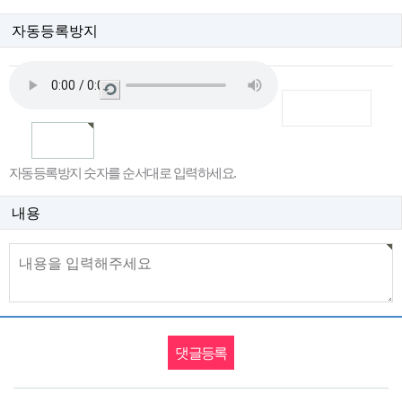
자동등록방지
새
로
고
침
자동등록방지 숫자를 순서대로 입력하세요.
내용