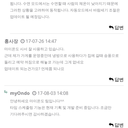
됩니다. 수면 모드에서는 수면할 때 사람의 체온이 낮아지기 때문에
그러한 상황을 고려하여 동작됩니다. 자동모드에서 바람세기 조절은
업데이트 될 예정입니다.
답변
홍사장
17-07-26 14:47
마이온도 사서 잘 사용하고 있습니다.
근데 제가 가게를 운영중인데 냉방으로 사용하다가 집에 갈때 송풍으로
돌리고 예약 꺼짐으로 해놓코 가는데 그게 없네요
업데이트 되는건가요? 언제쯤 되나요
답변
myOndo
17-08-03 14:08
안녕하세요 마이온도 팀입니다^^
타임 스케줄링 기능은 현재 기획 및 개발 준비 중입니다. 조금만
기다려주시면 감사하겠습니다.
답변