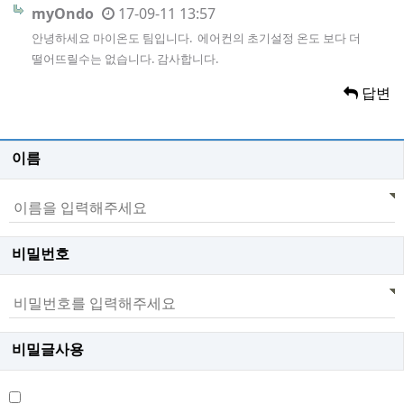
myOndo
17-09-11 13:57
안녕하세요 마이온도 팀입니다. 에어컨의 초기설정 온도 보다 더
떨어뜨릴수는 없습니다. 감사합니다.
답변
이름
비밀번호
비밀글사용