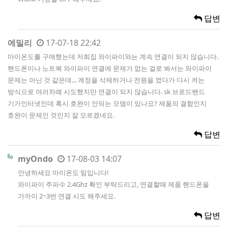
답변
에밀리
17-07-18 22:42
마이온도를 구매했는데 저희집 와이파이와는 계속 연결이 되지 않습니다.
핸드폰이나 노트북 와이파이 연결에 문제가 없는 걸로 봐서는 와이파이
문제는 아닌 것 같은데... 계정을 삭제하거나 전원을 껐다가 다시 켜는
방식으로 여러차례 시도했지만 연결이 되지 않습니다. sk 브로드밴드
기가인터넷인데 혹시 호완이 안되는 모뎀이 있나요? 제품의 결함인지
호완이 문제인 것인지 잘 모르겠네요.
답변
myOndo
17-08-03 14:07
안녕하세요 마이온도 팀입니다!
와이파이 주파수 2.4Ghz 확인 부탁드리고, 연결할때 제품 핸드폰을
가까이 2~3번 연결 시도 해주세요.
답변