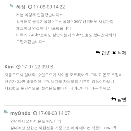
혜성
17-08-09 14:22
저는 이렇게 연결했습니다~
컴퓨터로 공유기설정 > 무선설정 > 5G무선인터넷 사용안함
체크하고 연결하니 바로됐습니다~
아무리 2.4Ghz로해도 잘안되는게 5Ghz신호도 왔다갔다해서
그런거같습니다~
답변
삭제
Kim
17-07-22 09:03
자동모드시 실내와 수면모드가 차이를 모르겠어요. 그리고 온도 조절이
단위가 0.5면 좋겠어요. 무엇보다도 자동모드 기본이 강풍이다보니
시끄럽고 순간적으로 설정온도보다 더 내려갑니다. 너무 추워요.
답변
myOndo
17-08-03 14:07
안녕하세요 마이온도 팀입니다!
실내에선 상한선 하한선을 기준으로 하여 에어컨 작동이 On/Off