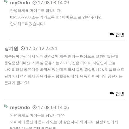
myOndo
17-08-03 14:09
안녕하세요 마이온도 팀입니다.
02-538-7988 또는 카카오톡 ID : 마이온도 로 연락 주시면
안내해드리겠습니다!
답변
장기원
17-07-12 23:54
제품등록 과정에서 인터넷연결이 계속 안되는 현상으로 교환받았는데
동일증상이네요. 사무실 공유기는 ASUS , 집은 아이피 타임인데 오늘
나이피타임 공유기를 바꿔서 했는데도 역시 동일 증상입니다. 제품 테스트
단계에서 여러회사 공유기를 시험했을텐데 왜 유독 아이피타임 공유기는
문제가 될까요?
답변
myOndo
17-08-03 14:06
안녕하세요 마이온도 팀입니다^^
와이파이 통신에 문제가 있는 것 같습니다. 와이파이 설정화면에서
WMM 기능을 OFF 해주세요.