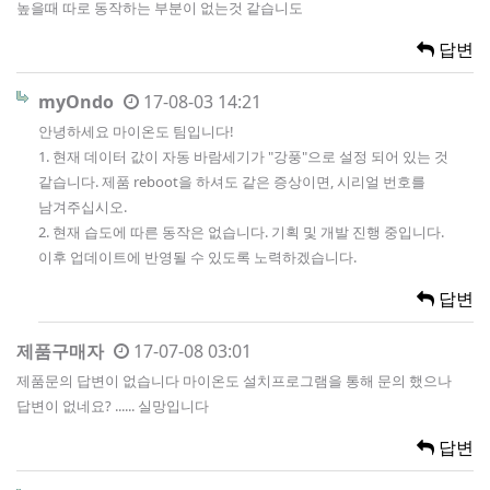
높을때 따로 동작하는 부분이 없는것 같습니도
답변
myOndo
17-08-03 14:21
안녕하세요 마이온도 팀입니다!
1. 현재 데이터 값이 자동 바람세기가 "강풍"으로 설정 되어 있는 것
같습니다. 제품 reboot을 하셔도 같은 증상이면, 시리얼 번호를
남겨주십시오.
2. 현재 습도에 따른 동작은 없습니다. 기획 및 개발 진행 중입니다.
이후 업데이트에 반영될 수 있도록 노력하겠습니다.
답변
제품구매자
17-07-08 03:01
제품문의 답변이 없습니다 마이온도 설치프로그램을 통해 문의 했으나
답변이 없네요? ...... 실망입니다
답변