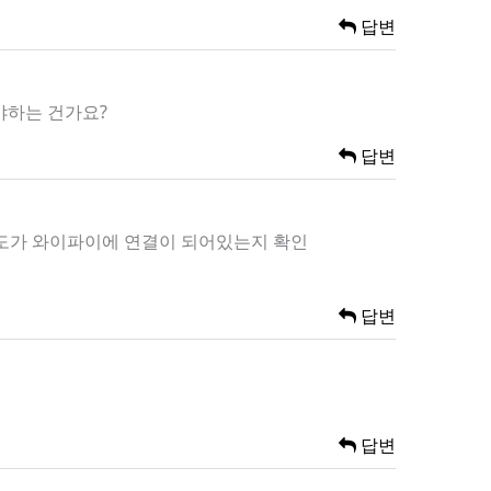
답변
야하는 건가요?
답변
온도가 와이파이에 연결이 되어있는지 확인
답변
답변