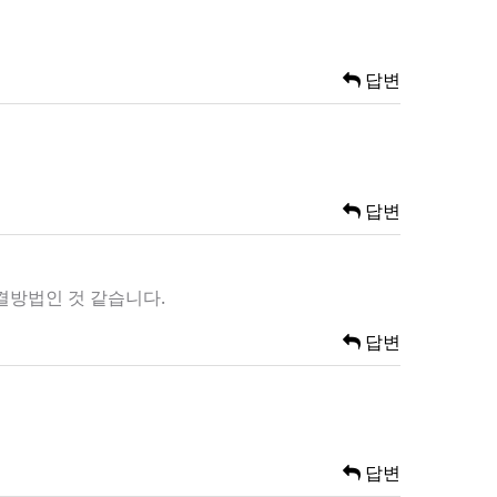
답변
답변
해결방법인 것 같습니다.
답변
답변