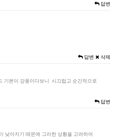
답변
답변
삭제
동모드 기본이 강풍이다보니 시끄럽고 순간적으로
답변
온이 낮아지기 때문에 그러한 상황을 고려하여