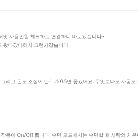
인터넷 사용안함 체크하고 연결하니 바로됐습니다~
호도 왔다갔다해서 그런거같습니다~
그리고 온도 조절이 단위가 0.5면 좋겠어요. 무엇보다도 자
작동이 On/Off 됩니다. 수면 모드에서는 수면할 때 사람의 체