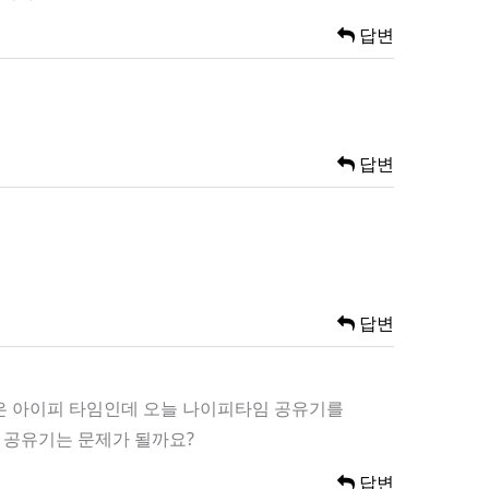
답변
답변
답변
집은 아이피 타임인데 오늘 나이피타임 공유기를
 공유기는 문제가 될까요?
답변