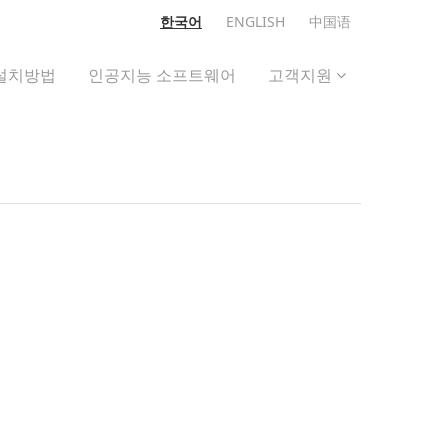
한국어
ENGLISH
中国语
설치방법
인공지능 소프트웨어
고객지원