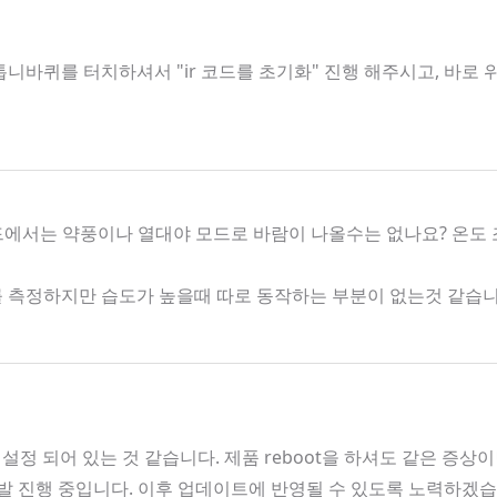
니바퀴를 터치하셔서 "ir 코드를 초기화" 진행 해주시고, 바로
모드에서는 약풍이나 열대야 모드로 바람이 나올수는 없나요? 온도
도를 측정하지만 습도가 높을때 따로 동작하는 부분이 없는것 같습
 설정 되어 있는 것 같습니다. 제품 reboot을 하셔도 같은 증상
 개발 진행 중입니다. 이후 업데이트에 반영될 수 있도록 노력하겠습