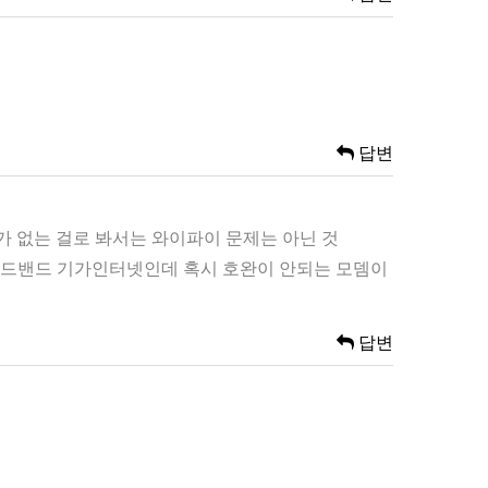
답변
 없는 걸로 봐서는 와이파이 문제는 아닌 것
브로드밴드 기가인터넷인데 혹시 호완이 안되는 모뎀이
답변