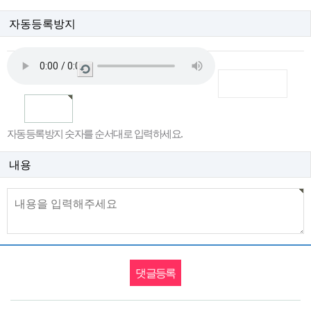
자동등록방지
새
로
고
침
자동등록방지 숫자를 순서대로 입력하세요.
내용