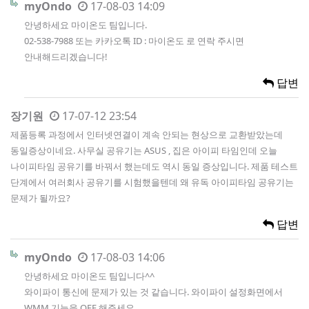
myOndo
17-08-03 14:09
안녕하세요 마이온도 팀입니다.
02-538-7988 또는 카카오톡 ID : 마이온도 로 연락 주시면
안내해드리겠습니다!
답변
장기원
17-07-12 23:54
제품등록 과정에서 인터넷연결이 계속 안되는 현상으로 교환받았는데
동일증상이네요. 사무실 공유기는 ASUS , 집은 아이피 타임인데 오늘
나이피타임 공유기를 바꿔서 했는데도 역시 동일 증상입니다. 제품 테스트
단계에서 여러회사 공유기를 시험했을텐데 왜 유독 아이피타임 공유기는
문제가 될까요?
답변
myOndo
17-08-03 14:06
안녕하세요 마이온도 팀입니다^^
와이파이 통신에 문제가 있는 것 같습니다. 와이파이 설정화면에서
WMM 기능을 OFF 해주세요.