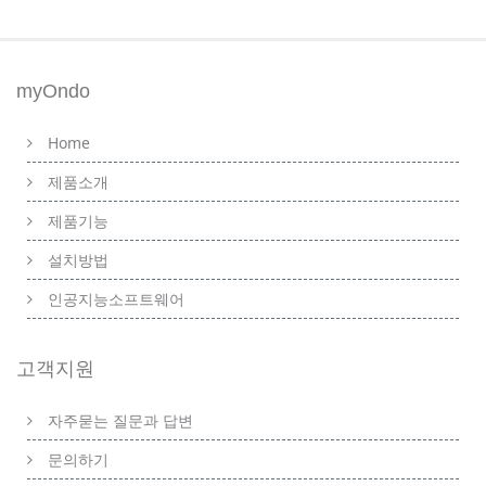
myOndo
Home
제품소개
제품기능
설치방법
인공지능소프트웨어
고객지원
자주묻는 질문과 답변
문의하기