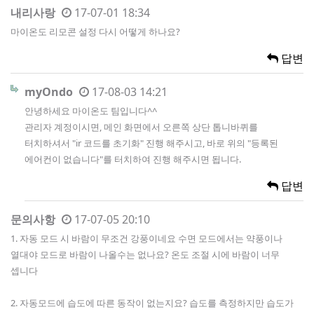
내리사랑
17-07-01 18:34
마이온도 리모콘 설정 다시 어떻게 하나요?
답변
myOndo
17-08-03 14:21
안녕하세요 마이온도 팀입니다^^
관리자 계정이시면, 메인 화면에서 오른쪽 상단 톱니바퀴를
터치하셔서 "ir 코드를 초기화" 진행 해주시고, 바로 위의 "등록된
에어컨이 없습니다"를 터치하여 진행 해주시면 됩니다.
답변
문의사항
17-07-05 20:10
1. 자동 모드 시 바람이 무조건 강풍이네요 수면 모드에서는 약풍이나
열대야 모드로 바람이 나올수는 없나요? 온도 조절 시에 바람이 너무
셉니다
2. 자동모드에 습도에 따른 동작이 없는지요? 습도를 측정하지만 습도가