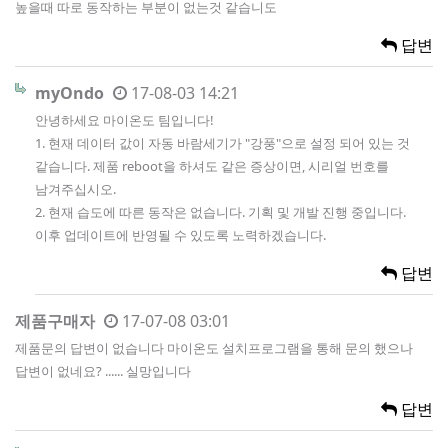
높을때 따로 동작하는 부분이 없는것 같습니도
답변
myOndo
17-08-03 14:21
안녕하세요 마이온도 팀입니다!
1. 현재 데이터 값이 자동 바람세기가 "강풍"으로 설정 되어 있는 것
같습니다. 제품 reboot을 하셔도 같은 증상이면, 시리얼 번호를
남겨주십시오.
2. 현재 습도에 따른 동작은 없습니다. 기획 및 개발 진행 중입니다.
이후 업데이트에 반영될 수 있도록 노력하겠습니다.
답변
제품구매자
17-07-08 03:01
제품문의 답변이 없습니다 마이온도 설치프로그램을 통해 문의 했으나
답변이 없네요? ...... 실망입니다
답변