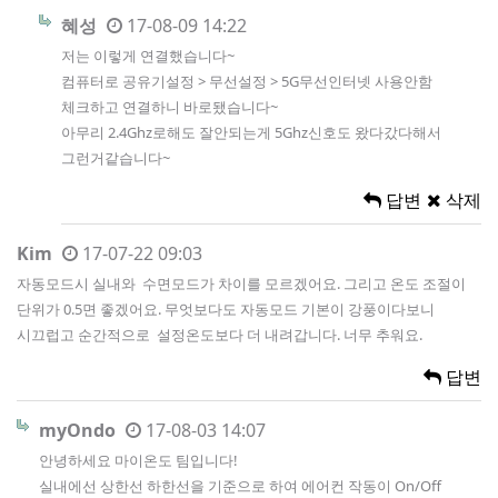
혜성
17-08-09 14:22
저는 이렇게 연결했습니다~
컴퓨터로 공유기설정 > 무선설정 > 5G무선인터넷 사용안함
체크하고 연결하니 바로됐습니다~
아무리 2.4Ghz로해도 잘안되는게 5Ghz신호도 왔다갔다해서
그런거같습니다~
답변
삭제
Kim
17-07-22 09:03
자동모드시 실내와 수면모드가 차이를 모르겠어요. 그리고 온도 조절이
단위가 0.5면 좋겠어요. 무엇보다도 자동모드 기본이 강풍이다보니
시끄럽고 순간적으로 설정온도보다 더 내려갑니다. 너무 추워요.
답변
myOndo
17-08-03 14:07
안녕하세요 마이온도 팀입니다!
실내에선 상한선 하한선을 기준으로 하여 에어컨 작동이 On/Off