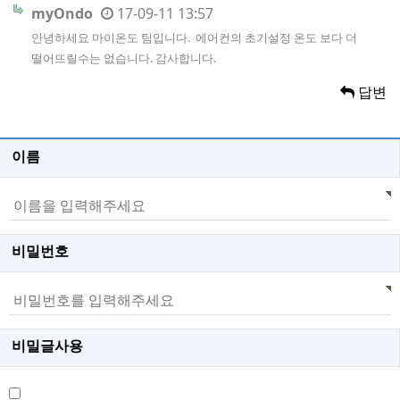
myOndo
17-09-11 13:57
안녕하세요 마이온도 팀입니다. 에어컨의 초기설정 온도 보다 더
떨어뜨릴수는 없습니다. 감사합니다.
답변
이름
비밀번호
비밀글사용