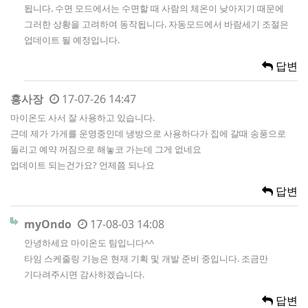
됩니다. 수면 모드에서는 수면할 때 사람의 체온이 낮아지기 때문에
그러한 상황을 고려하여 동작됩니다. 자동모드에서 바람세기 조절은
업데이트 될 예정입니다.
답변
홍사장
17-07-26 14:47
마이온도 사서 잘 사용하고 있습니다.
근데 제가 가게를 운영중인데 냉방으로 사용하다가 집에 갈때 송풍으로
돌리고 예약 꺼짐으로 해놓코 가는데 그게 없네요
업데이트 되는건가요? 언제쯤 되나요
답변
myOndo
17-08-03 14:08
안녕하세요 마이온도 팀입니다^^
타임 스케줄링 기능은 현재 기획 및 개발 준비 중입니다. 조금만
기다려주시면 감사하겠습니다.
답변