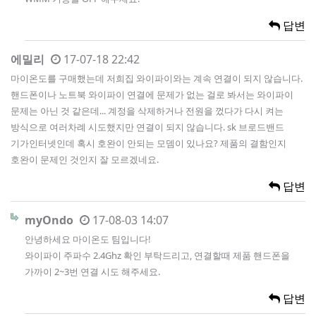
답변
에밀리
17-07-18 22:42
마이온도를 구매했는데 저희집 와이파이와는 계속 연결이 되지 않습니다.
핸드폰이나 노트북 와이파이 연결에 문제가 없는 걸로 봐서는 와이파이
문제는 아닌 것 같은데... 계정을 삭제하거나 전원을 껐다가 다시 켜는
방식으로 여러차례 시도했지만 연결이 되지 않습니다. sk 브로드밴드
기가인터넷인데 혹시 호완이 안되는 모뎀이 있나요? 제품의 결함인지
호완이 문제인 것인지 잘 모르겠네요.
답변
myOndo
17-08-03 14:07
안녕하세요 마이온도 팀입니다!
와이파이 주파수 2.4Ghz 확인 부탁드리고, 연결할때 제품 핸드폰을
가까이 2~3번 연결 시도 해주세요.
답변