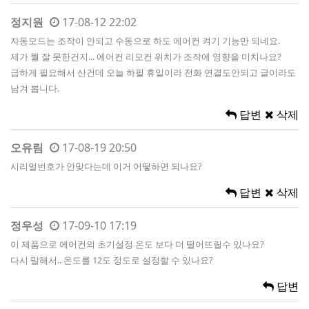
정지원
17-08-12 22:02
자동모드는 조작이 안되고 수동으로 하도 에어컨 켜기 기능만 되네요.
제가 뭘 잘 못한건지... 에어컨 리모컨 위치가 조작에 영향을 미치나요?
급하게 필요해서 산건데 오늘 하필 휴일이라 전화 연결도안되고 글이라도
남겨 봅니다.
답변
삭제
오유림
17-08-19 20:50
시리얼번호가 안맞다는데 이거 어떻하면 되나요?
답변
삭제
정우성
17-09-10 17:19
이 제품으로 에어컨의 초기설정 온도 보다 더 떨어뜨릴수 있나요?
다시 말해서.. 온도를 12도 정도로 설정할 수 있나요?
답변