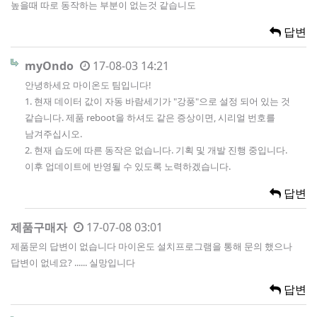
높을때 따로 동작하는 부분이 없는것 같습니도
답변
myOndo
17-08-03 14:21
안녕하세요 마이온도 팀입니다!
1. 현재 데이터 값이 자동 바람세기가 "강풍"으로 설정 되어 있는 것
같습니다. 제품 reboot을 하셔도 같은 증상이면, 시리얼 번호를
남겨주십시오.
2. 현재 습도에 따른 동작은 없습니다. 기획 및 개발 진행 중입니다.
이후 업데이트에 반영될 수 있도록 노력하겠습니다.
답변
제품구매자
17-07-08 03:01
제품문의 답변이 없습니다 마이온도 설치프로그램을 통해 문의 했으나
답변이 없네요? ...... 실망입니다
답변