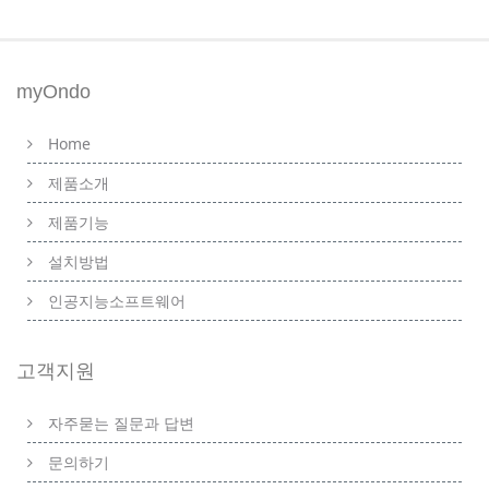
myOndo
Home
제품소개
제품기능
설치방법
인공지능소프트웨어
고객지원
자주묻는 질문과 답변
문의하기