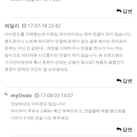
답변
에밀리
17-07-18 22:42
마이온도를 구매했는데 저희집 와이파이와는 계속 연결이 되지 않습니다.
핸드폰이나 노트북 와이파이 연결에 문제가 없는 걸로 봐서는 와이파이
문제는 아닌 것 같은데... 계정을 삭제하거나 전원을 껐다가 다시 켜는
방식으로 여러차례 시도했지만 연결이 되지 않습니다. sk 브로드밴드
기가인터넷인데 혹시 호완이 안되는 모뎀이 있나요? 제품의 결함인지
호완이 문제인 것인지 잘 모르겠네요.
답변
myOndo
17-08-03 14:07
안녕하세요 마이온도 팀입니다!
와이파이 주파수 2.4Ghz 확인 부탁드리고, 연결할때 제품 핸드폰을
가까이 2~3번 연결 시도 해주세요.
답변