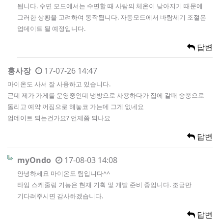
됩니다. 수면 모드에서는 수면할 때 사람의 체온이 낮아지기 때문에
그러한 상황을 고려하여 동작됩니다. 자동모드에서 바람세기 조절은
업데이트 될 예정입니다.
답변
홍사장
17-07-26 14:47
마이온도 사서 잘 사용하고 있습니다.
근데 제가 가게를 운영중인데 냉방으로 사용하다가 집에 갈때 송풍으로
돌리고 예약 꺼짐으로 해놓코 가는데 그게 없네요
업데이트 되는건가요? 언제쯤 되나요
답변
myOndo
17-08-03 14:08
안녕하세요 마이온도 팀입니다^^
타임 스케줄링 기능은 현재 기획 및 개발 준비 중입니다. 조금만
기다려주시면 감사하겠습니다.
답변