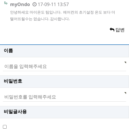
myOndo
17-09-11 13:57
안녕하세요 마이온도 팀입니다. 에어컨의 초기설정 온도 보다 더
떨어뜨릴수는 없습니다. 감사합니다.
답변
이름
비밀번호
비밀글사용