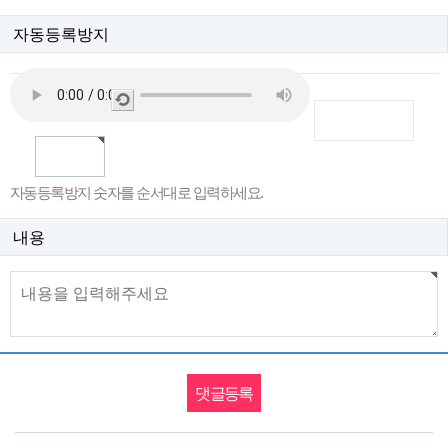
자동등록방지
새
로
고
침
자동등록방지 숫자를 순서대로 입력하세요.
내용