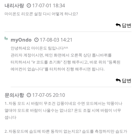
내리사랑
17-07-01 18:34
마이온도 리모콘 설정 다시 어떻게 하나요?
답변
myOndo
17-08-03 14:21
안녕하세요 마이온도 팀입니다^^
관리자 계정이시면, 메인 화면에서 오른쪽 상단 톱니바퀴를
터치하셔서 "ir 코드를 초기화" 진행 해주시고, 바로 위의 "등록된
에어컨이 없습니다"를 터치하여 진행 해주시면 됩니다.
답변
문의사항
17-07-05 20:10
1. 자동 모드 시 바람이 무조건 강풍이네요 수면 모드에서는 약풍이나
열대야 모드로 바람이 나올수는 없나요? 온도 조절 시에 바람이 너무
셉니다
2. 자동모드에 습도에 따른 동작이 없는지요? 습도를 측정하지만 습도가