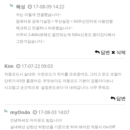
혜성
17-08-09 14:22
저는 이렇게 연결했습니다~
컴퓨터로 공유기설정 > 무선설정 > 5G무선인터넷 사용안함
체크하고 연결하니 바로됐습니다~
아무리 2.4Ghz로해도 잘안되는게 5Ghz신호도 왔다갔다해서
그런거같습니다~
답변
삭제
Kim
17-07-22 09:03
자동모드시 실내와 수면모드가 차이를 모르겠어요. 그리고 온도 조절이
단위가 0.5면 좋겠어요. 무엇보다도 자동모드 기본이 강풍이다보니
시끄럽고 순간적으로 설정온도보다 더 내려갑니다. 너무 추워요.
답변
myOndo
17-08-03 14:07
안녕하세요 마이온도 팀입니다!
실내에선 상한선 하한선을 기준으로 하여 에어컨 작동이 On/Off