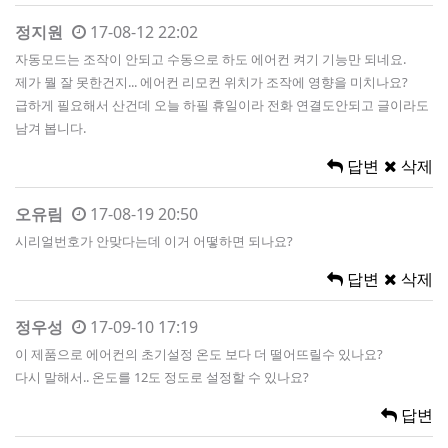
정지원
17-08-12 22:02
자동모드는 조작이 안되고 수동으로 하도 에어컨 켜기 기능만 되네요.
제가 뭘 잘 못한건지... 에어컨 리모컨 위치가 조작에 영향을 미치나요?
급하게 필요해서 산건데 오늘 하필 휴일이라 전화 연결도안되고 글이라도
남겨 봅니다.
답변
삭제
오유림
17-08-19 20:50
시리얼번호가 안맞다는데 이거 어떻하면 되나요?
답변
삭제
정우성
17-09-10 17:19
이 제품으로 에어컨의 초기설정 온도 보다 더 떨어뜨릴수 있나요?
다시 말해서.. 온도를 12도 정도로 설정할 수 있나요?
답변