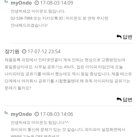
myOndo
17-08-03 14:09
안녕하세요 마이온도 팀입니다.
02-538-7988 또는 카카오톡 ID : 마이온도 로 연락 주시면
안내해드리겠습니다!
답변
장기원
17-07-12 23:54
제품등록 과정에서 인터넷연결이 계속 안되는 현상으로 교환받았는데
동일증상이네요. 사무실 공유기는 ASUS , 집은 아이피 타임인데 오늘
나이피타임 공유기를 바꿔서 했는데도 역시 동일 증상입니다. 제품 테스트
단계에서 여러회사 공유기를 시험했을텐데 왜 유독 아이피타임 공유기는
문제가 될까요?
답변
myOndo
17-08-03 14:06
안녕하세요 마이온도 팀입니다^^
와이파이 통신에 문제가 있는 것 같습니다. 와이파이 설정화면에서
WMM 기능을 OFF 해주세요.