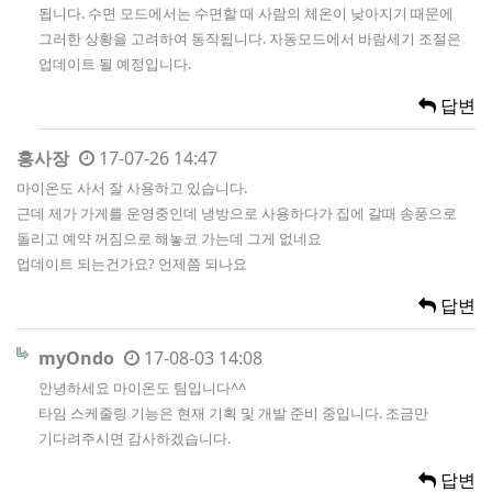
됩니다. 수면 모드에서는 수면할 때 사람의 체온이 낮아지기 때문에
그러한 상황을 고려하여 동작됩니다. 자동모드에서 바람세기 조절은
업데이트 될 예정입니다.
답변
홍사장
17-07-26 14:47
마이온도 사서 잘 사용하고 있습니다.
근데 제가 가게를 운영중인데 냉방으로 사용하다가 집에 갈때 송풍으로
돌리고 예약 꺼짐으로 해놓코 가는데 그게 없네요
업데이트 되는건가요? 언제쯤 되나요
답변
myOndo
17-08-03 14:08
안녕하세요 마이온도 팀입니다^^
타임 스케줄링 기능은 현재 기획 및 개발 준비 중입니다. 조금만
기다려주시면 감사하겠습니다.
답변