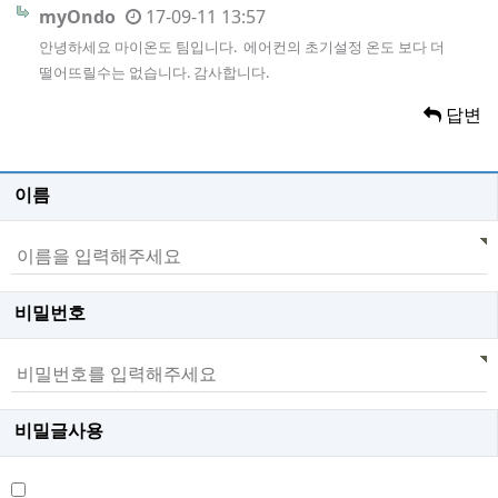
myOndo
17-09-11 13:57
안녕하세요 마이온도 팀입니다. 에어컨의 초기설정 온도 보다 더
떨어뜨릴수는 없습니다. 감사합니다.
답변
이름
비밀번호
비밀글사용