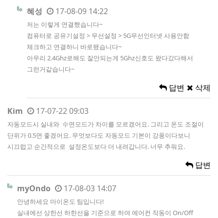
혜성
17-08-09 14:22
저는 이렇게 연결했습니다~
컴퓨터로 공유기설정 > 무선설정 > 5G무선인터넷 사용안함
체크하고 연결하니 바로됐습니다~
아무리 2.4Ghz로해도 잘안되는게 5Ghz신호도 왔다갔다해서
그런거같습니다~
답변
삭제
Kim
17-07-22 09:03
자동모드시 실내와 수면모드가 차이를 모르겠어요. 그리고 온도 조절이
단위가 0.5면 좋겠어요. 무엇보다도 자동모드 기본이 강풍이다보니
시끄럽고 순간적으로 설정온도보다 더 내려갑니다. 너무 추워요.
답변
myOndo
17-08-03 14:07
안녕하세요 마이온도 팀입니다!
실내에선 상한선 하한선을 기준으로 하여 에어컨 작동이 On/Off