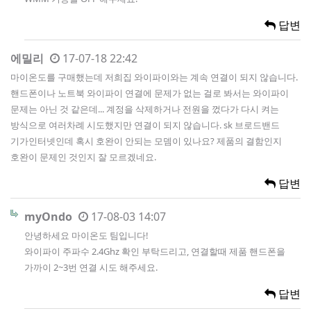
답변
에밀리
17-07-18 22:42
마이온도를 구매했는데 저희집 와이파이와는 계속 연결이 되지 않습니다.
핸드폰이나 노트북 와이파이 연결에 문제가 없는 걸로 봐서는 와이파이
문제는 아닌 것 같은데... 계정을 삭제하거나 전원을 껐다가 다시 켜는
방식으로 여러차례 시도했지만 연결이 되지 않습니다. sk 브로드밴드
기가인터넷인데 혹시 호완이 안되는 모뎀이 있나요? 제품의 결함인지
호완이 문제인 것인지 잘 모르겠네요.
답변
myOndo
17-08-03 14:07
안녕하세요 마이온도 팀입니다!
와이파이 주파수 2.4Ghz 확인 부탁드리고, 연결할때 제품 핸드폰을
가까이 2~3번 연결 시도 해주세요.
답변