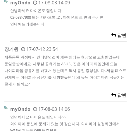
myOndo
17-08-03 14:09
안녕하세요 마이온도 팀입니다.
02-538-7988 또는 카카오톡 ID : 마이온도 로 연락 주시면
안내해드리겠습니다!
답변
장기원
17-07-12 23:54
제품등록 과정에서 인터넷연결이 계속 안되는 현상으로 교환받았는데
동일증상이네요. 사무실 공유기는 ASUS , 집은 아이피 타임인데 오늘
나이피타임 공유기를 바꿔서 했는데도 역시 동일 증상입니다. 제품 테스트
단계에서 여러회사 공유기를 시험했을텐데 왜 유독 아이피타임 공유기는
문제가 될까요?
답변
myOndo
17-08-03 14:06
안녕하세요 마이온도 팀입니다^^
와이파이 통신에 문제가 있는 것 같습니다. 와이파이 설정화면에서
WMM 기능을 OFF 해주세요.