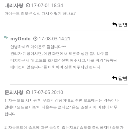
내리사랑
17-07-01 18:34
마이온도 리모콘 설정 다시 어떻게 하나요?
답변
myOndo
17-08-03 14:21
안녕하세요 마이온도 팀입니다^^
관리자 계정이시면, 메인 화면에서 오른쪽 상단 톱니바퀴를
터치하셔서 "ir 코드를 초기화" 진행 해주시고, 바로 위의 "등록된
에어컨이 없습니다"를 터치하여 진행 해주시면 됩니다.
답변
문의사항
17-07-05 20:10
1. 자동 모드 시 바람이 무조건 강풍이네요 수면 모드에서는 약풍이나
열대야 모드로 바람이 나올수는 없나요? 온도 조절 시에 바람이 너무
셉니다
2. 자동모드에 습도에 따른 동작이 없는지요? 습도를 측정하지만 습도가