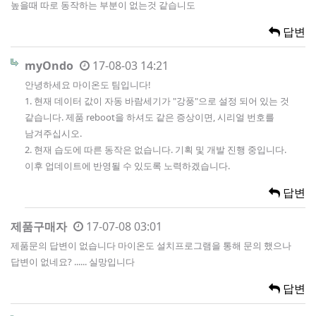
높을때 따로 동작하는 부분이 없는것 같습니도
답변
myOndo
17-08-03 14:21
안녕하세요 마이온도 팀입니다!
1. 현재 데이터 값이 자동 바람세기가 "강풍"으로 설정 되어 있는 것
같습니다. 제품 reboot을 하셔도 같은 증상이면, 시리얼 번호를
남겨주십시오.
2. 현재 습도에 따른 동작은 없습니다. 기획 및 개발 진행 중입니다.
이후 업데이트에 반영될 수 있도록 노력하겠습니다.
답변
제품구매자
17-07-08 03:01
제품문의 답변이 없습니다 마이온도 설치프로그램을 통해 문의 했으나
답변이 없네요? ...... 실망입니다
답변