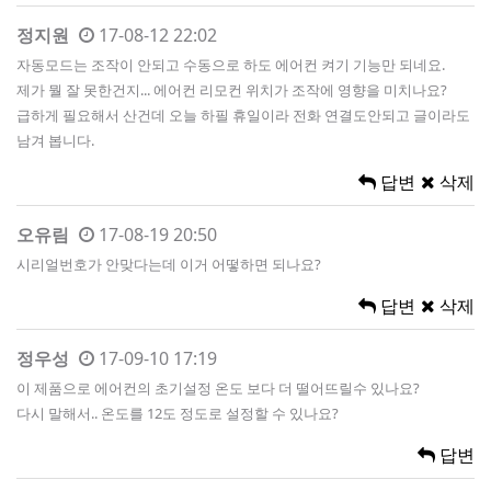
정지원
17-08-12 22:02
자동모드는 조작이 안되고 수동으로 하도 에어컨 켜기 기능만 되네요.
제가 뭘 잘 못한건지... 에어컨 리모컨 위치가 조작에 영향을 미치나요?
급하게 필요해서 산건데 오늘 하필 휴일이라 전화 연결도안되고 글이라도
남겨 봅니다.
답변
삭제
오유림
17-08-19 20:50
시리얼번호가 안맞다는데 이거 어떻하면 되나요?
답변
삭제
정우성
17-09-10 17:19
이 제품으로 에어컨의 초기설정 온도 보다 더 떨어뜨릴수 있나요?
다시 말해서.. 온도를 12도 정도로 설정할 수 있나요?
답변