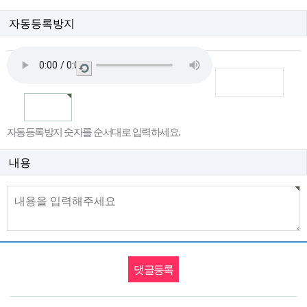
자동등록방지
새
로
고
침
자동등록방지 숫자를 순서대로 입력하세요.
내용