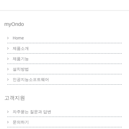
myOndo
Home
제품소개
제품기능
설치방법
인공지능소프트웨어
고객지원
자주묻는 질문과 답변
문의하기